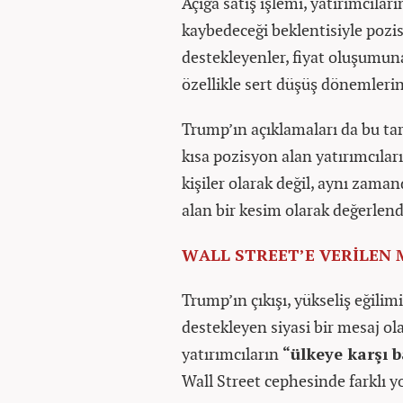
Açığa satış işlemi, yatırımcılar
kaybedeceği beklentisiyle pozi
destekleyenler, fiyat oluşumuna
özellikle sert düşüş dönemlerin
Trump’ın açıklamaları da bu t
kısa pozisyon alan yatırımcıla
kişiler olarak değil, aynı zama
alan bir kesim olarak değerlend
WALL STREET’E VERİLEN 
Trump’ın çıkışı, yükseliş eğilim
destekleyen siyasi bir mesaj ola
yatırımcıların
“ülkeye karşı 
Wall Street cephesinde farklı y