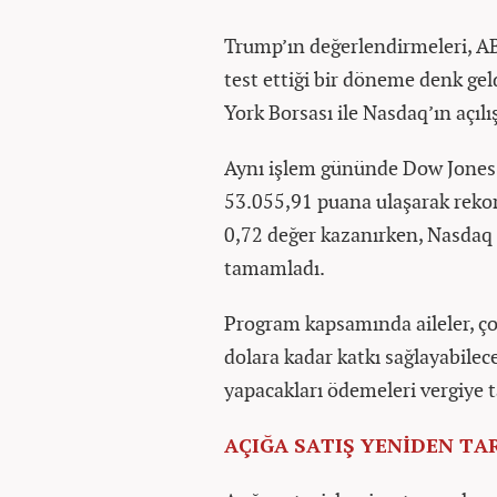
Trump’ın değerlendirmeleri, ABD
test ettiği bir döneme denk gel
York Borsası ile Nasdaq’ın açılı
Aynı işlem gününde Dow Jones 
53.055,91 puana ulaşarak rekor
0,72 değer kazanırken, Nasdaq 
tamamladı.
Program kapsamında aileler, çoc
dolara kadar katkı sağlayabilece
yapacakları ödemeleri vergiye t
AÇIĞA SATIŞ YENİDEN TA