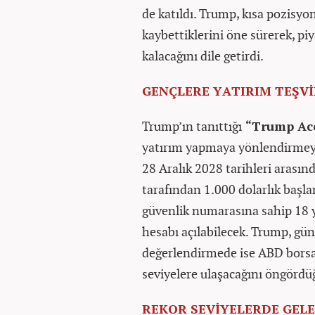
de katıldı. Trump, kısa pozisyo
kaybettiklerini öne sürerek, p
kalacağını dile getirdi.
GENÇLERE YATIRIM TEŞVİ
Trump’ın tanıttığı
“Trump Ac
yatırım yapmaya yönlendirmeyi
28 Aralık 2028 tarihleri arasın
tarafından 1.000 dolarlık başlan
güvenlik numarasına sahip 18 y
hesabı açılabilecek. Trump, gün
değerlendirmede ise ABD borsa
seviyelere ulaşacağını öngördüğ
REKOR SEVİYELERDE GEL