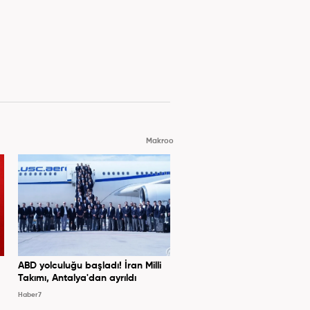
Makroo
ABD yolculuğu başladı! İran Milli
Takımı, Antalya'dan ayrıldı
Haber7