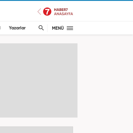
l
Yazarlar
MENÜ