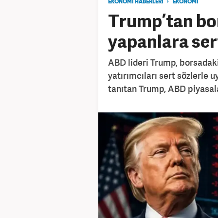
EKONOMİ HABERLERİ
EKONOMİ
Trump’tan bor
yapanlara ser
ABD lideri Trump, borsadaki
yatırımcıları sert sözlerle 
tanıtan Trump, ABD piyasal