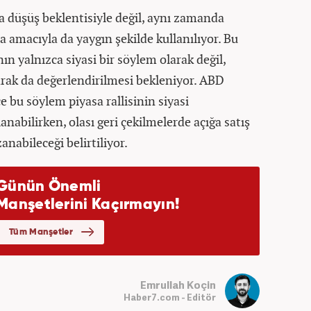
a düşüş beklentisiyle değil, aynı zamanda
a amacıyla da yaygın şekilde kullanılıyor. Bu
n yalnızca siyasi bir söylem olarak değil,
arak da değerlendirilmesi bekleniyor. ABD
e bu söylem piyasa rallisinin siyasi
nabilirken, olası geri çekilmelerde açığa satış
nabileceği belirtiliyor.
Emrullah Koçin
Haber7.com - Editör