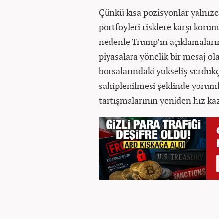
Çünkü kısa pozisyonlar yalnızc
portföyleri risklere karşı korum
nedenle Trump’ın açıklamalarını
piyasalara yönelik bir mesaj ol
borsalarındaki yükseliş sürdükç
sahiplenilmesi şeklinde yorumla
tartışmalarının yeniden hız kaza