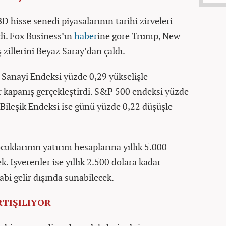
 hisse senedi piyasalarının tarihi zirveleri
di. Fox Business’ın
haber
ine göre Trump, New
ş zillerini Beyaz Saray’dan çaldı.
Sanayi Endeksi yüzde 0,29 yükselişle
 kapanış gerçekleştirdi. S&P 500 endeksi yüzde
Bileşik Endeksi ise günü yüzde 0,22 düşüşle
uklarının yatırım hesaplarına yıllık 5.000
k. İşverenler ise yıllık 2.500 dolara kadar
abi gelir dışında sunabilecek.
RTIŞILIYOR