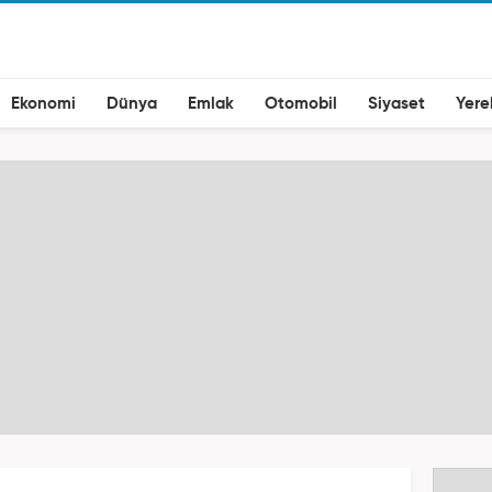
Ekonomi
Dünya
Emlak
Otomobil
Siyaset
Yere