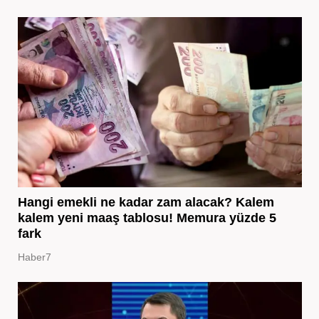
Hangi emekli ne kadar zam alacak? Kalem
kalem yeni maaş tablosu! Memura yüzde 5
fark
Haber7