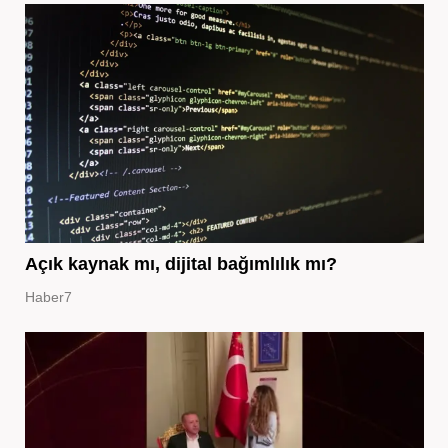
Açık kaynak mı, dijital bağımlılık mı?
Haber7