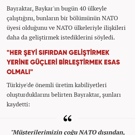
Bayraktar, Baykar'ın bugün 40 ülkeyle
çalıştığını, bunların bir bölümünün NATO
üyesi olduğunu ve NATO ülkeleriyle ilişkileri
daha da geliştirmek istediklerini söyledi.
"HER ŞEYİ SIFIRDAN GELİŞTİRMEK
YERİNE GÜÇLERİ BİRLEŞTİRMEK ESAS
OLMALI"
Türkiye'de önemli üretim kabiliyetleri
oluşturduklarını belirten Bayraktar, şunları
kaydetti:
"Müşterilerimizin çoğu NATO dışından,