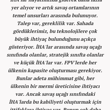
yer alıyor ve artık savaş ortamlarının
temel unsurları arasında bulunuyor.
Talep var, gereklilik var. Sahada
gördüklerimiz, bu teknolojilere çok
büyük ihtiyaç bulunduğunu açıkça
gösteriyor. İHA'lar arasında savaş uçağı
sınıfında olanlar, stratejik sınıfta olanlar
ve küçük İHA'lar var. FPV'lerde her
ülkenin kapasite oluşturması gerekiyor.
Bunlar adeta mühimmat gibi, her
ülkenin bir mermi üreticisine ihtiyacı
var. Ancak savaş uçağı sınıfındaki
İHA'larda bu kabiliyeti oluşturmak için
ittifaklara ihtiyaç var. Bunun çok daha