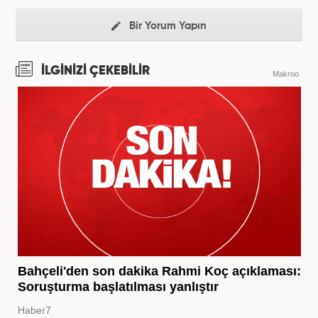
Bir Yorum Yapın
İLGİNİZİ ÇEKEBİLİR
Makroo
Bahçeli'den son dakika Rahmi Koç açıklaması:
Soruşturma başlatılması yanlıştır
Haber7