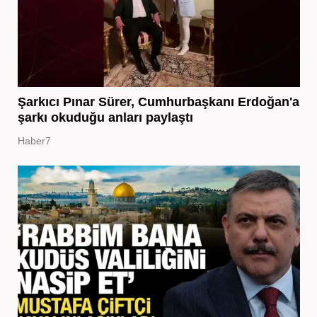
Şarkıcı Pınar Sürer, Cumhurbaşkanı Erdoğan'a
şarkı okuduğu anları paylaştı
Haber7