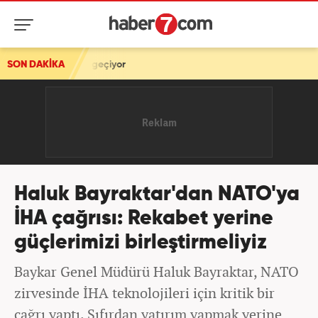
geçiyor
SON DAKİKA
Haluk Bayraktar'dan NATO'ya
İHA çağrısı: Rekabet yerine
güçlerimizi birleştirmeliyiz
Baykar Genel Müdürü Haluk Bayraktar, NATO
zirvesinde İHA teknolojileri için kritik bir
çağrı yaptı. Sıfırdan yatırım yapmak yerine