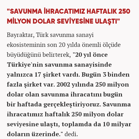
"SAVUNMA İHRACATIMIZ HAFTALIK 250
MİLYON DOLAR SEVİYESİNE ULAŞTI"
Bayraktar, Türk savunma sanayi
ekosisteminin son 20 yılda önemli ölçüde
büyüdüğünü belirterek,
"20 yıl önce
Türkiye'nin savunma sanayisinde
yalnızca 17 şirket vardı. Bugün 3 binden
fazla şirket var. 2002 yılında 250 milyon
dolar olan savunma ihracatını bugün
bir haftada gerçekleştiriyoruz. Savunma
ihracatımız haftalık 250 milyon dolar
seviyesine ulaştı, toplamda da 10 milyar
doların üzerinde."
dedi.