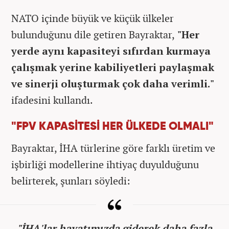
NATO içinde büyük ve küçük ülkeler
bulunduğunu dile getiren Bayraktar,
"Her
yerde aynı kapasiteyi sıfırdan kurmaya
çalışmak yerine kabiliyetleri paylaşmak
ve sinerji oluşturmak çok daha verimli."
ifadesini kullandı.
"FPV KAPASİTESİ HER ÜLKEDE OLMALI"
Bayraktar, İHA türlerine göre farklı üretim ve
işbirliği modellerine ihtiyaç duyulduğunu
belirterek, şunları söyledi:
"İHA'lar hayatımızda giderek daha fazla