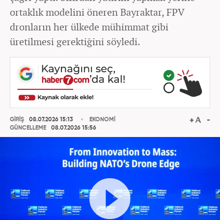
ortaklık modelini öneren Bayraktar, FPV
dronların her ülkede mühimmat gibi
üretilmesi gerektiğini söyledi.
GİRİŞ
08.07.2026 15:13
EKONOMİ
GÜNCELLEME
08.07.2026 15:56