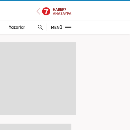
l
Yazarlar
MENÜ