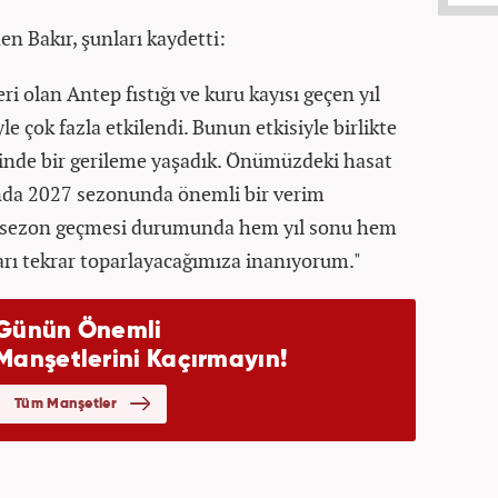
n Bakır, şunları kaydetti:
ri olan Antep fıstığı ve kuru kayısı geçen yıl
e çok fazla etkilendi. Bunun etkisiyle birlikte
rinde bir gerileme yaşadık. Önümüzdeki hasat
ında 2027 sezonunda önemli bir verim
bir sezon geçmesi durumunda hem yıl sonu hem
ı tekrar toparlayacağımıza inanıyorum."