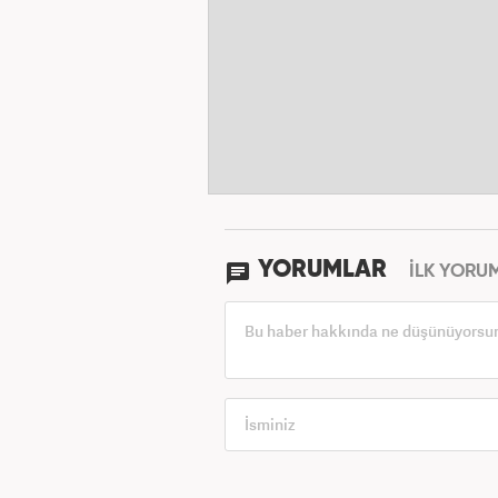
YORUMLAR
İLK YORU