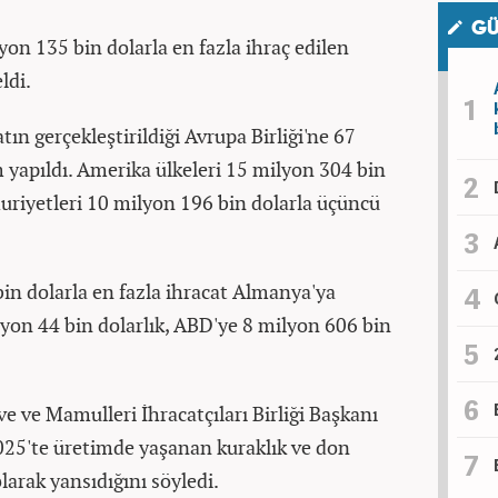
GÜ
yon 135 bin dolarla en fazla ihraç edilen
ldi.
tın gerçekleştirildiği Avrupa Birliği'ne 67
m yapıldı. Amerika ülkeleri 15 milyon 304 bin
huriyetleri 10 milyon 196 bin dolarla üçüncü
bin dolarla en fazla ihracat Almanya'ya
ilyon 44 bin dolarlık, ABD'ye 8 milyon 606 bin
ve Mamulleri İhracatçıları Birliği Başkanı
025'te üretimde yaşanan kuraklık ve don
larak yansıdığını söyledi.