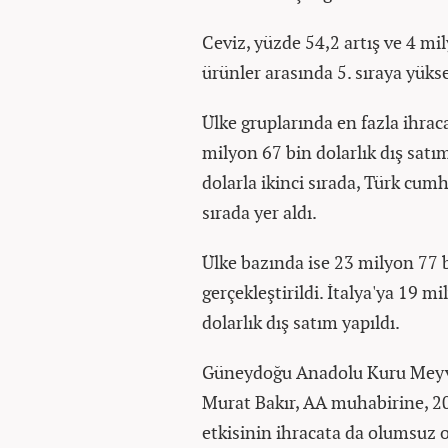
Ceviz, yüzde 54,2 artış ve 4 mil
ürünler arasında 5. sıraya yükse
Ülke gruplarında en fazla ihraca
milyon 67 bin dolarlık dış satı
dolarla ikinci sırada, Türk cum
sırada yer aldı.
Ülke bazında ise 23 milyon 77 
gerçekleştirildi. İtalya'ya 19 m
dolarlık dış satım yapıldı.
Güneydoğu Anadolu Kuru Meyve 
Murat Bakır, AA muhabirine, 2
etkisinin ihracata da olumsuz o