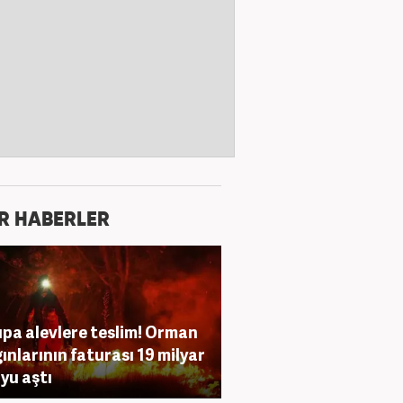
R HABERLER
pa alevlere teslim! Orman
ınlarının faturası 19 milyar
yu aştı