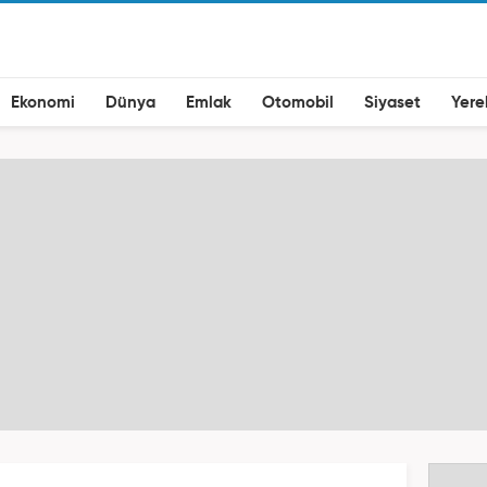
Ekonomi
Dünya
Emlak
Otomobil
Siyaset
Yere