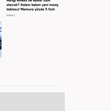
Hangi emekli ne kadar zam
alacak? Kalem kalem yeni maaş
tablosu! Memura yüzde 5 fark
Haber7