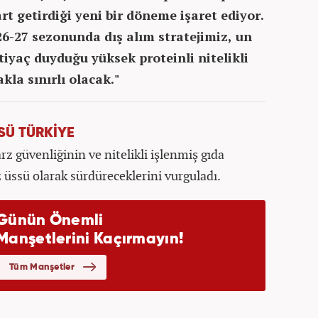
rt getirdiği yeni bir döneme işaret ediyor.
6-27 sezonunda dış alım stratejimiz, un
iyaç duyduğu yüksek proteinli nitelikli
a sınırlı olacak."
SÜ TÜRKİYE
arz güvenliğinin ve nitelikli işlenmiş gıda
 üssü olarak sürdüreceklerini vurguladı.