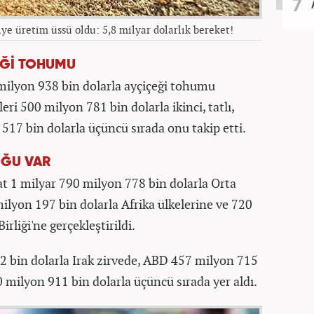
ye üretim üssü oldu: 5,8 milyar dolarlık bereket!
ÇEĞİ TOHUMU
 milyon 938 bin dolarla ayçiçeği tohumu
eri 500 milyon 781 bin dolarla ikinci, tatlı,
 517 bin dolarla üçüncü sırada onu takip etti.
OĞU VAR
at 1 milyar 790 milyon 778 bin dolarla Orta
ilyon 197 bin dolarla Afrika ülkelerine ve 720
rliği'ne gerçekleştirildi.
2 bin dolarla Irak zirvede, ABD 457 milyon 715
80 milyon 911 bin dolarla üçüncü sırada yer aldı.