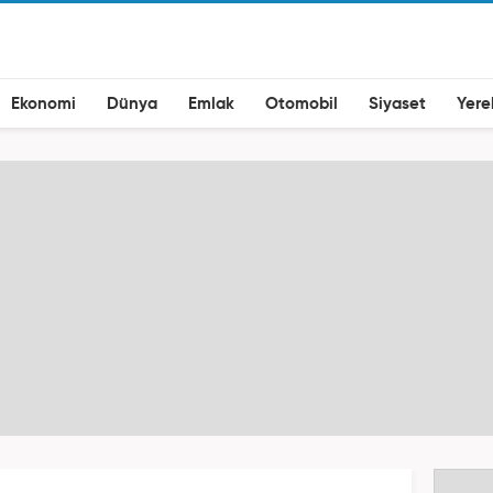
Ekonomi
Dünya
Emlak
Otomobil
Siyaset
Yere