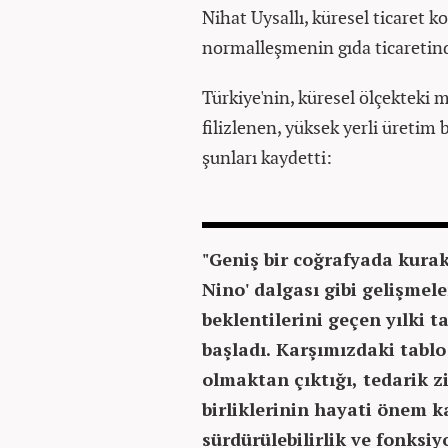
Nihat Uysallı, küresel ticaret
normalleşmenin gıda ticaretinde
Türkiye'nin, küresel ölçekteki
filizlenen, yüksek yerli üretim 
şunları kaydetti:
"Geniş bir coğrafyada kurak
Nino' dalgası gibi gelişmele
beklentilerini geçen yılki t
başladı. Karşımızdaki tablo
olmaktan çıktığı, tedarik zi
birliklerinin hayati önem ka
sürdürülebilirlik ve fonksi