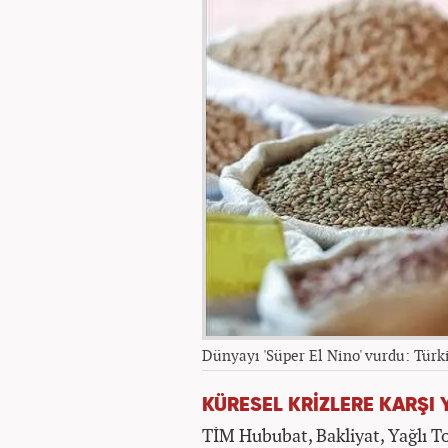
Dünyayı 'Süper El Nino' vurdu: Türki
KÜRESEL KRİZLERE KARŞI 
TİM Hububat, Bakliyat, Yağlı 