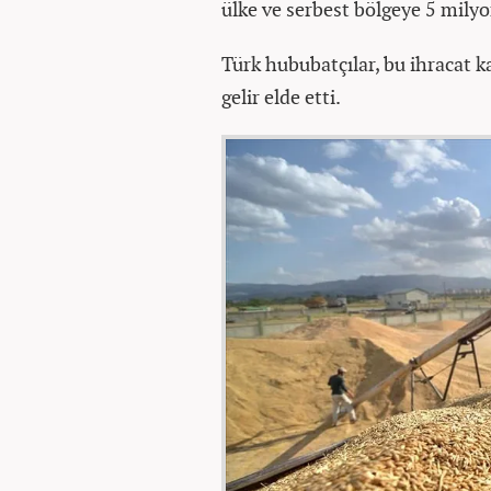
ülke ve serbest bölgeye 5 milyo
Türk hububatçılar, bu ihracat k
gelir elde etti.