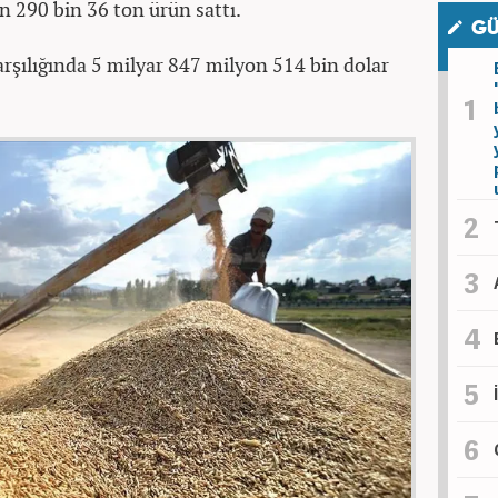
n 290 bin 36 ton ürün sattı.
GÜ
arşılığında 5 milyar 847 milyon 514 bin dolar