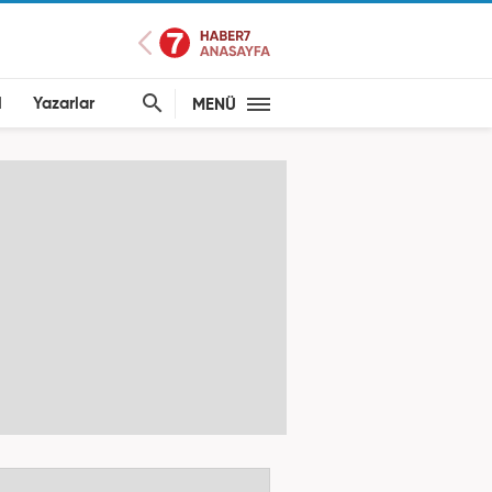
l
Yazarlar
MENÜ