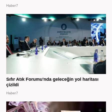
Haber7
Sıfır Atık Forumu'nda geleceğin yol haritası
çizildi
Haber7