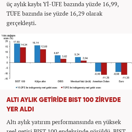
üç aylık kaybı Yİ-ÜFE bazında yüzde 16,99,
TÜFE bazında ise yüzde 16,29 olarak
gerçekleşti.
ALTI AYLIK GETİRİDE BIST 100 ZİRVEDE
YER ALDI
Altı aylık yatırım performansında en yüksek
reel getiri BIST 100 endeksinde görüldü. BIST