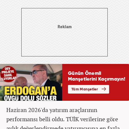
Haziran 2026'da yatırım araçlarının
performansı belli oldu. TÜİK verilerine göre
aylık değerlendirmede yatırımcısına en fazla