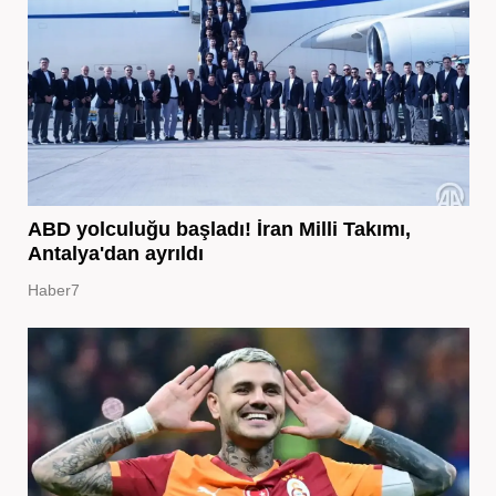
ABD yolculuğu başladı! İran Milli Takımı,
Antalya'dan ayrıldı
Haber7