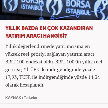
YILLIK BAZDA EN ÇOK KAZANDIRAN
YATIRIM ARACI HANGİSİ?
Yıllık değerlendirmede yatırımcısına en
yüksek reel getiriyi sağlayan yatırım aracı
BIST 100 endeksi oldu. BIST 100'ün yıllık reel
getirisi; Yİ-ÜFE ile indirgendiğinde yüzde
17,93, TÜFE ile indirgendiğinde yüzde 14,34
olarak hesaplandı.
KAYNAK : Takvim