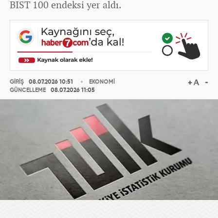
BIST 100 endeksi yer aldı.
GİRİŞ
08.07.2026 10:51
EKONOMİ
GÜNCELLEME
08.07.2026 11:05