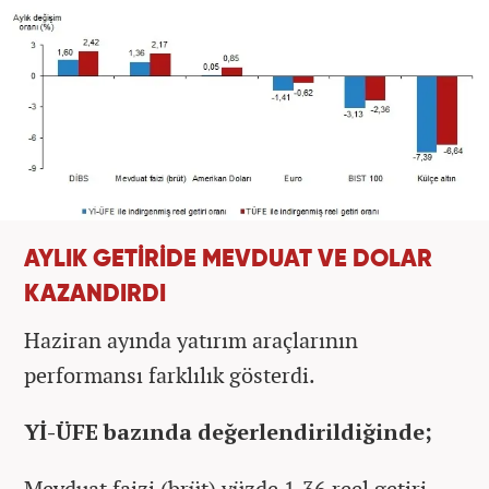
AYLIK GETİRİDE MEVDUAT VE DOLAR
KAZANDIRDI
Haziran ayında yatırım araçlarının
performansı farklılık gösterdi.
Yİ-ÜFE bazında değerlendirildiğinde;
Mevduat faizi (brüt) yüzde 1,36 reel getiri