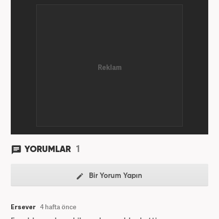
1
YORUMLAR
Bir Yorum Yapın
Ersever
4 hafta önce