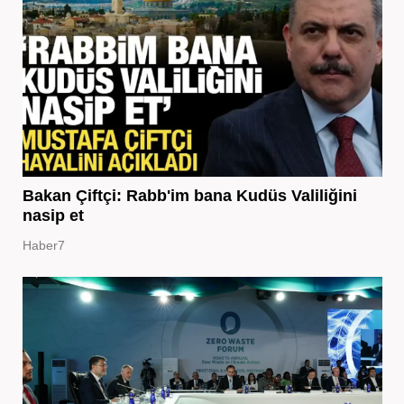
Bakan Çiftçi: Rabb'im bana Kudüs Valiliğini
nasip et
Haber7