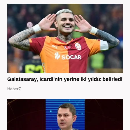
Galatasaray, Icardi'nin yerine iki yıldız belirledi
Haber7