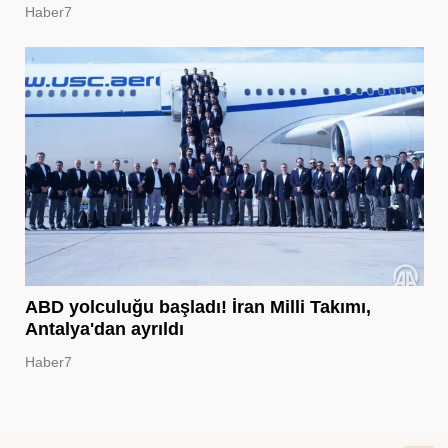
Haber7
ABD yolculuğu başladı! İran Milli Takımı,
Antalya'dan ayrıldı
Haber7