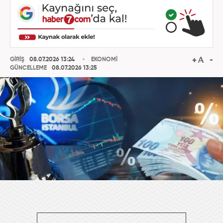
GİRİŞ
08.07.2026 13:24
EKONOMİ
GÜNCELLEME
08.07.2026 13:25