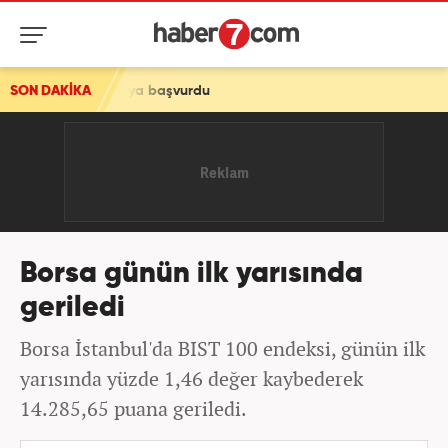
 yargıya başvurdu
SON DAKİKA
Borsa günün ilk yarısında
geriledi
Borsa İstanbul'da BIST 100 endeksi, günün ilk
yarısında yüzde 1,46 değer kaybederek
14.285,65 puana geriledi.