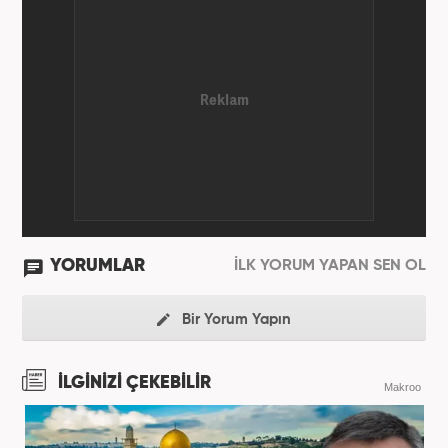
YORUMLAR
İLK YORUM YAPAN SEN OL
Bir Yorum Yapın
İLGİNİZİ ÇEKEBİLİR
Makroo