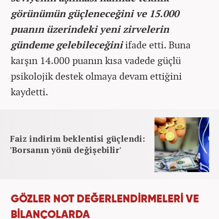
görünümün güçleneceğini ve 15.000
puanın üzerindeki yeni zirvelerin
gündeme gelebileceğini
ifade etti. Buna
karşın 14.000 puanın kısa vadede güçlü
psikolojik destek olmaya devam ettiğini
kaydetti.
Faiz indirim beklentisi güçlendi:
'Borsanın yönü değişebilir'
GÖZLER NOT DEĞERLENDİRMELERİ VE
BİLANÇOLARDA