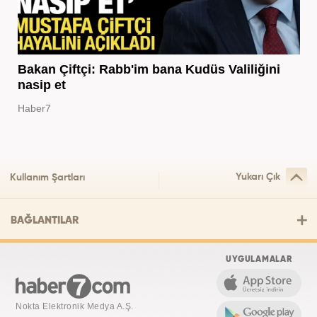
Bakan Çiftçi: Rabb'im bana Kudüs Valiliğini
nasip et
Haber7
Yukarı Çık
Kullanım Şartları
BAĞLANTILAR
UYGULAMALAR
Nokta Elektronik Medya A.Ş.