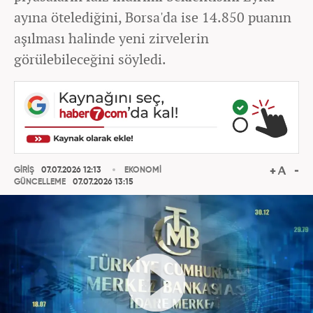
ayına ötelediğini, Borsa'da ise 14.850 puanın
aşılması halinde yeni zirvelerin
görülebileceğini söyledi.
GİRİŞ
07.07.2026 12:13
EKONOMİ
GÜNCELLEME
07.07.2026 13:15