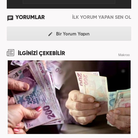
YORUMLAR
İLK YORUM YAPAN SEN OL
Bir Yorum Yapın
İLGİNİZİ ÇEKEBİLİR
Makroo