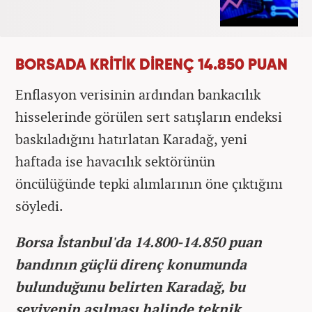
BORSADA KRİTİK DİRENÇ 14.850 PUAN
Enflasyon verisinin ardından bankacılık
hisselerinde görülen sert satışların endeksi
baskıladığını hatırlatan Karadağ, yeni
haftada ise havacılık sektörünün
öncülüğünde tepki alımlarının öne çıktığını
söyledi.
Borsa İstanbul'da 14.800-14.850 puan
bandının güçlü direnç konumunda
bulunduğunu belirten Karadağ, bu
seviyenin aşılması halinde teknik