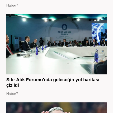
Haber7
Sıfır Atık Forumu'nda geleceğin yol haritası
çizildi
Haber7