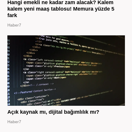
Hangi emekli ne kadar zam alacak? Kalem
kalem yeni maaş tablosu! Memura yüzde 5
fark
Haber7
Açık kaynak mı, dijital bağımlılık mı?
Haber7