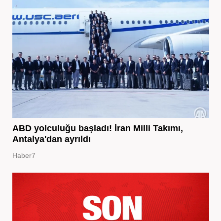
ABD yolculuğu başladı! İran Milli Takımı,
Antalya'dan ayrıldı
Haber7