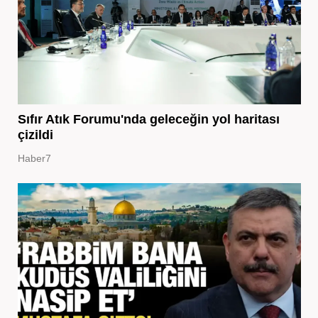
Sıfır Atık Forumu'nda geleceğin yol haritası
çizildi
Haber7