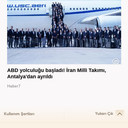
ABD yolculuğu başladı! İran Milli Takımı,
Antalya'dan ayrıldı
Haber7
Yukarı Çık
Kullanım Şartları