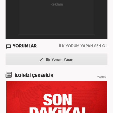
YORUMLAR
İLK YORUM YAPAN SEN OL
Bir Yorum Yapın
İLGİNİZİ ÇEKEBİLİR
Makroo