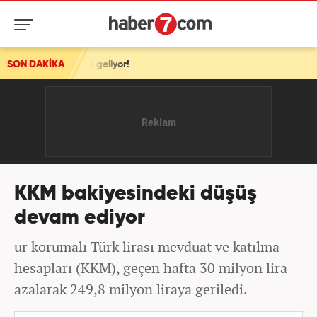
raya geliyor!
SON DAKİKA
KKM bakiyesindeki düşüş
devam ediyor
ur korumalı Türk lirası mevduat ve katılma
hesapları (KKM), geçen hafta 30 milyon lira
azalarak 249,8 milyon liraya geriledi.