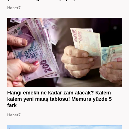
Haber7
Hangi emekli ne kadar zam alacak? Kalem
kalem yeni maaş tablosu! Memura yüzde 5
fark
Haber7