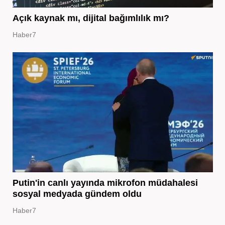
Açık kaynak mı, dijital bağımlılık mı?
Haber7
Putin'in canlı yayında mikrofon müdahalesi
sosyal medyada gündem oldu
Haber7