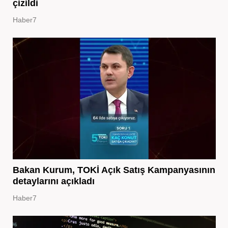
çizildi
Haber7
Bakan Kurum, TOKİ Açık Satış Kampanyasının
detaylarını açıkladı
Haber7