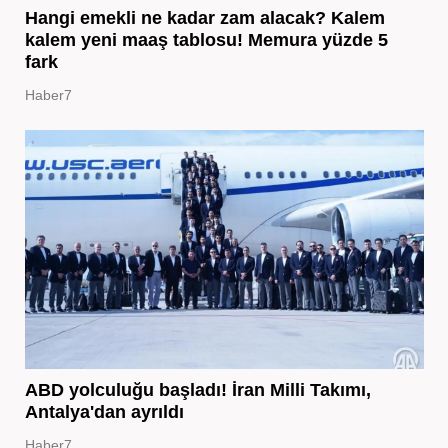
Hangi emekli ne kadar zam alacak? Kalem
kalem yeni maaş tablosu! Memura yüzde 5
fark
Haber7
ABD yolculuğu başladı! İran Milli Takımı,
Antalya'dan ayrıldı
Haber7