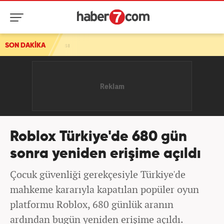
aldırısı
SON DAKİKA
Roblox Türkiye'de 680 gün
sonra yeniden erişime açıldı
Çocuk güvenliği gerekçesiyle Türkiye'de
mahkeme kararıyla kapatılan popüler oyun
platformu Roblox, 680 günlük aranın
ardından bugün yeniden erişime açıldı.