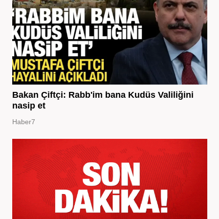
Bakan Çiftçi: Rabb'im bana Kudüs Valiliğini
nasip et
Haber7