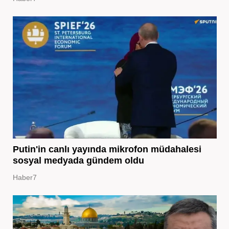
Putin'in canlı yayında mikrofon müdahalesi
sosyal medyada gündem oldu
Haber7