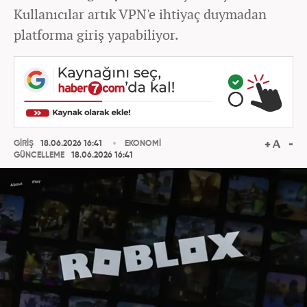
Kullanıcılar artık VPN'e ihtiyaç duymadan
platforma giriş yapabiliyor.
GİRİŞ
18.06.2026 16:41
EKONOMİ
GÜNCELLEME
18.06.2026 16:41