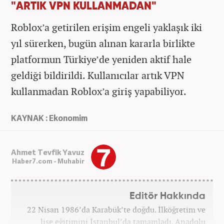
"ARTIK VPN KULLANMADAN"
Roblox’a getirilen erişim engeli yaklaşık iki
yıl sürerken, bugün alınan kararla birlikte
platformun Türkiye’de yeniden aktif hale
geldiği bildirildi. Kullanıcılar artık VPN
kullanmadan Roblox’a giriş yapabiliyor.
KAYNAK : Ekonomim
Ahmet Tevfik Yavuz
Haber7.com - Muhabir
Editör Hakkında
22 Nisan 1986’da Karabük’te doğdu. İlköğretim ve
lise eğitimini İstanbul’da tamamladı. Anadolu