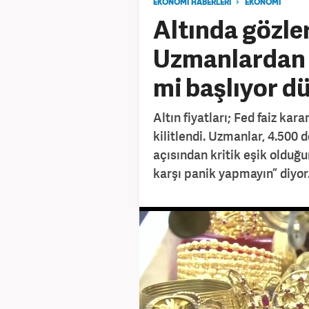
EKONOMİ HABERLERİ
EKONOMİ
Altında gözle
Uzmanlardan k
mi başlıyor d
Altın fiyatları; Fed faiz ka
kilitlendi. Uzmanlar, 4.500 d
açısından kritik eşik olduğu
karşı panik yapmayın” diyor