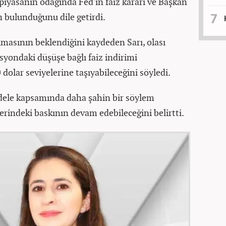
 piyasanın odağında Fed'in faiz kararı ve Başkan
 bulunduğunu dile getirdi.
ulmasının beklendiğini kaydeden Sarı, olası
syondaki düşüşe bağlı faiz indirimi
 dolar seviyelerine taşıyabileceğini söyledi.
dele kapsamında daha şahin bir söylem
rindeki baskının devam edebileceğini belirtti.