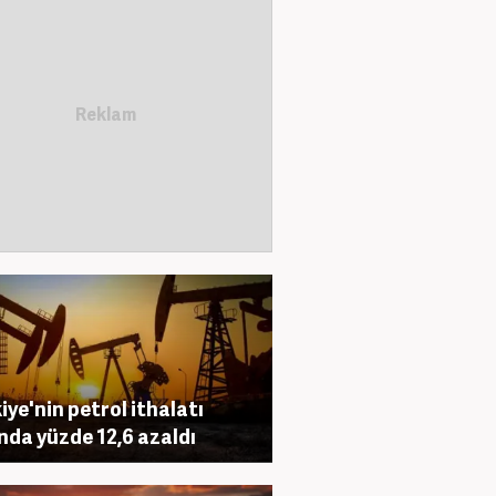
iye'nin petrol ithalatı
nda yüzde 12,6 azaldı