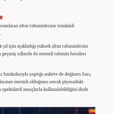
R
kurumların altın tahminlerine temkinli
.
 yıl için açıkladığı yüksek altın tahminlerini
n geçmiş yıllarda da önemli tahmin hataları
 bankalarıyla yaptığı ankete de değinen Sarı,
larının önemli olduğunu ancak piyasadaki
pekülatif amaçlarla kullanılabildiğini ifade