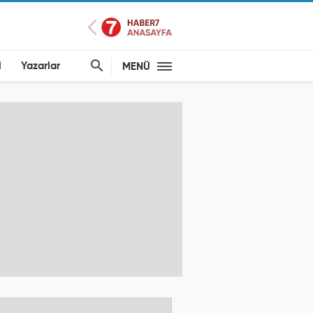
l
Yazarlar
MENÜ