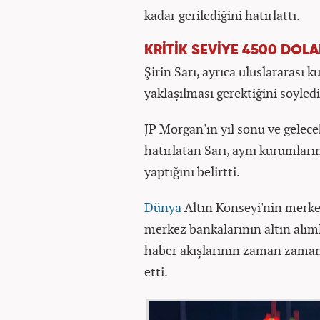
kadar gerilediğini hatırlattı.
KRİTİK SEVİYE 4500 DOLA
Şirin Sarı, ayrıca uluslararası 
yaklaşılması gerektiğini söyledi
JP Morgan'ın yıl sonu ve gelecek
hatırlatan Sarı, aynı kurumları
yaptığını belirtti.
Dünya
Altın Konseyi'nin merkez
merkez bankalarının altın alım
haber akışlarının zaman zaman s
etti.