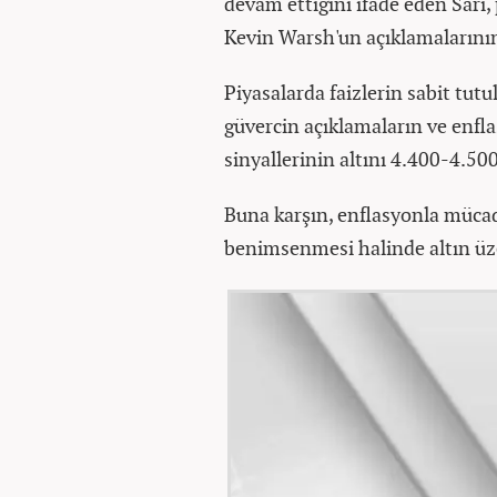
devam ettiğini ifade eden Sarı,
Kevin Warsh'un açıklamalarının
Piyasalarda faizlerin sabit tut
güvercin açıklamaların ve enfla
sinyallerinin altını 4.400-4.500
Buna karşın, enflasyonla müca
benimsenmesi halinde altın üze