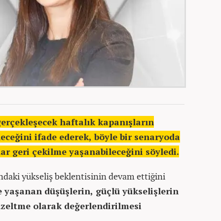
 gerçekleşecek haftalık kapanışların
leceğini ifade ederek, böyle bir senaryoda
dar geri çekilme yaşanabileceğini söyledi.
ndaki yükseliş beklentisinin devam ettiğini
yaşanan düşüşlerin, güçlü yükselişlerin
üzeltme olarak değerlendirilmesi