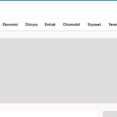
Ekonomi
Dünya
Emlak
Otomobil
Siyaset
Yere