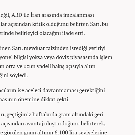
değil, ABD ile İran arasında imzalanması
ar açısından kritik olduğunu belirten Sarı, bu
rinde belirleyici olacağını ifade etti.
inen Sarı, mevduat faizinden istediği getiriyi
onel bilgisi yoksa veya döviz piyasasında işlem
 orta ve uzun vadeli bakış açısıyla altın
ğini söyledi.
cıların ise aceleci davranmaması gerektiğini
nmasının önemine dikkat çekti.
, geçtiğimiz haftalarda gram altındaki geri
ar açısından avantaj oluşturduğunu belirterek,
e görülen gram altının 6.100 lira seviyelerine