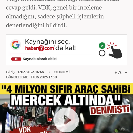
cevap geldi. VDK, genel bir inceleme
olmadığını, sadece şüpheli işlemlerin
denetlendiğini bildirdi.
GİRİŞ
17.06.2026 14:46
EKONOMİ
GÜNCELLEME
17.06.2026 17:50