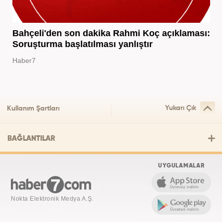
Bahçeli'den son dakika Rahmi Koç açıklaması:
Soruşturma başlatılması yanlıştır
Haber7
Yukarı Çık
Kullanım Şartları
BAĞLANTILAR
UYGULAMALAR
Nokta Elektronik Medya A.Ş.