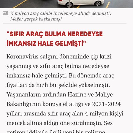
'4 milyon araç sahibi incelemeye alındı' denmişti:
Meğer gerçek başkaymış!
"SIFIR ARAÇ BULMA NEREDEYSE
İMKANSIZ HALE GELMİŞTİ"
Koronavirüs salgını döneminde çip krizi
yaşanmış ve sıfır araç bulma neredeyse
imkansız hale gelmişti. Bu dönemde araç
fiyatları da hızlı bir şekilde yükselmişti.
Yaşananların ardından Hazine ve Maliye
Bakanlığı'nın konuya el attığı ve 2021-2024
yılları arasında sıfır araç alan 4 milyon kişiyi
mercek altına aldığı öne sürülmüştü. Ses
getiren iddiayla ilgili yeni bir gelişme