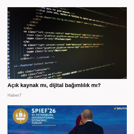
Açık kaynak mı, dijital bağımlılık mı?
Haber7