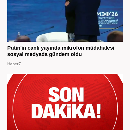
Putin'in canlı yayında mikrofon müdahalesi
sosyal medyada gündem oldu
Haber7