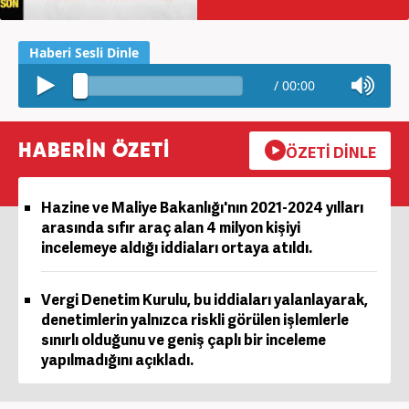
/
00:00
HABERİN ÖZETİ
ÖZETİ DİNLE
Hazine ve Maliye Bakanlığı'nın 2021-2024 yılları
arasında sıfır araç alan 4 milyon kişiyi
incelemeye aldığı iddiaları ortaya atıldı.
Vergi Denetim Kurulu, bu iddiaları yalanlayarak,
denetimlerin yalnızca riskli görülen işlemlerle
sınırlı olduğunu ve geniş çaplı bir inceleme
yapılmadığını açıkladı.