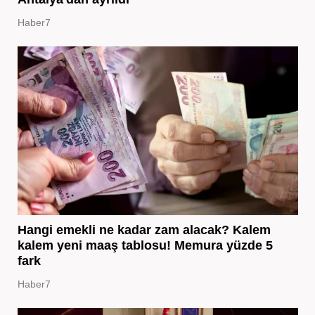
Haber7
Hangi emekli ne kadar zam alacak? Kalem
kalem yeni maaş tablosu! Memura yüzde 5
fark
Haber7