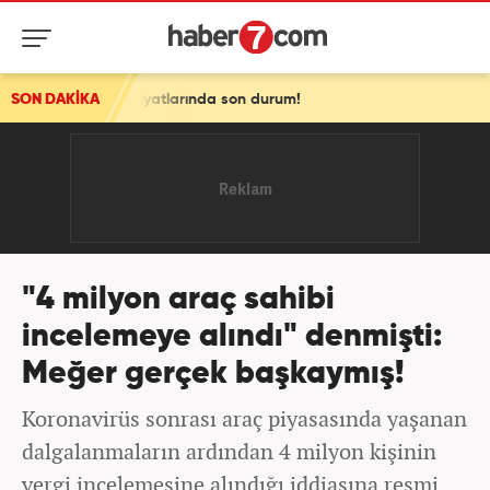
yatlarında son durum!
SON DAKİKA
"4 milyon araç sahibi
incelemeye alındı" denmişti:
Meğer gerçek başkaymış!
Koronavirüs sonrası araç piyasasında yaşanan
dalgalanmaların ardından 4 milyon kişinin
vergi incelemesine alındığı iddiasına resmi