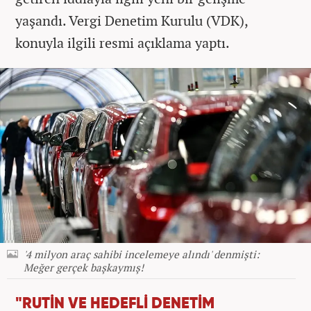
yaşandı. Vergi Denetim Kurulu (VDK),
konuyla ilgili resmi açıklama yaptı.
'4 milyon araç sahibi incelemeye alındı' denmişti:
Meğer gerçek başkaymış!
"RUTİN VE HEDEFLİ DENETİM