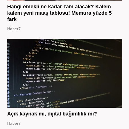
Hangi emekli ne kadar zam alacak? Kalem
kalem yeni maaş tablosu! Memura yüzde 5
fark
Haber7
Açık kaynak mı, dijital bağımlılık mı?
Haber7