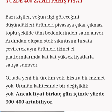
YÜZDE 400 ZAMLI FAHİŞ FİYAT
Bazı kişiler, yoğun ilgi göreceğini
düşündükleri ürünleri piyasaya çıkar çıkmaz
toplu şekilde tüm bedenlerinden satın alıyor.
Ardından oluşan stok sıkıntısını fırsata
çevirerek aynı ürünleri ikinci el
platformlarında kat kat yüksek fiyatlarla
satışa sunuyor.
Ortada yeni bir üretim yok. Ekstra bir hizmet
yok. Ürünün kalitesinde bir değişiklik
yok.
Ancak fiyat birkaç gün içinde yüzde
300-400 artabiliyor.