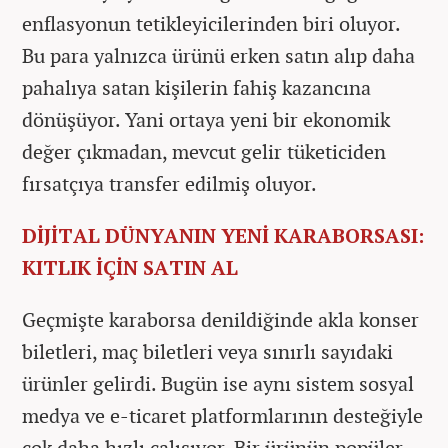
enflasyonun tetikleyicilerinden biri oluyor.
Bu para yalnızca ürünü erken satın alıp daha
pahalıya satan kişilerin fahiş kazancına
dönüşüyor. Yani ortaya yeni bir ekonomik
değer çıkmadan, mevcut gelir tüketiciden
fırsatçıya transfer edilmiş oluyor.
DİJİTAL DÜNYANIN YENİ KARABORSASI:
KITLIK İÇİN SATIN AL
Geçmişte karaborsa denildiğinde akla konser
biletleri, maç biletleri veya sınırlı sayıdaki
ürünler gelirdi. Bugün ise aynı sistem sosyal
medya ve e-ticaret platformlarının desteğiyle
çok daha hızlı çalışıyor. Bir ürünün popüler