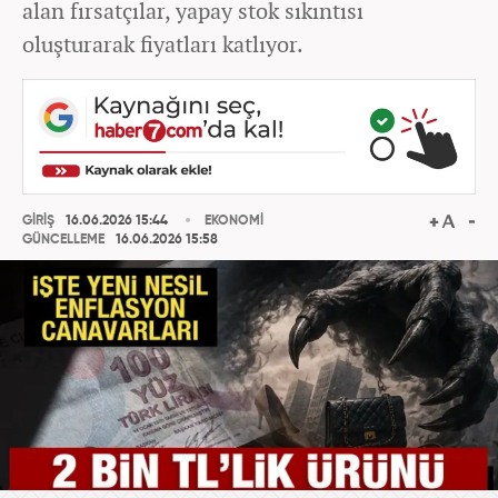
alan fırsatçılar, yapay stok sıkıntısı
oluşturarak fiyatları katlıyor.
GİRİŞ
16.06.2026 15:44
EKONOMİ
GÜNCELLEME
16.06.2026 15:58