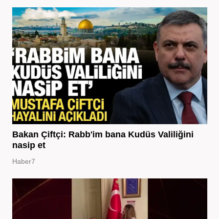
Bakan Çiftçi: Rabb'im bana Kudüs Valiliğini
nasip et
Haber7