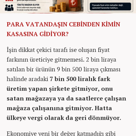
PARA VATANDAŞIN CEBİNDEN KİMİN
KASASINA GİDİYOR?
İşin dikkat çekici tarafı ise oluşan fiyat
farkının üreticiye gitmemesi. 2 bin liraya
satılan bir ürünün 9 bin 500 liraya çıkması
halinde aradaki
7 bin 500 liralık fark
üretim yapan şirkete gitmiyor, onu
satan mağazaya ya da saatlerce çalışan
mağaza çalışanına gitmiyor. Hatta
ülkeye vergi olarak da geri dönmüyor.
Ekonomiye yeni bir değer katmadığı gibi