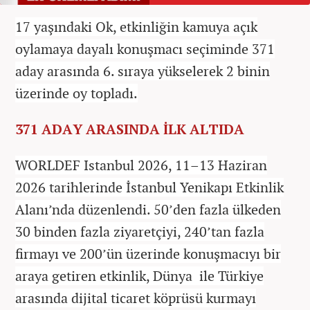
17 yaşındaki Ok, etkinliğin kamuya açık
oylamaya dayalı konuşmacı seçiminde 371
aday arasında 6. sıraya yükselerek 2 binin
üzerinde oy topladı.
371 ADAY ARASINDA İLK ALTIDA
WORLDEF Istanbul 2026, 11–13 Haziran
2026 tarihlerinde İstanbul Yenikapı Etkinlik
Alanı’nda düzenlendi. 50’den fazla ülkeden
30 binden fazla ziyaretçiyi, 240’tan fazla
firmayı ve 200’ün üzerinde konuşmacıyı bir
araya getiren etkinlik, Dünya ile Türkiye
arasında dijital ticaret köprüsü kurmayı