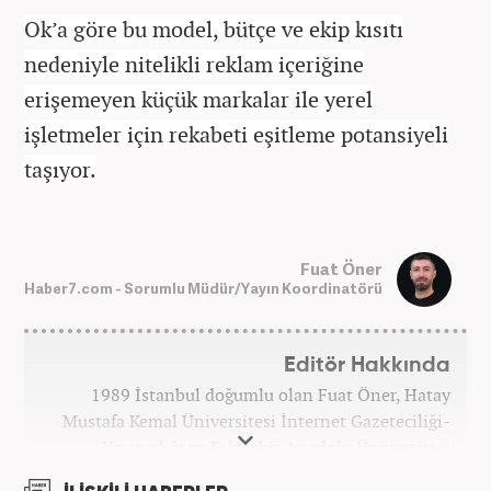
Ok’a göre bu model, bütçe ve ekip kısıtı
nedeniyle nitelikli reklam içeriğine
erişemeyen küçük markalar ile yerel
işletmeler için rekabeti eşitleme potansiyeli
taşıyor.
Fuat Öner
Haber7.com - Sorumlu Müdür/Yayın Koordinatörü
Editör Hakkında
1989 İstanbul doğumlu olan Fuat Öner, Hatay
Mustafa Kemal Üniversitesi İnternet Gazeteciliği-
Yayıncılığı ve Eskişehir Anadolu Üniversitesi
İşletme bölümlerinden mezun oldu. Marmara