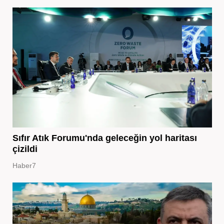
Sıfır Atık Forumu'nda geleceğin yol haritası
çizildi
Haber7