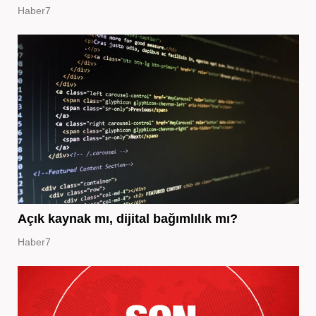
Haber7
Açık kaynak mı, dijital bağımlılık mı?
Haber7