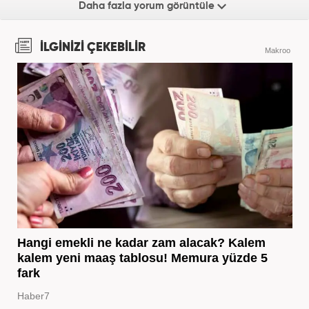
Daha fazla yorum görüntüle
İLGİNİZİ ÇEKEBİLİR
Makroo
Hangi emekli ne kadar zam alacak? Kalem
kalem yeni maaş tablosu! Memura yüzde 5
fark
Haber7