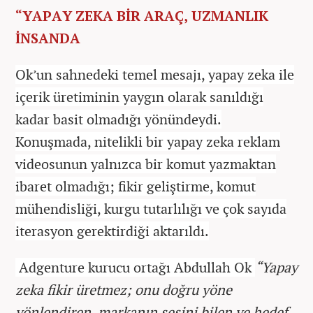
“YAPAY ZEKA BİR ARAÇ, UZMANLIK
İNSANDA
Ok’un sahnedeki temel mesajı, yapay zeka ile
içerik üretiminin yaygın olarak sanıldığı
kadar basit olmadığı yönündeydi.
Konuşmada, nitelikli bir yapay zeka reklam
videosunun yalnızca bir komut yazmaktan
ibaret olmadığı; fikir geliştirme, komut
mühendisliği, kurgu tutarlılığı ve çok sayıda
iterasyon gerektirdiği aktarıldı.
Adgenture kurucu ortağı Abdullah Ok
“Yapay
zeka fikir üretmez; onu doğru yöne
yönlendiren, markanın sesini bilen ve hedef