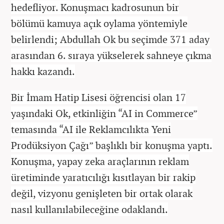
hedefliyor. Konuşmacı kadrosunun bir
bölümü kamuya açık oylama yöntemiyle
belirlendi; Abdullah Ok bu seçimde 371 aday
arasından 6. sıraya yükselerek sahneye çıkma
hakkı kazandı.
Bir İmam Hatip Lisesi öğrencisi olan 17
yaşındaki Ok, etkinliğin “AI in Commerce”
temasında “AI ile Reklamcılıkta Yeni
Prodüksiyon Çağı” başlıklı bir konuşma yaptı.
Konuşma, yapay zeka araçlarının reklam
üretiminde yaratıcılığı kısıtlayan bir rakip
değil, vizyonu genişleten bir ortak olarak
nasıl kullanılabileceğine odaklandı.