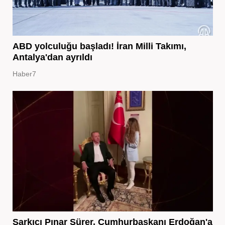
ABD yolculuğu başladı! İran Milli Takımı,
Antalya'dan ayrıldı
Haber7
Şarkıcı Pınar Sürer, Cumhurbaşkanı Erdoğan'a