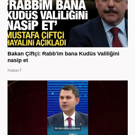
Bakan Çiftçi: Rabb'im bana Kudüs Valiliğini
nasip et
Haber7