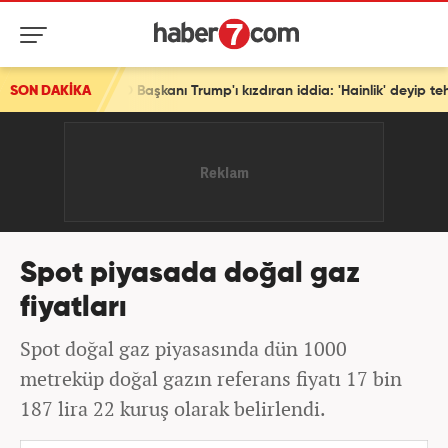
: ABD Başkanı Trump'ı kızdıran iddia: 'Hainlik' deyip tehdit etti
SON DAKİKA
Spot piyasada doğal gaz
fiyatları
Spot doğal gaz piyasasında dün 1000
metreküp doğal gazın referans fiyatı 17 bin
187 lira 22 kuruş olarak belirlendi.