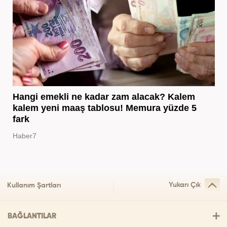
Hangi emekli ne kadar zam alacak? Kalem
kalem yeni maaş tablosu! Memura yüzde 5
fark
Haber7
Yukarı Çık
Kullanım Şartları
BAĞLANTILAR