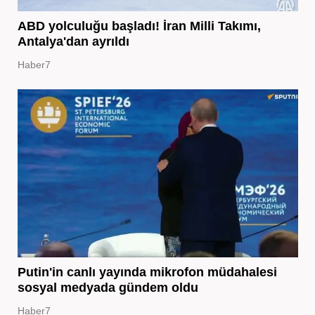
ABD yolculuğu başladı! İran Milli Takımı,
Antalya'dan ayrıldı
Haber7
Putin'in canlı yayında mikrofon müdahalesi
sosyal medyada gündem oldu
Haber7