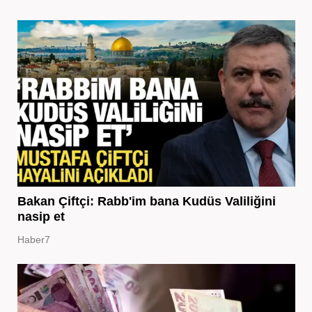
Bakan Çiftçi: Rabb'im bana Kudüs Valiliğini
nasip et
Haber7