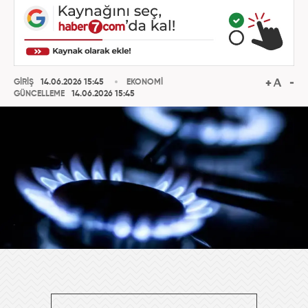
GİRİŞ
14.06.2026 15:45
EKONOMİ
GÜNCELLEME
14.06.2026 15:45