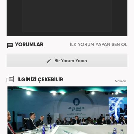
YORUMLAR
İLK YORUM YAPAN SEN OL
Bir Yorum Yapın
İLGİNİZİ ÇEKEBİLİR
Makroo