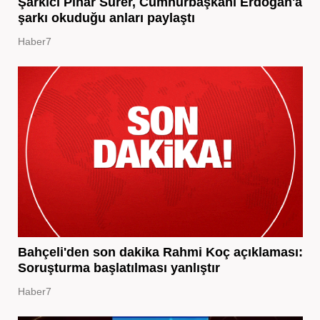
Şarkıcı Pınar Sürer, Cumhurbaşkanı Erdoğan'a
şarkı okuduğu anları paylaştı
Haber7
Bahçeli'den son dakika Rahmi Koç açıklaması:
Soruşturma başlatılması yanlıştır
Haber7