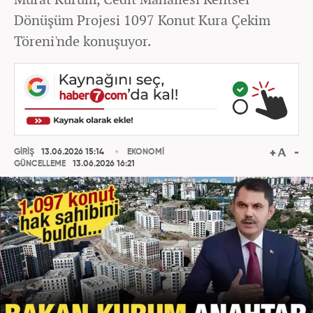
Dönüşüm Projesi 1097 Konut Kura Çekim
Töreni'nde konuşuyor.
GİRİŞ
13.06.2026 15:14
EKONOMİ
GÜNCELLEME
13.06.2026 16:21