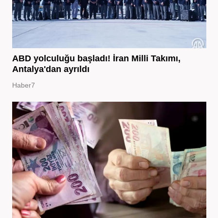
ABD yolculuğu başladı! İran Milli Takımı,
Antalya'dan ayrıldı
Haber7