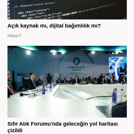
Açık kaynak mı, dijital bağımlılık mı?
Haber7
Sıfır Atık Forumu'nda geleceğin yol haritası
çizildi