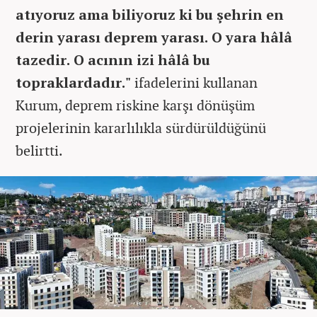
atıyoruz ama biliyoruz ki bu şehrin en
derin yarası deprem yarası. O yara hâlâ
tazedir. O acının izi hâlâ bu
topraklardadır."
ifadelerini kullanan
Kurum, deprem riskine karşı dönüşüm
projelerinin kararlılıkla sürdürüldüğünü
belirtti.