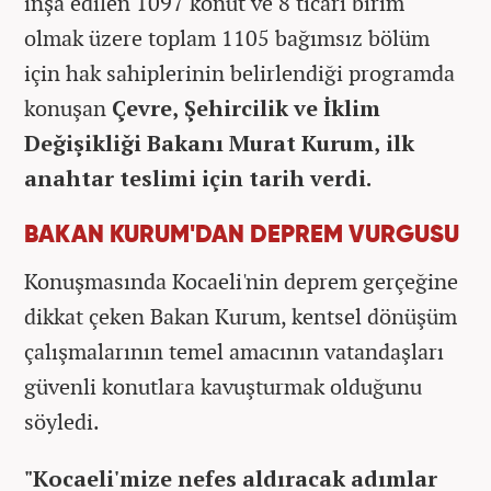
inşa edilen 1097 konut ve 8 ticari birim
olmak üzere toplam 1105 bağımsız bölüm
için hak sahiplerinin belirlendiği programda
konuşan
Çevre, Şehircilik ve İklim
Değişikliği Bakanı Murat Kurum, ilk
anahtar teslimi için tarih verdi.
BAKAN KURUM'DAN DEPREM VURGUSU
Konuşmasında Kocaeli'nin deprem gerçeğine
dikkat çeken Bakan Kurum, kentsel dönüşüm
çalışmalarının temel amacının vatandaşları
güvenli konutlara kavuşturmak olduğunu
söyledi.
"Kocaeli'mize nefes aldıracak adımlar