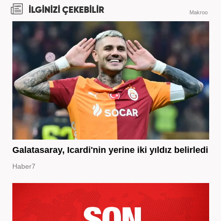
İLGİNİZİ ÇEKEBİLİR
Makroo
Galatasaray, Icardi'nin yerine iki yıldız belirledi
Haber7