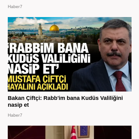
Haber7
Bakan Çiftçi: Rabb'im bana Kudüs Valiliğini
nasip et
Haber7