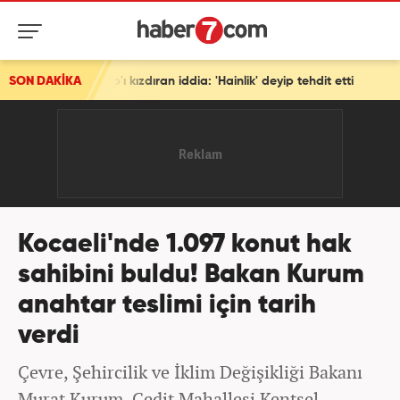
ızdıran iddia: 'Hainlik' deyip tehdit etti
SON DAKİKA
Kocaeli'nde 1.097 konut hak
sahibini buldu! Bakan Kurum
anahtar teslimi için tarih
verdi
Çevre, Şehircilik ve İklim Değişikliği Bakanı
Murat Kurum, Cedit Mahallesi Kentsel