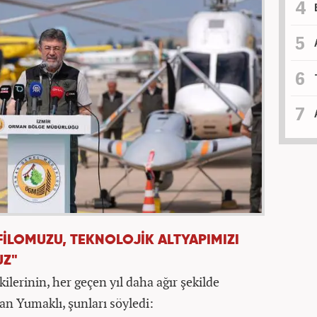
İLOMUZU, TEKNOLOJİK ALTYAPIMIZI
UZ"
kilerinin, her geçen yıl daha ağır şekilde
n Yumaklı, şunları söyledi: