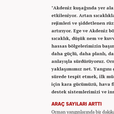
"Akdeniz kuşağında yer ala
etkileniyor. Artan sıcaklık
rejimleri ve şiddetlenen rü
artırıyor. Ege ve Akdeniz b
sıcaklık, düşük nem ve kuv
hassas bölgelerimizin başınd
daha güçlü, daha planlı, da
anlayışla sürdürüyoruz. O
yaklaşımımız net. Yangını 
sürede tespit etmek, ilk m
için kara gücümüzü, hava f
destek sistemlerimizi ve in
ARAÇ SAYILARI ARTTI
Orman yangınlarında bir dakik