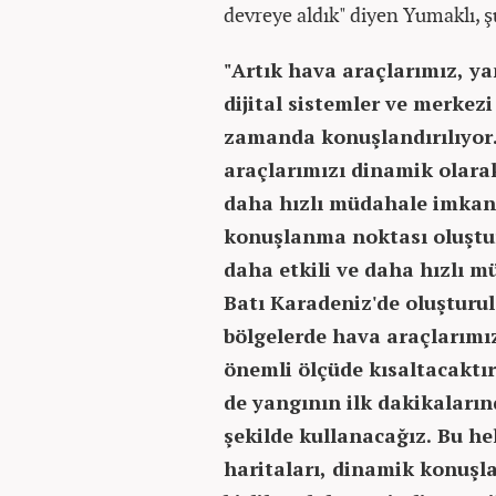
devreye aldık" diyen Yumaklı, ş
"Artık hava araçlarımız, yan
dijital sistemler ve merkez
zamanda konuşlandırılıyor. 
araçlarımızı dinamik olarak
daha hızlı müdahale imkanı 
konuşlanma noktası oluştu
daha etkili ve daha hızlı m
Batı Karadeniz'de oluşturu
bölgelerde hava araçlarımı
önemli ölçüde kısaltacaktır.
de yangının ilk dakikaları
şekilde kullanacağız. Bu hel
haritaları, dinamik konuşl