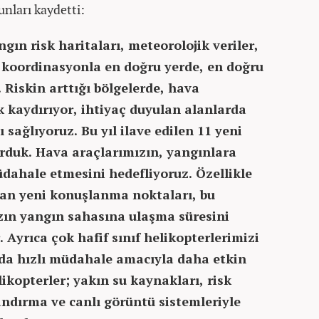
unları kaydetti:
gın risk haritaları, meteorolojik veriler,
i koordinasyonla en doğru yerde, en doğru
Riskin arttığı bölgelerde, hava
 kaydırıyor, ihtiyaç duyulan alanlarda
sağlıyoruz. Bu yıl ilave edilen 11 yeni
rduk. Hava araçlarımızın, yangınlara
üdahale etmesini hedefliyoruz. Özellikle
lan yeni konuşlanma noktaları, bu
zın yangın sahasına ulaşma süresini
 Ayrıca çok hafif sınıf helikopterlerimizi
nda hızlı müdahale amacıyla daha etkin
ikopterler; yakın su kaynakları, risk
andırma ve canlı görüntü sistemleriyle