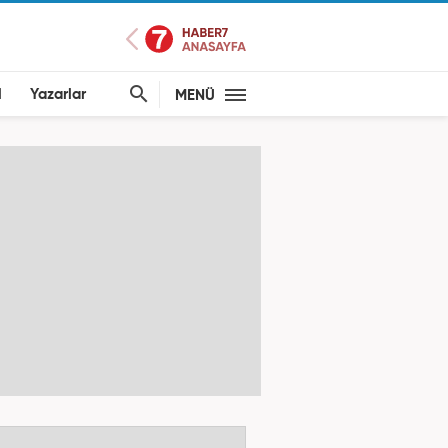
l
Yazarlar
MENÜ