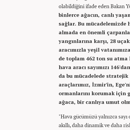
olabildiğini ifade eden Bakan 
binlerce ağacın, canlı yaşa
sağlar. Bu mücadelemizde h
almada en önemli çarpanla
yangınlarına karşı, 28 uçak
aracımızla yeşil vatanımız
de toplam 462 ton su atma k
hava aracı sayımızı 146'dan
da bu mücadelede stratejik
araçlarımız, İzmir'in, Ege'
ormanlarını korumak için g
ağaca, bir canlıya umut ol
"Hava gücümüzü yalnızca sayı 
akıllı, daha dinamik ve daha ri