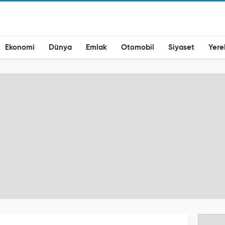
Ekonomi
Dünya
Emlak
Otomobil
Siyaset
Yere