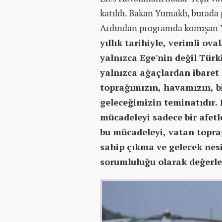
katıldı. Bakan Yumaklı, burada 
Ardından programda konuşan 
yıllık tarihiyle, verimli ov
yalnızca Ege'nin değil Tür
yalnızca ağaçlardan ibaret
toprağımızın, havamızın, bi
geleceğimizin teminatıdır.
mücadeleyi sadece bir afet
bu mücadeleyi, vatan topra
sahip çıkma ve gelecek nesi
sorumluluğu olarak değerl