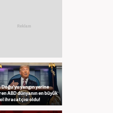
 Doğu'yu yangın yerine
ren ABD dünyanın en büyük
ol ihracatçısı oldu!