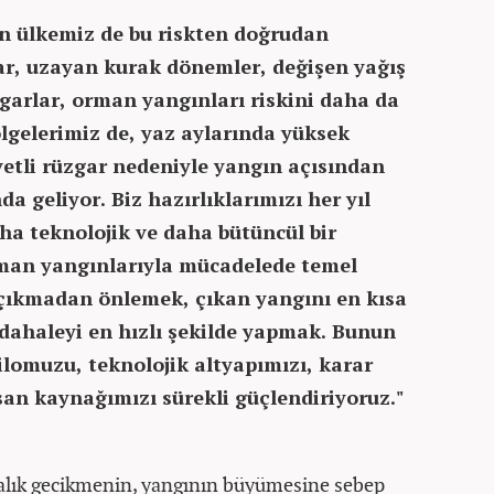
n ülkemiz de bu riskten doğrudan
lar, uzayan kurak dönemler, değişen yağış
zgarlar, orman yangınları riskini daha da
ölgelerimiz de, yaz aylarında yüksek
vetli rüzgar nedeniyle yangın açısından
a geliyor. Biz hazırlıklarımızı her yıl
ha teknolojik ve daha bütüncül bir
rman yangınlarıyla mücadelede temel
çıkmadan önlemek, çıkan yangını en kısa
üdahaleyi en hızlı şekilde yapmak. Bunun
ilomuzu, teknolojik altyapımızı, karar
san kaynağımızı sürekli güçlendiriyoruz."
alık gecikmenin, yangının büyümesine sebep