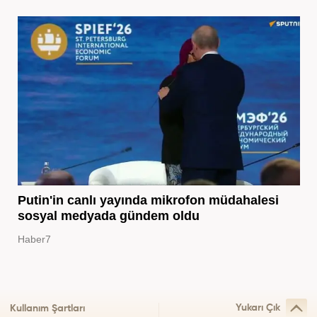
Putin'in canlı yayında mikrofon müdahalesi
sosyal medyada gündem oldu
Haber7
Yukarı Çık
Kullanım Şartları