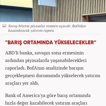
Savaş biterse piyasalar resmen uçacak: BofA'dan
kazandıracak yatırım raporu
"BARIŞ ORTAMINDA YÜKSELECEKLER"
ABD'li banka, savaşın sona ermesinin
ardından piyasalarda yaşanabilecekleri
raporladı. BofA'nın analizinde barışın
gerçekleşmesi durumunda yükselecek yatırım
araçları yer aldı.
Bank of America'ya göre barış ortamında
hızla değer kazabilecek yatırım araçları