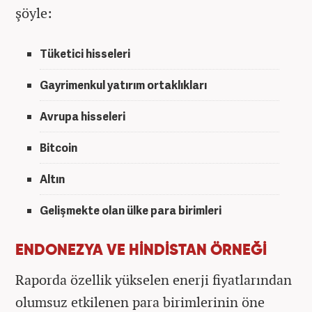
şöyle:
Tüketici hisseleri
Gayrimenkul yatırım ortaklıkları
Avrupa hisseleri
Bitcoin
Altın
Gelişmekte olan ülke para birimleri
ENDONEZYA VE HİNDİSTAN ÖRNEĞİ
Raporda özellik yükselen enerji fiyatlarından
olumsuz etkilenen para birimlerinin öne