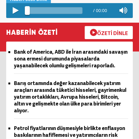
/
00:00
HABERİN ÖZETİ
ÖZETİ DİNLE
Bank of America, ABD ile İran arasındaki savaşın
sona ermesi durumunda piyasalarda
yaşanabilecek olumlu gelişmeleri raporladı.
Barış ortamında değer kazanabilecek yatırım
araçları arasında tüketici hisseleri, gayrimenkul
yatırım ortaklıkları, Avrupa hisseleri, Bitcoin,
altın ve gelişmekte olan ülke para birimleri yer
alıyor.
Petrol fiyatlarının düşmesiyle birlikte enflasyon
baskılarının hafiflemesi ve yatırımcıların risk