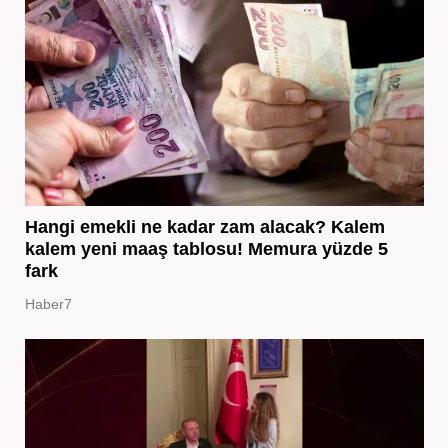
Hangi emekli ne kadar zam alacak? Kalem
kalem yeni maaş tablosu! Memura yüzde 5
fark
Haber7