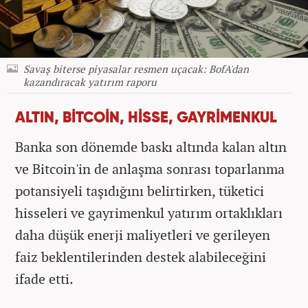
Savaş biterse piyasalar resmen uçacak: BofA'dan
kazandıracak yatırım raporu
ALTIN, BİTCOİN, HİSSE, GAYRİMENKUL
Banka son dönemde baskı altında kalan altın
ve Bitcoin'in de anlaşma sonrası toparlanma
potansiyeli taşıdığını belirtirken, tüketici
hisseleri ve gayrimenkul yatırım ortaklıkları
daha düşük enerji maliyetleri ve gerileyen
faiz beklentilerinden destek alabileceğini
ifade etti.