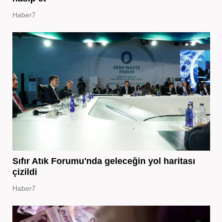
Haber7
Sıfır Atık Forumu'nda geleceğin yol haritası
çizildi
Haber7