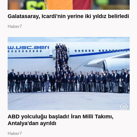
Galatasaray, Icardi'nin yerine iki yıldız belirledi
Haber7
ABD yolculuğu başladı! İran Milli Takımı,
Antalya'dan ayrıldı
Haber7