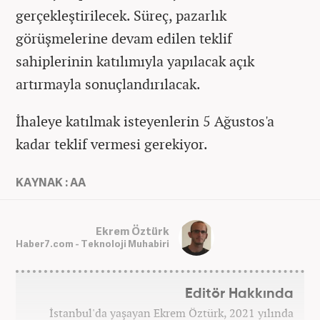
gerçekleştirilecek. Süreç, pazarlık
görüşmelerine devam edilen teklif
sahiplerinin katılımıyla yapılacak açık
artırmayla sonuçlandırılacak.
İhaleye katılmak isteyenlerin 5 Ağustos'a
kadar teklif vermesi gerekiyor.
KAYNAK : AA
Ekrem Öztürk
Haber7.com - Teknoloji Muhabiri
Editör Hakkında
İstanbul'da yaşayan Ekrem Öztürk, 2021 yılında