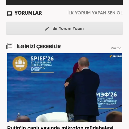
YORUMLAR
İLK YORUM YAPAN SEN OL
Bir Yorum Yapın
İLGİNİZİ ÇEKEBİLİR
Makroo
Putin'in canlı yayında mikrofon müdahalesi