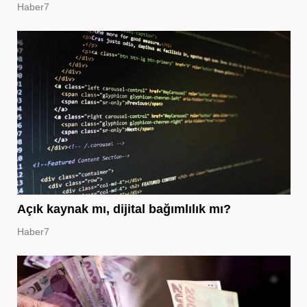
Haber7
Açık kaynak mı, dijital bağımlılık mı?
Haber7