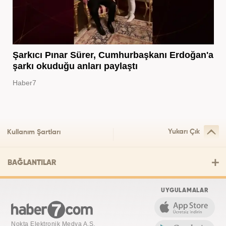
Şarkıcı Pınar Sürer, Cumhurbaşkanı Erdoğan'a
şarkı okuduğu anları paylaştı
Haber7
Yukarı Çık
Kullanım Şartları
BAĞLANTILAR
UYGULAMALAR
Nokta Elektronik Medya A.Ş.