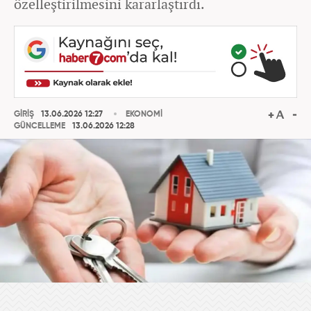
özelleştirilmesini kararlaştırdı.
GİRİŞ
13.06.2026 12:27
EKONOMİ
GÜNCELLEME
13.06.2026 12:28