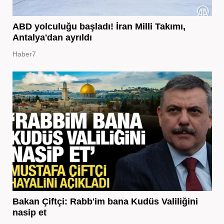
ABD yolculuğu başladı! İran Milli Takımı,
Antalya'dan ayrıldı
Haber7
Bakan Çiftçi: Rabb'im bana Kudüs Valiliğini
nasip et