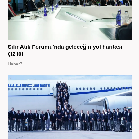
Sıfır Atık Forumu'nda geleceğin yol haritası
çizildi
Haber7