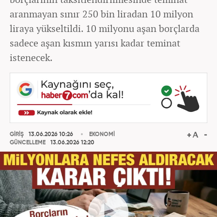
aranmayan sınır 250 bin liradan 10 milyon
liraya yükseltildi. 10 milyonu aşan borçlarda
sadece aşan kısmın yarısı kadar teminat
istenecek.
GİRİŞ
13.06.2026 10:26
EKONOMİ
GÜNCELLEME
13.06.2026 12:20