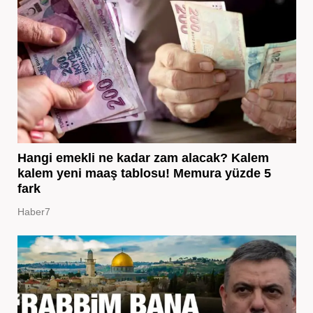
Hangi emekli ne kadar zam alacak? Kalem
kalem yeni maaş tablosu! Memura yüzde 5
fark
Haber7