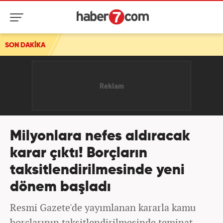
sı
SON DAKİKA
Milyonlara nefes aldıracak
karar çıktı! Borçların
taksitlendirilmesinde yeni
dönem başladı
Resmi Gazete'de yayımlanan kararla kamu
borçlarının taksitlendirilmesinde teminat