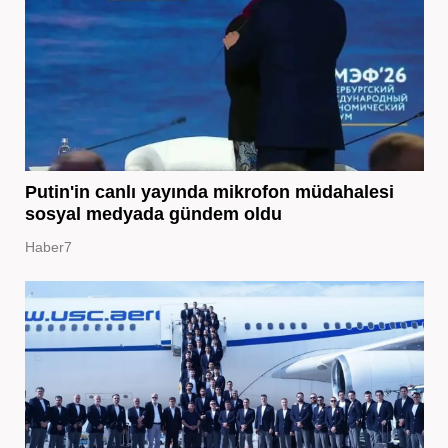
Putin'in canlı yayında mikrofon müdahalesi
sosyal medyada gündem oldu
Haber7