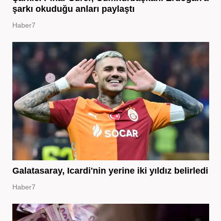
şarkı okuduğu anları paylaştı
Haber7
Galatasaray, Icardi'nin yerine iki yıldız belirledi
Haber7