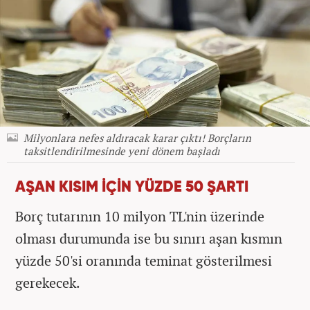
Milyonlara nefes aldıracak karar çıktı! Borçların
taksitlendirilmesinde yeni dönem başladı
AŞAN KISIM İÇİN YÜZDE 50 ŞARTI
Borç tutarının 10 milyon TL'nin üzerinde
olması durumunda ise bu sınırı aşan kısmın
yüzde 50'si oranında teminat gösterilmesi
gerekecek.