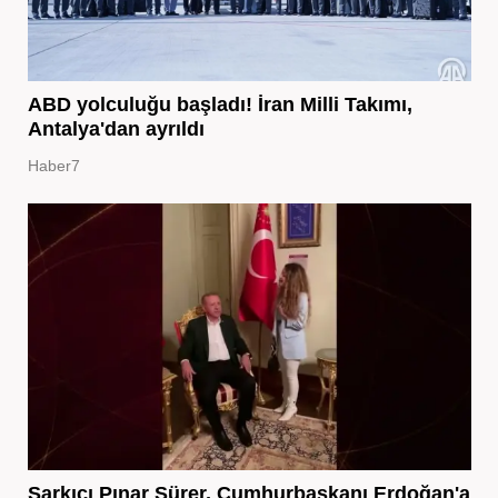
ABD yolculuğu başladı! İran Milli Takımı,
Antalya'dan ayrıldı
Haber7
Şarkıcı Pınar Sürer, Cumhurbaşkanı Erdoğan'a