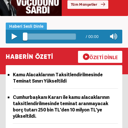
/
00:00
HABERİN ÖZETİ
ÖZETİ DİNLE
Kamu Alacaklarının Taksitlendirilmesinde
Teminat Sınırı Yükseltildi
Cumhurbaşkanı Kararı ile kamu alacaklarının
taksitlendirilmesinde teminat aranmayacak
borç tutarı 250 bin TL'den 10 milyon TL'ye
yükseltildi.