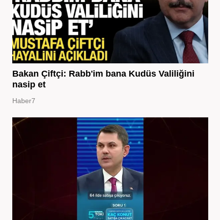
Bakan Çiftçi: Rabb'im bana Kudüs Valiliğini
nasip et
Haber7