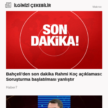
İLGİNİZİ ÇEKEBİLİR
Makroo
Bahçeli'den son dakika Rahmi Koç açıklaması:
Soruşturma başlatılması yanlıştır
Haber7