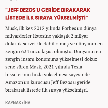
"JEFF BEZOS'U GERİDE BIRAKARAK
LİSTEDE İLK SIRAYA YÜKSELMİŞTİ"
Musk, ilk kez 2012 yılında Forbes'un dünya
milyarderler listesine yaklaşık 2 milyar
dolarlık servet ile dahil olmuş ve dünyanın en
zengin 634'üncü kişisi olmuştu. Dünyanın en
zengin insanı konumuna yükselmesi dokuz
sene süren Musk, 2021 yılında Tesla
hisselerinin hızla yükselmesi sayesinde
Amazon'un kurucusu Jeff Bezos'u geride
bırakarak listede ilk sıraya yükselmişti.
KAYNAK : İHA