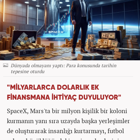
Dünyada olmayanı yaptı: Para konusunda tarihin
tepesine oturdu
"MİLYARLARCA DOLARLIK EK
FİNANSMANA İHTİYAÇ DUYULUYOR"
SpaceX, Mars'ta bir milyon kişilik bir koloni
kurmanın yanı sıra uzayda başka yerleşimler
de oluşturarak insanlığı kurtarmayı, futbol