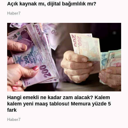
Açık kaynak mı, dijital bağımlılık mı?
Haber7
Hangi emekli ne kadar zam alacak? Kalem
kalem yeni maaş tablosu! Memura yüzde 5
fark
Haber7