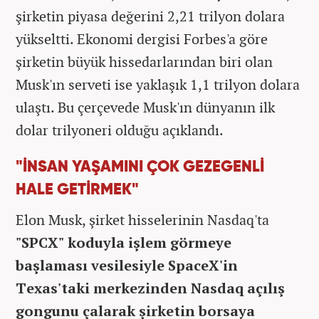
şirketin piyasa değerini 2,21 trilyon dolara
yükseltti. Ekonomi dergisi Forbes'a göre
şirketin büyük hissedarlarından biri olan
Musk'ın serveti ise yaklaşık 1,1 trilyon dolara
ulaştı. Bu çerçevede Musk'ın dünyanın ilk
dolar trilyoneri olduğu açıklandı.
"İNSAN YAŞAMINI ÇOK GEZEGENLİ
HALE GETİRMEK"
Elon Musk, şirket hisselerinin Nasdaq'ta
"SPCX" koduyla işlem görmeye
başlaması vesilesiyle SpaceX'in
Texas'taki merkezinden Nasdaq açılış
gongunu çalarak şirketin borsaya