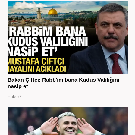
Bakan Çiftçi: Rabb'im bana Kudüs Valiliğini
nasip et
Haber7