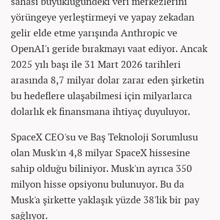
sahası büyüklüğündeki veri merkezlerini
yörüngeye yerleştirmeyi ve yapay zekadan
gelir elde etme yarışında Anthropic ve
OpenAI'ı geride bırakmayı vaat ediyor. Ancak
2025 yılı başı ile 31 Mart 2026 tarihleri
arasında 8,7 milyar dolar zarar eden şirketin
bu hedeflere ulaşabilmesi için milyarlarca
dolarlık ek finansmana ihtiyaç duyuluyor.
SpaceX CEO'su ve Baş Teknoloji Sorumlusu
olan Musk'ın 4,8 milyar SpaceX hissesine
sahip olduğu biliniyor. Musk'ın ayrıca 350
milyon hisse opsiyonu bulunuyor. Bu da
Musk'a şirkette yaklaşık yüzde 38'lik bir pay
sağlıyor.