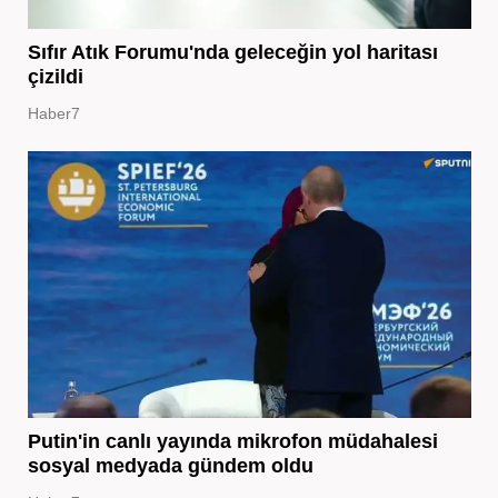
Sıfır Atık Forumu'nda geleceğin yol haritası
çizildi
Haber7
Putin'in canlı yayında mikrofon müdahalesi
sosyal medyada gündem oldu