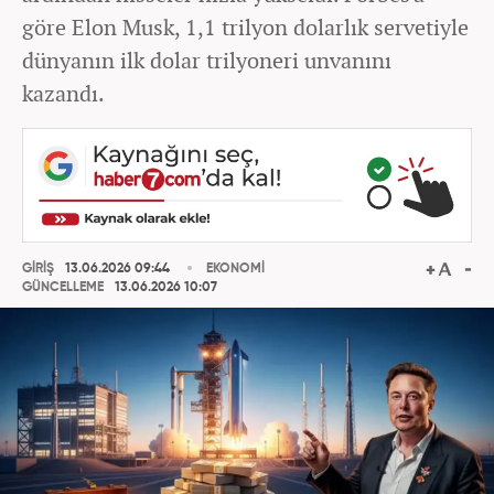
göre Elon Musk, 1,1 trilyon dolarlık servetiyle
dünyanın ilk dolar trilyoneri unvanını
kazandı.
GİRİŞ
13.06.2026 09:44
EKONOMİ
GÜNCELLEME
13.06.2026 10:07