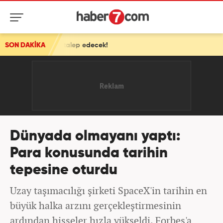
alep edecek!
SON DAKİKA
Dünyada olmayanı yaptı:
Para konusunda tarihin
tepesine oturdu
Uzay taşımacılığı şirketi SpaceX'in tarihin en
büyük halka arzını gerçekleştirmesinin
ardından hisseler hızla yükseldi. Forbes'a