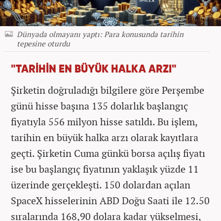
Dünyada olmayanı yaptı: Para konusunda tarihin
tepesine oturdu
"TARİHİN EN BÜYÜK HALKA ARZI"
Şirketin doğruladığı bilgilere göre Perşembe
günü hisse başına 135 dolarlık başlangıç
fiyatıyla 556 milyon hisse satıldı. Bu işlem,
tarihin en büyük halka arzı olarak kayıtlara
geçti. Şirketin Cuma günkü borsa açılış fiyatı
ise bu başlangıç fiyatının yaklaşık yüzde 11
üzerinde gerçekleşti. 150 dolardan açılan
SpaceX hisselerinin ABD Doğu Saati ile 12.50
sıralarında 168,90 dolara kadar yükselmesi,