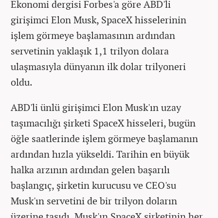
Ekonomi dergisi Forbes'a göre ABD'li
girişimci Elon Musk, SpaceX hisselerinin
işlem görmeye başlamasının ardından
servetinin yaklaşık 1,1 trilyon dolara
ulaşmasıyla dünyanın ilk dolar trilyoneri
oldu.
ABD'li ünlü girişimci Elon Musk'ın uzay
taşımacılığı şirketi SpaceX hisseleri, bugün
öğle saatlerinde işlem görmeye başlamanın
ardından hızla yükseldi. Tarihin en büyük
halka arzının ardından gelen başarılı
başlangıç, şirketin kurucusu ve CEO'su
Musk'ın servetini de bir trilyon doların
üzerine taşıdı. Musk'ın SpaceX şirketinin her