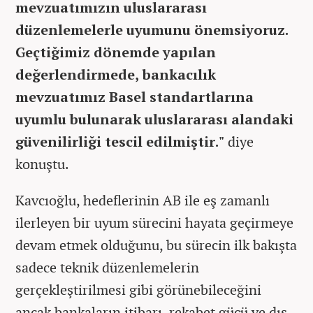
mevzuatımızın uluslararası
düzenlemelerle uyumunu önemsiyoruz.
Geçtiğimiz dönemde yapılan
değerlendirmede, bankacılık
mevzuatımız Basel standartlarına
uyumlu bulunarak uluslararası alandaki
güvenilirliği tescil edilmiştir."
diye
konuştu.
Kavcıoğlu, hedeflerinin AB ile eş zamanlı
ilerleyen bir uyum sürecini hayata geçirmeye
devam etmek olduğunu, bu sürecin ilk bakışta
sadece teknik düzenlemelerin
gerçekleştirilmesi gibi görünebileceğini
ancak bankaların itibarı, rekabet gücü ve dış