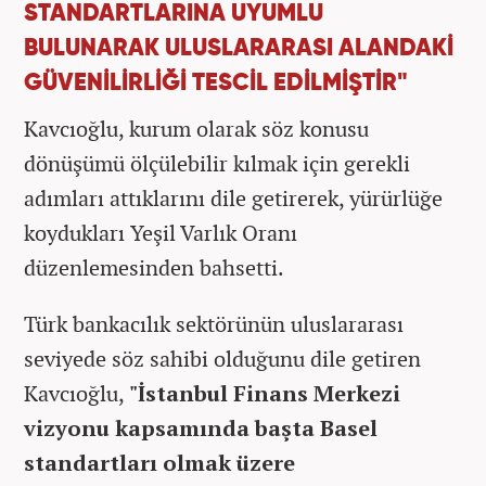
STANDARTLARINA UYUMLU
BULUNARAK ULUSLARARASI ALANDAKİ
GÜVENİLİRLİĞİ TESCİL EDİLMİŞTİR"
Kavcıoğlu, kurum olarak söz konusu
dönüşümü ölçülebilir kılmak için gerekli
adımları attıklarını dile getirerek, yürürlüğe
koydukları Yeşil Varlık Oranı
düzenlemesinden bahsetti.
Türk bankacılık sektörünün uluslararası
seviyede söz sahibi olduğunu dile getiren
Kavcıoğlu,
"İstanbul Finans Merkezi
vizyonu kapsamında başta Basel
standartları olmak üzere