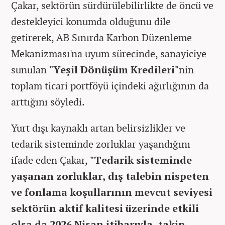
Çakar, sektörün sürdürülebilirlikte de öncü ve
destekleyici konumda olduğunu dile
getirerek, AB Sınırda Karbon Düzenleme
Mekanizması'na uyum sürecinde, sanayiciye
sunulan
"Yeşil Dönüşüm Kredileri"
nin
toplam ticari portföyü içindeki ağırlığının da
arttığını söyledi.
Yurt dışı kaynaklı artan belirsizlikler ve
tedarik sisteminde zorluklar yaşandığını
ifade eden Çakar,
"Tedarik sisteminde
yaşanan zorluklar, dış talebin nispeten
ve fonlama koşullarının mevcut seviyesi
sektörün aktif kalitesi üzerinde etkili
olsa da 2026 Nisan itibarıyla, takip