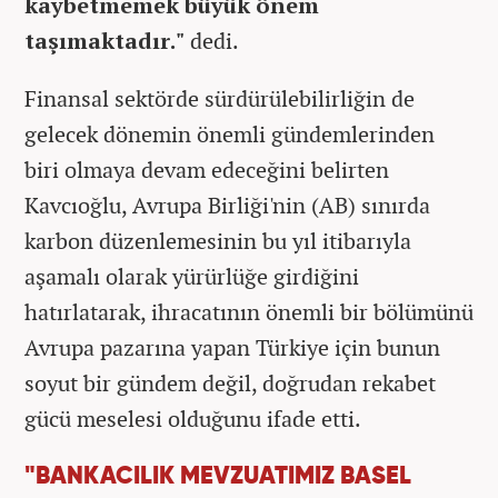
kaybetmemek büyük önem
taşımaktadır."
dedi.
Finansal sektörde sürdürülebilirliğin de
gelecek dönemin önemli gündemlerinden
biri olmaya devam edeceğini belirten
Kavcıoğlu, Avrupa Birliği'nin (AB) sınırda
karbon düzenlemesinin bu yıl itibarıyla
aşamalı olarak yürürlüğe girdiğini
hatırlatarak, ihracatının önemli bir bölümünü
Avrupa pazarına yapan Türkiye için bunun
soyut bir gündem değil, doğrudan rekabet
gücü meselesi olduğunu ifade etti.
"BANKACILIK MEVZUATIMIZ BASEL