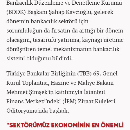
Bankacılık Düzenleme ve Denetleme Kurumu
(BDDK) Başkanı Şahap Kavcıoğlu, gelecek
dönemin bankacılık sektörü için
sorumluluğun da fırsatın da arttığı bir dönem
olacağını, tasarrufu yatırıma, kaynağı üretime
dönüştüren temel mekanizmanın bankacılık
sistemi olduğunu bildirdi.
Türkiye Bankalar Birliğinin (TBB) 69. Genel
Kurul Toplantısı, Hazine ve Maliye Bakanı
Mehmet Şimşek'in katılımıyla İstanbul
Finans Merkezi'ndeki (İFM) Ziraat Kuleleri
Oditoryumu'nda başladı.
"SEKTÖRÜMÜZ EKONOMİNİN EN ÖNEMLİ