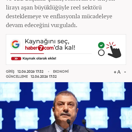
lirayı aşan büyüklüğüyle reel sektörü
desteklemeye ve enflasyonla mücadeleye
devam edeceğini vurguladı.
GİRİŞ
12.06.2026 17:32
EKONOMİ
GÜNCELLEME
12.06.2026 17:32