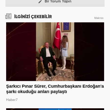
Bir Yorum Yapın
İLGİNİZİ ÇEKEBİLİR
Makroo
Şarkıcı Pınar Sürer, Cumhurbaşkanı Erdoğan'a
şarkı okuduğu anları paylaştı
Haber7