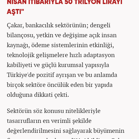
NİSAN İTİBARIYLA 50 TRİLYON LİRAYI
AŞTI"
Çakar, bankacılık sektörünün; dengeli
bilançosu, yetkin ve değişime açık insan
kaynağı, ödeme sistemlerinin etkinliği,
teknolojik gelişmelere hızlı adaptasyon
kabiliyeti ve güçlü kurumsal yapısıyla
Türkiye'de pozitif ayrışan ve bu anlamda
birçok sektöre öncülük eden bir yapıda
olduğuna dikkati çekti.
Sektörün söz konusu nitelikleriyle
tasarrufların en verimli şekilde
değerlendirilmesini sağlayarak büyümenin