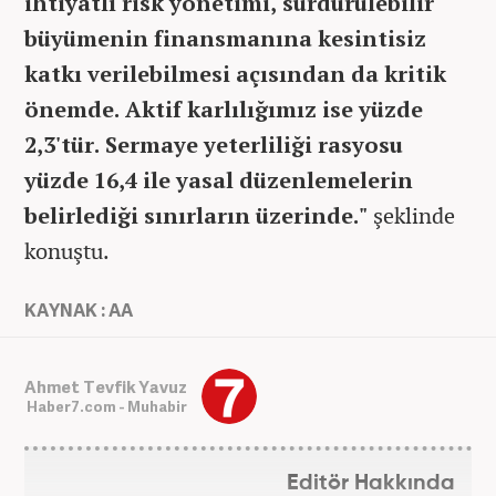
ihtiyatlı risk yönetimi, sürdürülebilir
büyümenin finansmanına kesintisiz
katkı verilebilmesi açısından da kritik
önemde. Aktif karlılığımız ise yüzde
2,3'tür. Sermaye yeterliliği rasyosu
yüzde 16,4 ile yasal düzenlemelerin
belirlediği sınırların üzerinde."
şeklinde
konuştu.
KAYNAK : AA
Ahmet Tevfik Yavuz
Haber7.com - Muhabir
Editör Hakkında