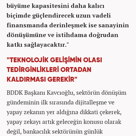
büyüme kapasitesini daha kalıcı
biçimde güçlendirecek uzun vadeli
finansmanda derinleşmek ise sanayinin
dönüşümüne ve istihdama doğrudan
katkı sağlayacaktır."
"TEKNOLOJİK GELİŞİMİN OLASI
TEDİRGİNLİKLERİ ORTADAN
KALDIRMASI GEREKİR"
BDDK Başkanı Kavcıoğlu, sektörün dönüşüm
gündeminin ilk sırasında dijitalleşme ve
yapay zekanın yer aldığına dikkati çekerek,
yapay zekayı artık geleceğin konusu olarak
değil, bankacılık sektörünün günlük