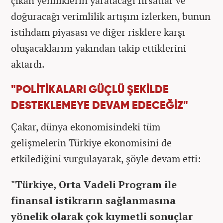
çıkan yeniliklerin yaratacağı fırsatlar ve
doğuracağı verimlilik artışını izlerken, bunun
istihdam piyasası ve diğer risklere karşı
oluşacaklarını yakından takip ettiklerini
aktardı.
"POLİTİKALARI GÜÇLÜ ŞEKİLDE
DESTEKLEMEYE DEVAM EDECEĞİZ"
Çakar, dünya ekonomisindeki tüm
gelişmelerin Türkiye ekonomisini de
etkilediğini vurgulayarak, şöyle devam etti:
"Türkiye, Orta Vadeli Program ile
finansal istikrarın sağlanmasına
yönelik olarak çok kıymetli sonuçlar