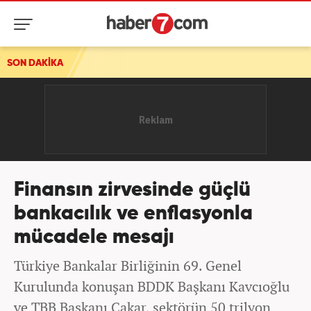
SON DAKİKA
Finansın zirvesinde güçlü
bankacılık ve enflasyonla
mücadele mesajı
Türkiye Bankalar Birliğinin 69. Genel
Kurulunda konuşan BDDK Başkanı Kavcıoğlu
ve TBB Başkanı Çakar, sektörün 50 trilyon