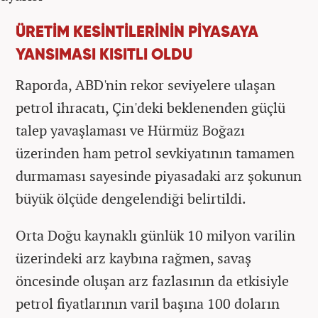
ÜRETİM KESİNTİLERİNİN PİYASAYA
YANSIMASI KISITLI OLDU
Raporda, ABD'nin rekor seviyelere ulaşan
petrol ihracatı, Çin'deki beklenenden güçlü
talep yavaşlaması ve Hürmüz Boğazı
üzerinden ham petrol sevkiyatının tamamen
durmaması sayesinde piyasadaki arz şokunun
büyük ölçüde dengelendiği belirtildi.
Orta Doğu kaynaklı günlük 10 milyon varilin
üzerindeki arz kaybına rağmen, savaş
öncesinde oluşan arz fazlasının da etkisiyle
petrol fiyatlarının varil başına 100 doların