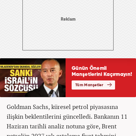
Goldman Sachs, küresel petrol piyasasına
ilişkin beklentilerini güncelledi. Bankanın 11
Haziran tarihli analiz notuna göre, Brent
petrolün 2027 yılı ortalama fiyat tahmini