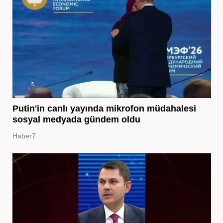
Putin'in canlı yayında mikrofon müdahalesi
sosyal medyada gündem oldu
Haber7