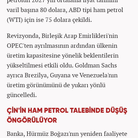
varil başına 80 dolara, ABD tipi ham petrol
(WTI) için ise 75 dolara çekildi.
Revizyonda, Birleşik Arap Emirlikleri'nin
OPEC'ten ayrılmasının ardından ülkenin
üretim kapasitesine yönelik beklentilerin
yükseltilmesi etkili oldu. Goldman Sachs
ayrıca Brezilya, Guyana ve Venezuela'nın
üretim görünümünü de yukarı yönlü
güncelledi.
ÇİN'İN HAM PETROL TALEBİNDE DÜŞÜŞ
ÖNGÖRÜLÜYOR
Banka, Hürmüz Boğazı'nın yeniden faaliyete