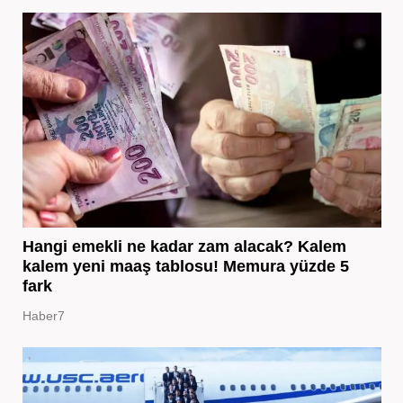
Hangi emekli ne kadar zam alacak? Kalem
kalem yeni maaş tablosu! Memura yüzde 5
fark
Haber7