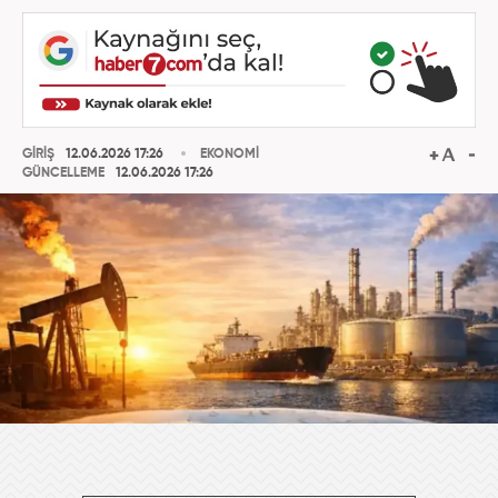
GİRİŞ
12.06.2026 17:26
EKONOMİ
GÜNCELLEME
12.06.2026 17:26