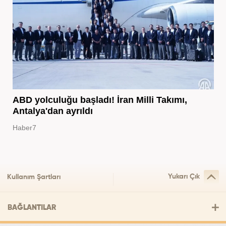
ABD yolculuğu başladı! İran Milli Takımı,
Antalya'dan ayrıldı
Haber7
Yukarı Çık
Kullanım Şartları
BAĞLANTILAR