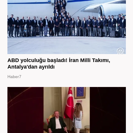
ABD yolculuğu başladı! İran Milli Takımı,
Antalya'dan ayrıldı
Haber7