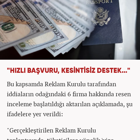
"HIZLI BAŞVURU, KESİNTİSİZ DESTEK..."
Bu kapsamda Reklam Kurulu tarafından
iddiaların odağındaki 6 firma hakkında resen
inceleme başlatıldığı aktarılan açıklamada, şu
ifadelere yer verildi:
"Gerçekleştirilen Reklam Kurulu