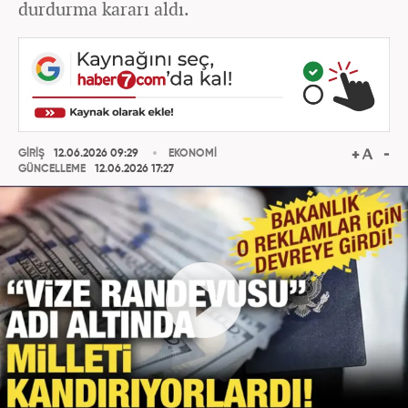
durdurma kararı aldı.
GİRİŞ
12.06.2026 09:29
EKONOMİ
GÜNCELLEME
12.06.2026 17:27