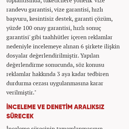
toplantısında, tüketicilere yönelik 'vize
randevu garantisi, vize garantisi, hızlı
başvuru, kesintisiz destek, garanti çözüm,
yüzde 100 onay garantisi, hızlı sonuç
garantisi' gibi taahhütler içeren reklamlar
nedeniyle incelemeye alınan 6 şirkete ilişkin
dosyalar değerlendirilmiştir. Yapılan
değerlendirme sonucunda, söz konusu
reklamlar hakkında 3 aya kadar tedbiren
durdurma cezası uygulanmasına karar
verilmiştir."
İNCELEME VE DENETİM ARALIKSIZ
SÜRECEK
İnceleme sürecinin tamamlanmasının