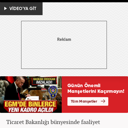
VİDEO'YA GİT
Ticaret Bakanlığı bünyesinde faaliyet