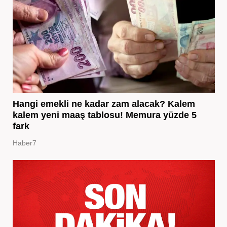
Hangi emekli ne kadar zam alacak? Kalem
kalem yeni maaş tablosu! Memura yüzde 5
fark
Haber7