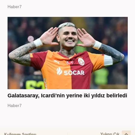
Haber7
Galatasaray, Icardi'nin yerine iki yıldız belirledi
Haber7
Yukarı Çık
Kullanım Şartları