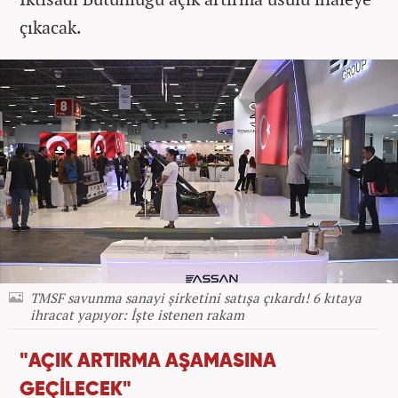
çıkacak.
TMSF savunma sanayi şirketini satışa çıkardı! 6 kıtaya
ihracat yapıyor: İşte istenen rakam
"AÇIK ARTIRMA AŞAMASINA
GEÇİLECEK"