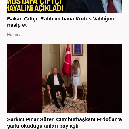
Bakan Çiftçi: Rabb'im bana Kudüs Valiliğini
nasip et
Haber7
Şarkıcı Pınar Sürer, Cumhurbaşkanı Erdoğan'a
şarkı okuduğu anları paylaştı