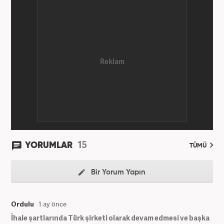
15
YORUMLAR
TÜMÜ
Bir Yorum Yapın
Ordulu
1 ay önce
İhale şartlarında Türk şirketi olarak devam edmesi ve başka