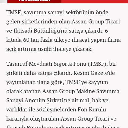
TMSF, savunma sanayi sektörünün önde
gelen şirketlerinden olan Assan Group Ticari
ve İktisadi Bütünlüğü'nü satışa çıkardı. 6
kıtada 60'tan fazla ülkeye ihracat yapan firma
açık artırma usulü ihaleye çıkacak.
Tasarruf Mevduatı Sigorta Fonu (TMSF), bir
şirketi daha satışa çıkardı. Resmi Gazete'de
yayımlanan ilana göre, TMSF'ye kayyum
olarak atanan Assan Group Makine Savunma
Sanayi Anonim Şirketi'ne ait mal, hak ve
varlıklar ile sözleşmelerden Fon Kurulu
kararıyla oluşturulan Assan Group Ticari ve
İktisadi Bütünlüğü açık artırma usulü ihaleye