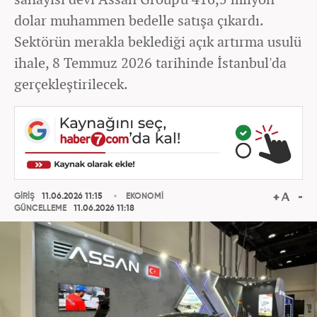
dolar muhammen bedelle satışa çıkardı.
Sektörün merakla beklediği açık artırma usulü
ihale, 8 Temmuz 2026 tarihinde İstanbul'da
gerçekleştirilecek.
GİRİŞ
11.06.2026 11:15
EKONOMİ
GÜNCELLEME
11.06.2026 11:18