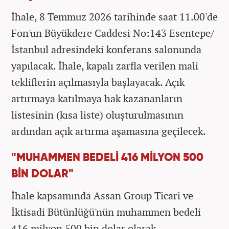
İhale, 8 Temmuz 2026 tarihinde saat 11.00'de
Fon'un Büyükdere Caddesi No:143 Esentepe/
İstanbul adresindeki konferans salonunda
yapılacak. İhale, kapalı zarfla verilen mali
tekliflerin açılmasıyla başlayacak. Açık
artırmaya katılmaya hak kazananların
listesinin (kısa liste) oluşturulmasının
ardından açık artırma aşamasına geçilecek.
"MUHAMMEN BEDELİ 416 MİLYON 500
BİN DOLAR"
İhale kapsamında Assan Group Ticari ve
İktisadi Bütünlüğü'nün muhammen bedeli
416 milyon 500 bin dolar olarak