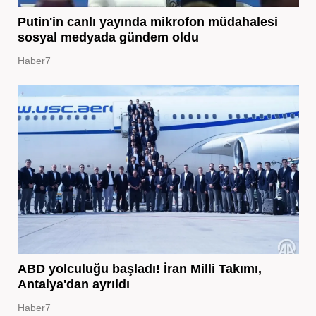
Putin'in canlı yayında mikrofon müdahalesi
sosyal medyada gündem oldu
Haber7
ABD yolculuğu başladı! İran Milli Takımı,
Antalya'dan ayrıldı
Haber7