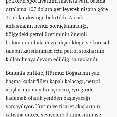
petrolün spot fiyatının mayısta varil başına
ortalama 107 dolara gerileyerek nisana göre
10 dolar düştüğü belirtildi. Ancak
anlaşmanın henüz sonuçlanmadığı,
bölgedeki petrol üretiminin önemli
bölümünün hala devre dışı olduğu ve küresel
talebin karşılanması için petrol stoklarının
kullanılmaya devam edildiği vurgulandı.
Bununla birlikte, Hürmüz Boğazı'nın yaz
başına kadar fiilen kapalı kalacağı, petrol
akışlarının da yılın üçüncü çeyreğinde
kademeli olarak yeniden başlayacağı
varsayılıyor. Üretim ve ticaret akışlarının
çatışma öncesi seviyelere dönmesinin ise