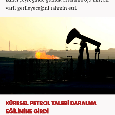
varil gerileyeceğini tahmin etti.
KÜRESEL PETROL TALEBİ DARALMA
EĞİLİMİNE GİRDİ