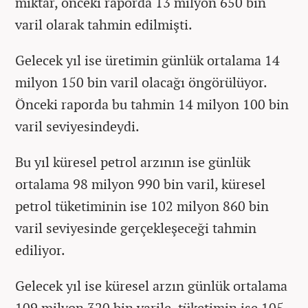
miktar, önceki raporda 13 milyon 650 bin
varil olarak tahmin edilmişti.
Gelecek yıl ise üretimin günlük ortalama 14
milyon 150 bin varil olacağı öngörülüyor.
Önceki raporda bu tahmin 14 milyon 100 bin
varil seviyesindeydi.
Bu yıl küresel petrol arzının ise günlük
ortalama 98 milyon 990 bin varil, küresel
petrol tüketiminin ise 102 milyon 860 bin
varil seviyesinde gerçekleşeceği tahmin
ediliyor.
Gelecek yıl ise küresel arzın günlük ortalama
109 milyon 320 bin varile, tüketimin ise 105