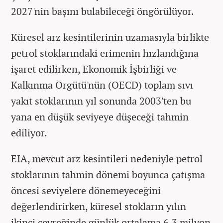
2027'nin başını bulabileceği öngörülüyor.
Küresel arz kesintilerinin uzamasıyla birlikte
petrol stoklarındaki erimenin hızlandığına
işaret edilirken, Ekonomik İşbirliği ve
Kalkınma Örgütü'nün (OECD) toplam sıvı
yakıt stoklarının yıl sonunda 2003'ten bu
yana en düşük seviyeye düşeceği tahmin
ediliyor.
EIA, mevcut arz kesintileri nedeniyle petrol
stoklarının tahmin dönemi boyunca çatışma
öncesi seviyelere dönemeyeceğini
değerlendirirken, küresel stokların yılın
ikinci çeyreğinde günlük ortalama 6,3 milyon