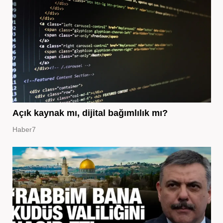
Açık kaynak mı, dijital bağımlılık mı?
Haber7