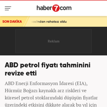
laşması'ndan rahatsız oldu
SON DAKİKA
ABD petrol fiyatı tahminini
revize etti
ABD Enerji Enformasyon İdaresi (EIA),
Hürmüz Boğazı kaynaklı arz riskleri ve
küresel petrol stoklarındaki düşüşün fiyatlar
üzerindeki etkisini dikkate alarak bu yıl için