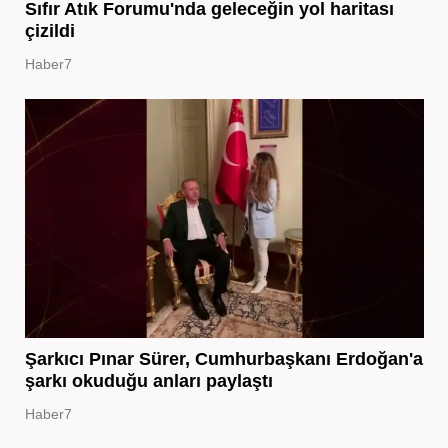
Sıfır Atık Forumu'nda geleceğin yol haritası
çizildi
Haber7
Şarkıcı Pınar Sürer, Cumhurbaşkanı Erdoğan'a
şarkı okuduğu anları paylaştı
Haber7