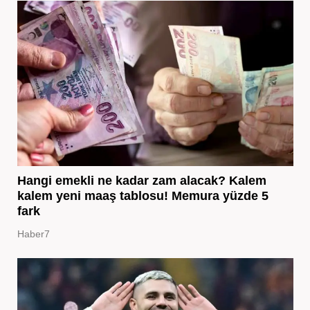
Hangi emekli ne kadar zam alacak? Kalem
kalem yeni maaş tablosu! Memura yüzde 5
fark
Haber7