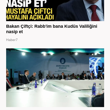
Bakan Çiftçi: Rabb'im bana Kudüs Valiliğini
nasip et
Haber7