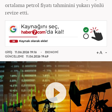
ortalama petrol fiyatı tahminini yukarı yönlü
revize etti.
GİRİŞ
11.06.2026 19:16
EKONOMİ
GÜNCELLEME
11.06.2026 19:49