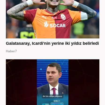
Galatasaray, Icardi'nin yerine iki yıldız belirledi
Haber7