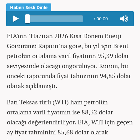
/
00:00
EIA'nın "Haziran 2026 Kısa Dönem Enerji
Görünümü Raporu"na göre, bu yıl için Brent
petrolün ortalama varil fiyatının 95,39 dolar
seviyesinde olacağı öngörülüyor. Kurum, bir
önceki raporunda fiyat tahminini 94,85 dolar
olarak açıklamıştı.
Batı Teksas türü (WTI) ham petrolün
ortalama varil fiyatının ise 88,32 dolar
olacağı değerlendiriliyor. EIA, WTI için geçen
ay fiyat tahminini 85,68 dolar olarak