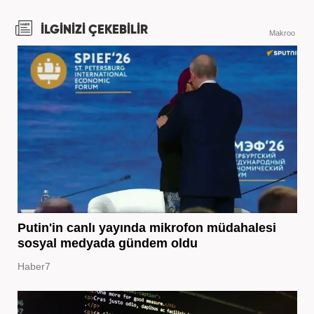
İLGİNİZİ ÇEKEBİLİR
Makroo
Putin'in canlı yayında mikrofon müdahalesi
sosyal medyada gündem oldu
Haber7