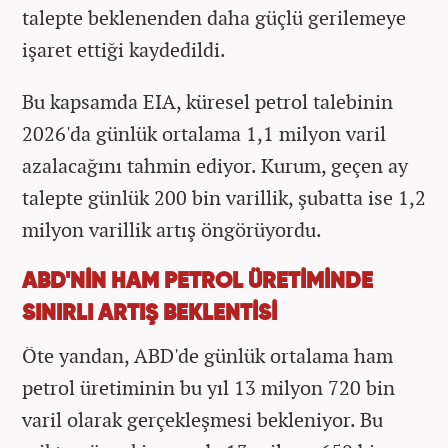
talepte beklenenden daha güçlü gerilemeye
işaret ettiği kaydedildi.
Bu kapsamda EIA, küresel petrol talebinin
2026'da günlük ortalama 1,1 milyon varil
azalacağını tahmin ediyor. Kurum, geçen ay
talepte günlük 200 bin varillik, şubatta ise 1,2
milyon varillik artış öngörüyordu.
ABD'NİN HAM PETROL ÜRETİMİNDE
SINIRLI ARTIŞ BEKLENTİSİ
Öte yandan, ABD'de günlük ortalama ham
petrol üretiminin bu yıl 13 milyon 720 bin
varil olarak gerçekleşmesi bekleniyor. Bu