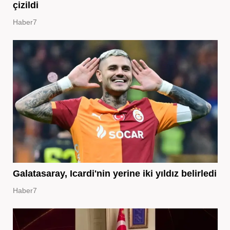
çizildi
Haber7
Galatasaray, Icardi'nin yerine iki yıldız belirledi
Haber7