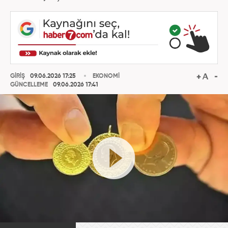
GİRİŞ
09.06.2026 17:25
EKONOMİ
GÜNCELLEME
09.06.2026 17:41