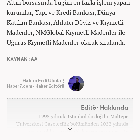
Altın borsasında bugün en fazla işlem yapan
kurumlar, Yapı ve Kredi Bankası, Dünya
Katılım Bankası, Ahlatcı Döviz ve Kıymetli
Madenler, NMGlobal Kıymetli Madenler ile
Uğuras Kıymetli Madenler olarak sıralandı.
KAYNAK : AA
Hakan Erdi Uludağ
Haber7.com - Haber Editörü
Editör Hakkında
1998 yılında İstanbul'da doğdu. Maltepe
Üniversitesi Gazetecilik bölümünden 2022 yılında
mezun oldu. Gazetecilik kariyerine üniversite
yıllarında okurken başladı. 4 yıldır aktif olarak