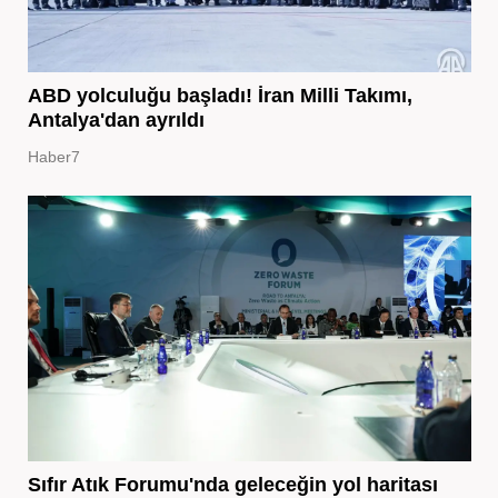
ABD yolculuğu başladı! İran Milli Takımı,
Antalya'dan ayrıldı
Haber7
Sıfır Atık Forumu'nda geleceğin yol haritası