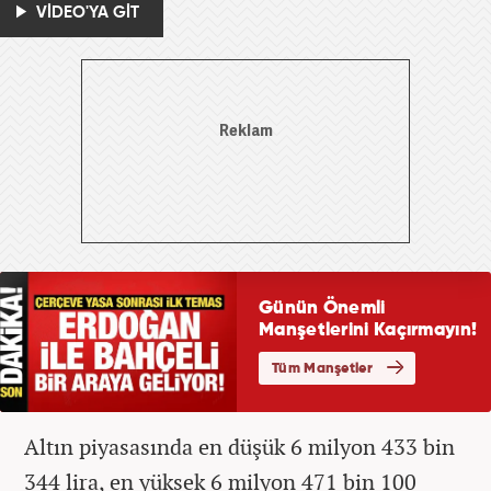
VİDEO'YA GİT
Altın piyasasında en düşük 6 milyon 433 bin
344 lira, en yüksek 6 milyon 471 bin 100