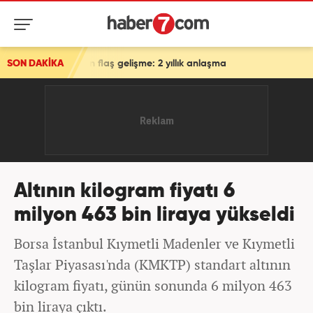
u için flaş gelişme: 2 yıllık anlaşma
SON DAKİKA
Altının kilogram fiyatı 6
milyon 463 bin liraya yükseldi
Borsa İstanbul Kıymetli Madenler ve Kıymetli
Taşlar Piyasası'nda (KMKTP) standart altının
kilogram fiyatı, günün sonunda 6 milyon 463
bin liraya çıktı.