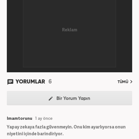
6
YORUMLAR
TÜMÜ
Bir Yorum Yapın
Imamtorunu
1 ay önce
Yapay zekaya fazla güvenmeyin. Onu kim ayarlıyorsa onun
niyetini içinde barindiriyor.