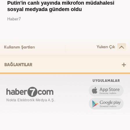
Putin'in canlı yayında mikrofon müdahalesi
sosyal medyada gündem oldu
Haber7
Yukarı Çık
Kullanım Şartları
BAĞLANTILAR
UYGULAMALAR
Nokta Elektronik Medya A.Ş.