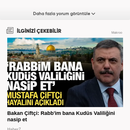
Daha fazla yorum görüntüle
İLGİNİZİ ÇEKEBİLİR
Makroo
Bakan Çiftçi: Rabb'im bana Kudüs Valiliğini
nasip et
Haber7