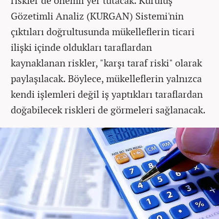
riskler de önemli yer tutacak. Kuruluş
Gözetimli Analiz (KURGAN) Sistemi'nin
çıktıları doğrultusunda mükelleflerin ticari
ilişki içinde oldukları taraflardan
kaynaklanan riskler, "karşı taraf riski" olarak
paylaşılacak. Böylece, mükelleflerin yalnızca
kendi işlemleri değil iş yaptıkları taraflardan
doğabilecek riskleri de görmeleri sağlanacak.