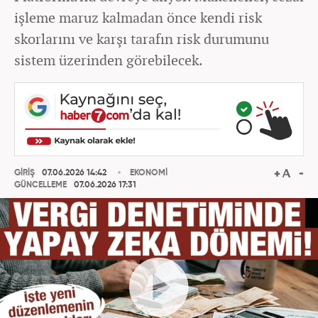
işleme maruz kalmadan önce kendi risk
skorlarını ve karşı tarafın risk durumunu
sistem üzerinden görebilecek.
GİRİŞ
07.06.2026 14:42
EKONOMİ
GÜNCELLEME
07.06.2026 17:31