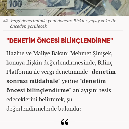
Vergi denetiminde yeni dönem: Riskler yapay zeka ile
önceden görülecek
"DENETİM ÖNCESİ BİLİNÇLENDİRME"
Hazine ve Maliye Bakanı Mehmet Şimşek,
konuya ilişkin değerlendirmesinde, Bilinç
Platformu ile vergi denetiminde
"denetim
sonrası müdahale"
yerine
"denetim
öncesi bilinçlendirme"
anlayışını tesis
edeceklerini belirterek, şu
değerlendirmelerde bulundu: