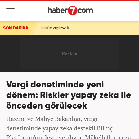
 açılmalı
SON DAKİKA
Vergi denetiminde yeni
dönem: Riskler yapay zeka ile
önceden görülecek
Hazine ve Maliye Bakanlığı, vergi
denetiminde yapay zeka destekli Bilinç
Platformu'nu devreye alıyor. Mükellefler, cezai