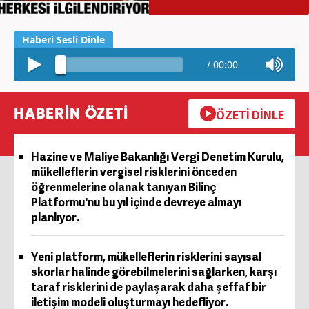
/
00:00
HABERİN ÖZETİ
ÖZETİ DİNLE
Hazine ve Maliye Bakanlığı Vergi Denetim Kurulu,
mükelleflerin vergisel risklerini önceden
öğrenmelerine olanak tanıyan Bilinç
Platformu'nu bu yıl içinde devreye almayı
planlıyor.
Yeni platform, mükelleflerin risklerini sayısal
skorlar halinde görebilmelerini sağlarken, karşı
taraf risklerini de paylaşarak daha şeffaf bir
iletişim modeli oluşturmayı hedefliyor.