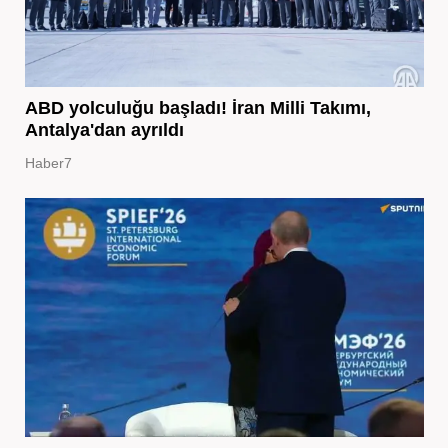
ABD yolculuğu başladı! İran Milli Takımı,
Antalya'dan ayrıldı
Haber7