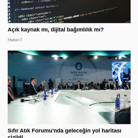
Açık kaynak mı, dijital bağımlılık mı?
Haber7
Sıfır Atık Forumu'nda geleceğin yol haritası
çizildi