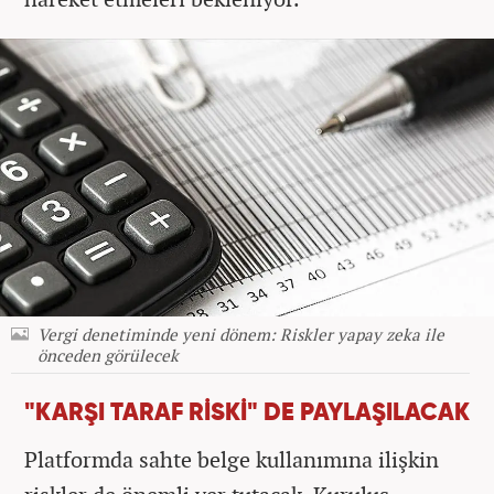
Vergi denetiminde yeni dönem: Riskler yapay zeka ile
önceden görülecek
"KARŞI TARAF RİSKİ" DE PAYLAŞILACAK
Platformda sahte belge kullanımına ilişkin