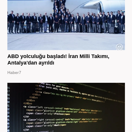
ABD yolculuğu başladı! İran Milli Takımı,
Antalya'dan ayrıldı
Haber7