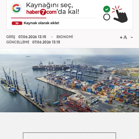
GİRİŞ
07.06.2026 13:15
EKONOMİ
GÜNCELLEME
07.06.2026 13:15