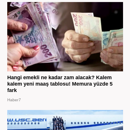
Hangi emekli ne kadar zam alacak? Kalem
kalem yeni maaş tablosu! Memura yüzde 5
fark
Haber7