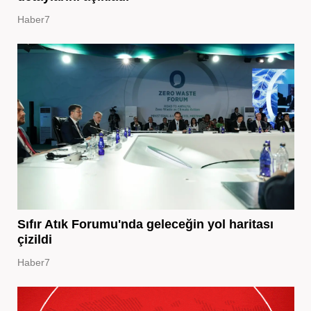
Haber7
Sıfır Atık Forumu'nda geleceğin yol haritası
çizildi
Haber7