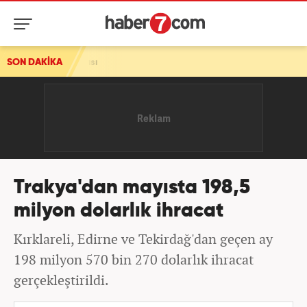
ldırısı
SON DAKİKA
Trakya'dan mayısta 198,5
milyon dolarlık ihracat
Kırklareli, Edirne ve Tekirdağ'dan geçen ay
198 milyon 570 bin 270 dolarlık ihracat
gerçekleştirildi.