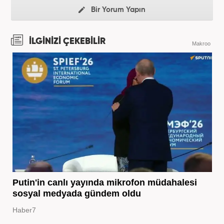
Bir Yorum Yapın
İLGİNİZİ ÇEKEBİLİR
Makroo
Putin'in canlı yayında mikrofon müdahalesi
sosyal medyada gündem oldu
Haber7