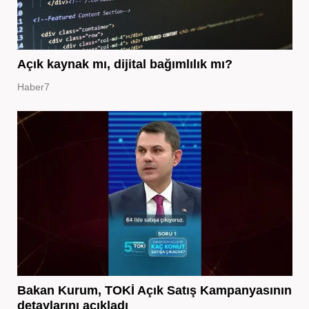
Açık kaynak mı, dijital bağımlılık mı?
Haber7
Bakan Kurum, TOKİ Açık Satış Kampanyasının
detaylarını açıkladı