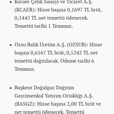
Kocaer Çelik Sanayi ve Ticaret A.Ş.
(KCAER): Hisse başına 0,1697 TL brüt,
0,1443 TL net temettü ödenecek.
Temettü tarihi 1 Temmuz.
Özsu Balık Üretim A.Ş. (OZSUB): Hisse
başına 0,6167 TL brüt, 0,5242 TL net
temettü dağıtılacak. Ödeme tarihi 6
Temmuz.
Başkent Doğalgaz Dağıtım
Gayrimenkul Yatırım Ortaklığı A.Ş.
(BASGZ): Hisse başına 2,00 TL brüt ve
net temettü ödenecek. Temettü