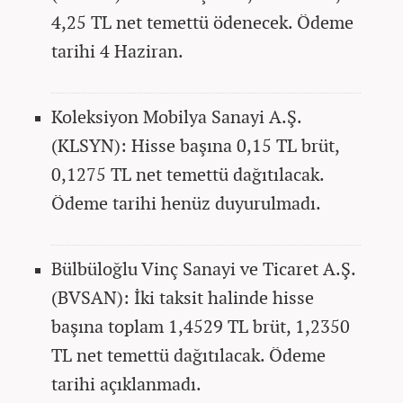
4,25 TL net temettü ödenecek. Ödeme
tarihi 4 Haziran.
Koleksiyon Mobilya Sanayi A.Ş.
(KLSYN): Hisse başına 0,15 TL brüt,
0,1275 TL net temettü dağıtılacak.
Ödeme tarihi henüz duyurulmadı.
Bülbüloğlu Vinç Sanayi ve Ticaret A.Ş.
(BVSAN): İki taksit halinde hisse
başına toplam 1,4529 TL brüt, 1,2350
TL net temettü dağıtılacak. Ödeme
tarihi açıklanmadı.