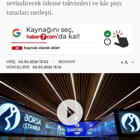
sevindirecek ödeme takvimleri ve kâr payı
tutarları netleşti.
GİRİŞ
06.06.2026 15:02
EKONOMİ
GÜNCELLEME
06.06.2026 15:14