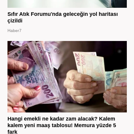
Sıfır Atık Forumu'nda geleceğin yol haritası
çizildi
Haber7
Hangi emekli ne kadar zam alacak? Kalem
kalem yeni maaş tablosu! Memura yüzde 5
fark