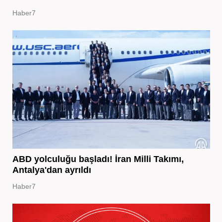
Haber7
ABD yolculuğu başladı! İran Milli Takımı,
Antalya'dan ayrıldı
Haber7