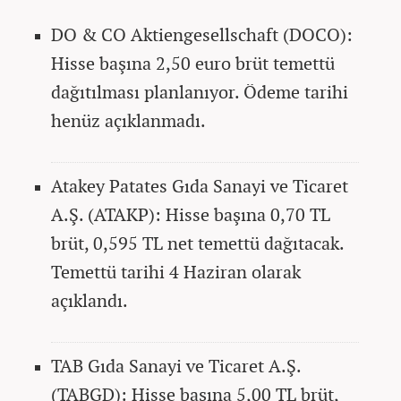
DO & CO Aktiengesellschaft (DOCO):
Hisse başına 2,50 euro brüt temettü
dağıtılması planlanıyor. Ödeme tarihi
henüz açıklanmadı.
Atakey Patates Gıda Sanayi ve Ticaret
A.Ş. (ATAKP): Hisse başına 0,70 TL
brüt, 0,595 TL net temettü dağıtacak.
Temettü tarihi 4 Haziran olarak
açıklandı.
TAB Gıda Sanayi ve Ticaret A.Ş.
(TABGD): Hisse başına 5,00 TL brüt,