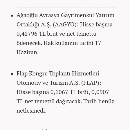
Ağaoğlu Avrasya Gayrimenkul Yatırım
Ortaklığı A.Ş. (AAGYO): Hisse başına
0,42796 TL brüt ve net temettü
ödenecek. Hak kullanım tarihi 17
Haziran.
Flap Kongre Toplantı Hizmetleri
Otomotiv ve Turizm A.Ş. (FLAP):
Hisse başına 0,1067 TL brüt, 0,0907
TL net temettü dağıtacak. Tarih henüz
netleşmedi.