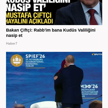
Bakan Çiftçi: Rabb'im bana Kudüs Valiliğini
nasip et
Haber7