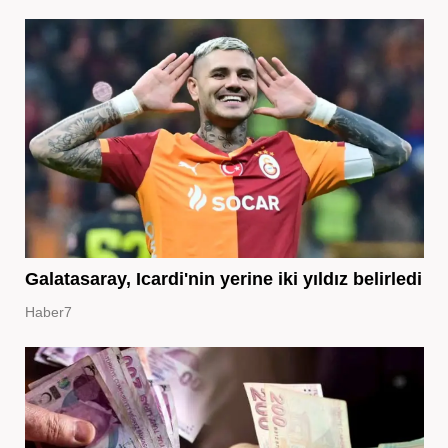
Galatasaray, Icardi'nin yerine iki yıldız belirledi
Haber7