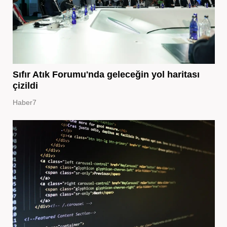
Sıfır Atık Forumu'nda geleceğin yol haritası
çizildi
Haber7