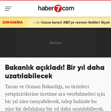
SON DAKİKA
İsrail'den ortalığı karıştıracak Gazze kararı! ABD'ye resmen ilettiler! Alçak plan devrede
Bakanlık açıkladı! Bir yıl daha
uzatılabilecek
Tarım ve Orman Bakanlığı, su ürünleri
yetiştiricilerine üretime ara verebilmeleri için
bir yıl süre tanıyabilecek, talep halinde bu
süre bir defalığına bir yıl daha uzatılabilecek.