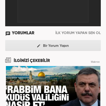
YORUMLAR
İLK YORUM YAPAN SEN OL
Bir Yorum Yapın
İLGİNİZİ ÇEKEBİLİR
Makroo