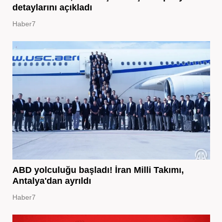
detaylarını açıkladı
Haber7
ABD yolculuğu başladı! İran Milli Takımı,
Antalya'dan ayrıldı
Haber7