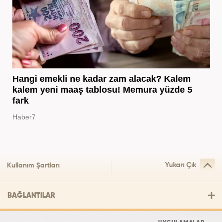
Hangi emekli ne kadar zam alacak? Kalem
kalem yeni maaş tablosu! Memura yüzde 5
fark
Haber7
Yukarı Çık
Kullanım Şartları
BAĞLANTILAR