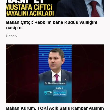
Bakan Çiftçi: Rabb'im bana Kudüs Valiliğini
nasip et
Haber7
Bakan Kurum, TOKİ Açık Satış Kampanyasının