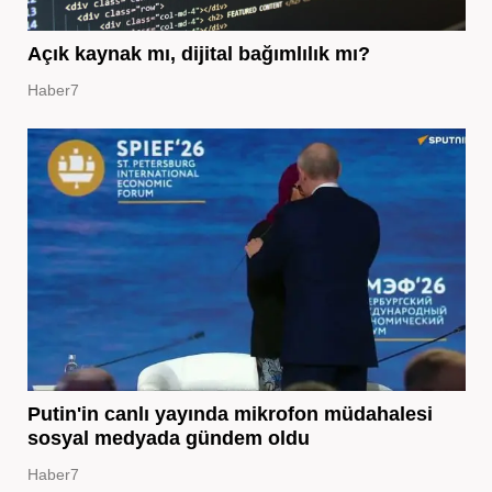
Açık kaynak mı, dijital bağımlılık mı?
Haber7
Putin'in canlı yayında mikrofon müdahalesi
sosyal medyada gündem oldu
Haber7