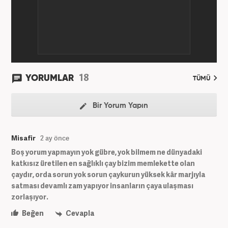
18
YORUMLAR
TÜMÜ
Bir Yorum Yapın
Misafir
2 ay önce
Boş yorum yapmayın yok gübre, yok bilmem ne dünyadaki
katkısız üretilen en sağlıklı çay bizim memlekette olan
çaydır, orda sorun yok sorun çaykurun yüksek kâr marjıyla
satması devamlı zam yapıyor insanların çaya ulaşması
zorlaşıyor.
Beğen
Cevapla