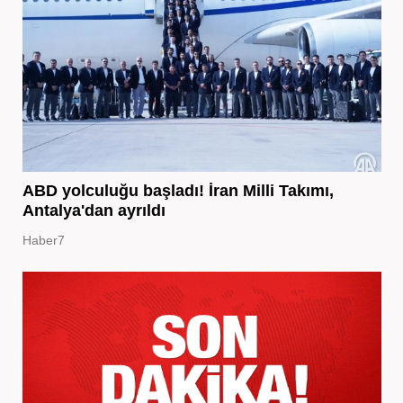
ABD yolculuğu başladı! İran Milli Takımı,
Antalya'dan ayrıldı
Haber7