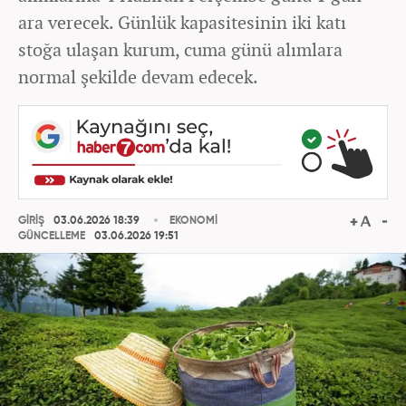
ara verecek. Günlük kapasitesinin iki katı
stoğa ulaşan kurum, cuma günü alımlara
normal şekilde devam edecek.
GİRİŞ
03.06.2026 18:39
EKONOMİ
GÜNCELLEME
03.06.2026 19:51