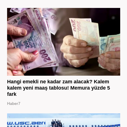
Hangi emekli ne kadar zam alacak? Kalem
kalem yeni maaş tablosu! Memura yüzde 5
fark
Haber7