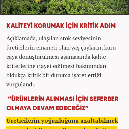
KALİTEYİ KORUMAK İÇİN KRİTİK ADIM
Açıklamada, ulaşılan stok seviyesinin
üreticilerin emaneti olan yaş çayların, kuru
çaya dönüştürülmesi aşamasında kalite
kriterlerine riayet edilmesi bakımından
oldukça kritik bir duruma işaret ettiği
vurgulandı.
“ÜRÜNLERİN ALINMASI İÇİN SEFERBER
OLMAYA DEVAM EDECEĞİZ”
Üreticilerin yoğunluğunu azaltabilmek