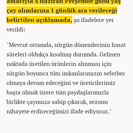
amacıyla 4 Haziran Perşembe günü yaş
çay alımlarına 1 günlük ara verileceği
belirtilen açıklamada,
şu ifadelere yer
verildi:
"Mevcut ortamda, sürgün dönemlerinin hasat
süreleri oldukça kısalmış durumda. Gelinen
noktada üretilen ürünlerin alınması için
sürgün boyunca tüm imkanlarımızın seferber
olmaya devam edeceğini ve üreticilerimiz
başta olmak üzere tüm paydaşlarımızla
birlikte çayımıza sahip çıkarak, sezonu
nihayete erdireceğimizi ifade ediyoruz."