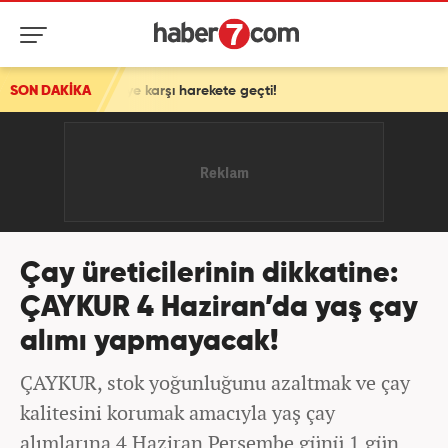
'ye karşı harekete geçti!
SON DAKİKA
Çay üreticilerinin dikkatine:
ÇAYKUR 4 Haziran’da yaş çay
alımı yapmayacak!
ÇAYKUR, stok yoğunluğunu azaltmak ve çay
kalitesini korumak amacıyla yaş çay
alımlarına 4 Haziran Perşembe günü 1 gün