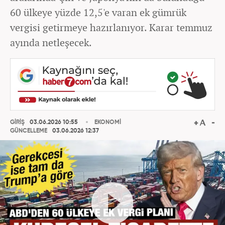
60 ülkeye yüzde 12,5'e varan ek gümrük
vergisi getirmeye hazırlanıyor. Karar temmuz
ayında netleşecek.
GİRİŞ
03.06.2026 10:55
EKONOMİ
GÜNCELLEME
03.06.2026 12:37