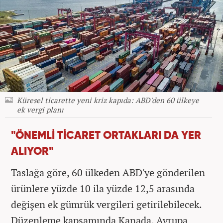
Küresel ticarette yeni kriz kapıda: ABD'den 60 ülkeye
ek vergi planı
"ÖNEMLİ TİCARET ORTAKLARI DA YER
ALIYOR"
Taslağa göre, 60 ülkeden ABD'ye gönderilen
ürünlere yüzde 10 ila yüzde 12,5 arasında
değişen ek gümrük vergileri getirilebilecek.
Düzenleme kapsamında Kanada, Avrupa