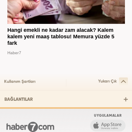
Hangi emekli ne kadar zam alacak? Kalem
kalem yeni maaş tablosu! Memura yüzde 5
fark
Haber7
Yukarı Çık
Kullanım Şartları
BAĞLANTILAR
UYGULAMALAR