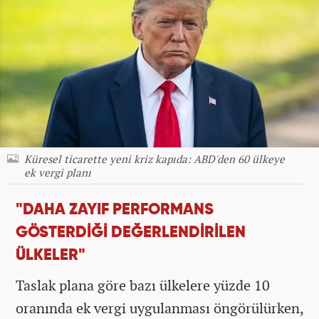
Küresel ticarette yeni kriz kapıda: ABD'den 60 ülkeye
ek vergi planı
"DAHA ZAYIF PERFORMANS
GÖSTERDİĞİ DEĞERLENDİRİLEN
ÜLKELER"
Taslak plana göre bazı ülkelere yüzde 10
oranında ek vergi uygulanması öngörülürken,