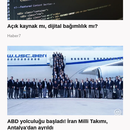
Açık kaynak mı, dijital bağımlılık mı?
Haber7
ABD yolculuğu başladı! İran Milli Takımı,
Antalya'dan ayrıldı