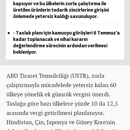
kapsıyor ve bu ülkelerin zorla çalıştırma ile
üretilen ürünlerin tedarik zincirlerine girişini
önlemede yetersiz kaldığı savunuluyor.
- Taslak planı için kamuoyu görüşleri 6 Temmuz'a
kadar toplanacak ve nihai kararın
değerlendirme sürecinin ardından verilmesi
bekleniyor.
ABD Ticaret Temsilciliği (USTR), zorla
çalıştırmayla mücadelede yetersiz kalan 60
ülkeye yönelik ek gümrük vergisi önerdi.
Taslağa göre bazı ülkelere yüzde 10 ila 12,5
arasında vergi getirilmesi planlanıyor.
Hindistan, Çin, Japonya ve Güney Kore'nin