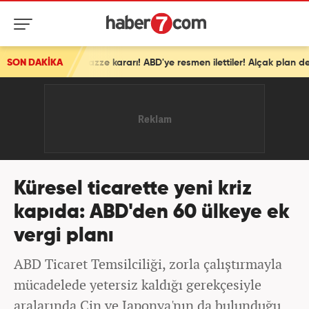
azze kararı! ABD'ye resmen ilettiler! Alçak plan devrede
SON DAKİKA
Küresel ticarette yeni kriz
kapıda: ABD'den 60 ülkeye ek
vergi planı
ABD Ticaret Temsilciliği, zorla çalıştırmayla
mücadelede yetersiz kaldığı gerekçesiyle
aralarında Çin ve Japonya'nın da bulunduğu