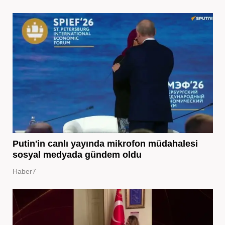
Putin'in canlı yayında mikrofon müdahalesi
sosyal medyada gündem oldu
Haber7