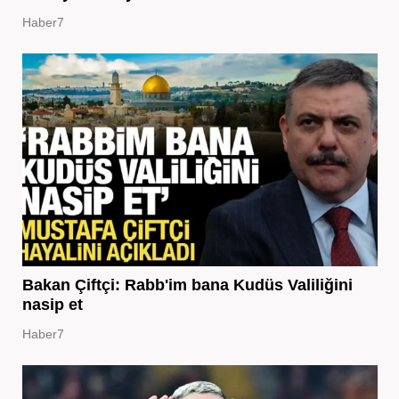
Haber7
Bakan Çiftçi: Rabb'im bana Kudüs Valiliğini
nasip et
Haber7