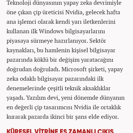
Teknoloji dünyasının yapay zeka devrimiyle
öne çıkan çip üreticisi Nvidia, gelecek hafta
ana işlemci olarak kendi yarı iletkenlerini
kullanan ilk Windows bilgisayarlarını
piyasaya sürmeye hazırlanıyor. Sektör
kaynakları, bu hamlenin kişisel bilgisayar
pazarında köklü bir değişim yaratacağını
doğrudan doğruladı. Microsoft şirketi, yapay
zeka odaklı bilgisayar pazarındaki ilk
denemelerinde çeşitli teknik aksaklıklar
yaşadı. Yazılım devi, yeni dönemde dünyanın
en değerli çip tasarımcısı Nvidia ile ortaklık
kurarak pazarda ikinci bir şans elde ediyor.
KÜRESEL VİTRİNE EŞ ZAMANLI ÇIKIŞ