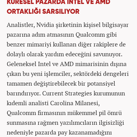
KÜRESEL PAZARDA İNTEL VE AMD
ORTAKLIĞI SARSILIYOR
Analistler, Nvidia şirketinin kişisel bilgisayar
pazarına adım atmasının Qualcomm gibi
benzer mimariyi kullanan diğer rakiplere de
dolaylı olarak yardım edeceğini savunuyor.
Geleneksel Intel ve AMD mimarisinin dışına
çıkan bu yeni işlemciler, sektördeki dengeleri
tamamen değiştirebilecek bir potansiyel
barındırıyor. Current Strategies kurumunun
kıdemli analisti Carolina Milanesi,
Qualcomm firmasının mükemmel pil ömrü
sunmasına rağmen yazılımcıların ilgisizliği
nedeniyle pazarda pay kazanamadığını