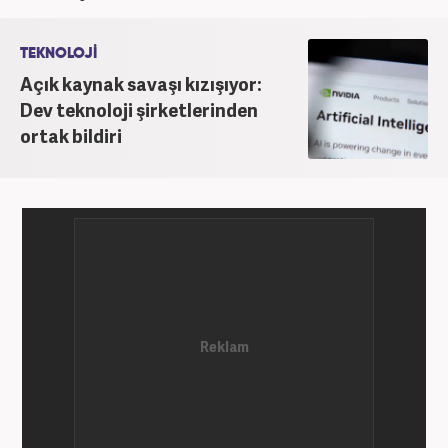
Gezelim.com seyahat sitesinde devam etmektedir.
TEKNOLOJİ
Açık kaynak savaşı kızışıyor:
Dev teknoloji şirketlerinden
ortak bildiri