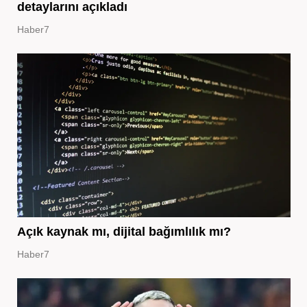
detaylarını açıkladı
Haber7
Açık kaynak mı, dijital bağımlılık mı?
Haber7