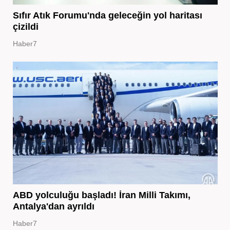
Sıfır Atık Forumu'nda geleceğin yol haritası
çizildi
Haber7
ABD yolculuğu başladı! İran Milli Takımı,
Antalya'dan ayrıldı
Haber7