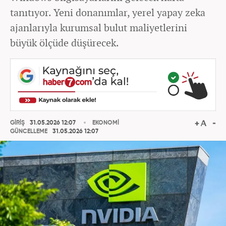
tanıtıyor. Yeni donanımlar, yerel yapay zeka
ajanlarıyla kurumsal bulut maliyetlerini
büyük ölçüde düşürecek.
GİRİŞ
31.05.2026 12:07
EKONOMİ
GÜNCELLEME
31.05.2026 12:07