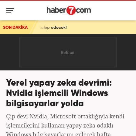
 talep edecek!
SON DAKİKA
Yerel yapay zeka devrimi:
Nvidia işlemcili Windows
bilgisayarlar yolda
Çip devi Nvidia, Microsoft ortaklığıyla kendi
işlemcilerini kullanan yapay zeka odaklı
Windows bilgisayarlarını gelecek hafta