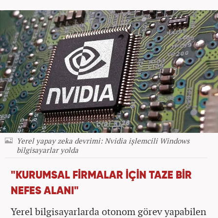
Yerel yapay zeka devrimi: Nvidia işlemcili Windows
bilgisayarlar yolda
"KURUMSAL FİRMALAR İÇİN TAZE BİR
NEFES ALANI"
Yerel bilgisayarlarda otonom görev yapabilen