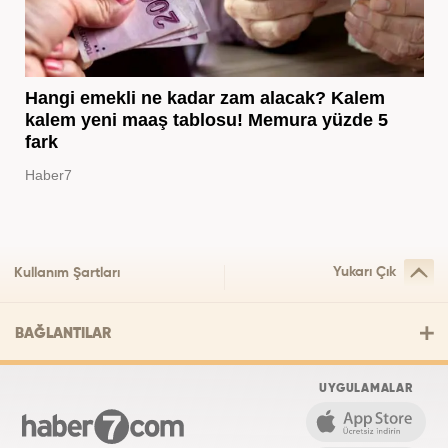
Hangi emekli ne kadar zam alacak? Kalem
kalem yeni maaş tablosu! Memura yüzde 5
fark
Haber7
Yukarı Çık
Kullanım Şartları
BAĞLANTILAR
UYGULAMALAR