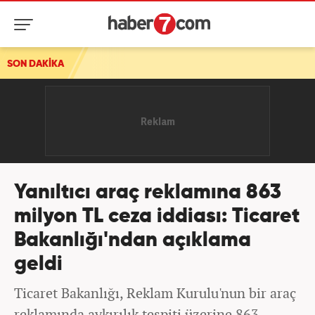
SON DAKİKA
Yanıltıcı araç reklamına 863
milyon TL ceza iddiası: Ticaret
Bakanlığı'ndan açıklama
geldi
Ticaret Bakanlığı, Reklam Kurulu'nun bir araç
reklamında aykırılık tespiti üzerine 863