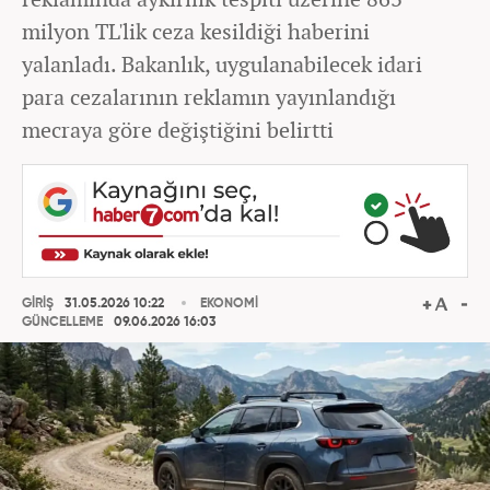
milyon TL'lik ceza kesildiği haberini
yalanladı. Bakanlık, uygulanabilecek idari
para cezalarının reklamın yayınlandığı
mecraya göre değiştiğini belirtti
GİRİŞ
31.05.2026 10:22
EKONOMİ
GÜNCELLEME
09.06.2026 16:03