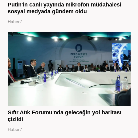
Putin'in canlı yayında mikrofon müdahalesi
sosyal medyada gündem oldu
Haber7
Sıfır Atık Forumu'nda geleceğin yol haritası
çizildi
Haber7