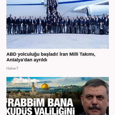
ABD yolculuğu başladı! İran Milli Takımı,
Antalya'dan ayrıldı
Haber7