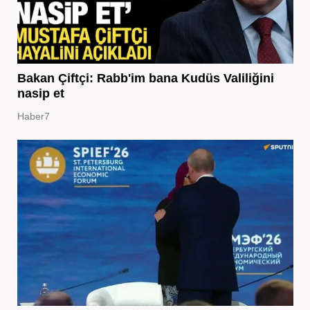
Bakan Çiftçi: Rabb'im bana Kudüs Valiliğini
nasip et
Haber7