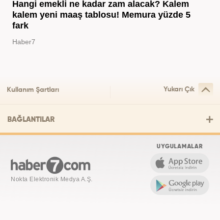
Hangi emekli ne kadar zam alacak? Kalem
kalem yeni maaş tablosu! Memura yüzde 5
fark
Haber7
Yukarı Çık
Kullanım Şartları
BAĞLANTILAR
UYGULAMALAR
Nokta Elektronik Medya A.Ş.