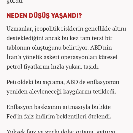
gördü.
NEDEN DÜŞÜŞ YAŞANDI?
Uzmanlar, jeopolitik risklerin genellikle altını
desteklediğini ancak bu kez tam tersi bir
tablonun oluştuğunu belirtiyor. ABD'nin
İran'a yönelik askeri operasyonları küresel
petrol fiyatlarını hızla yukarı taşıdı.
Petroldeki bu sıçrama, ABD'de enflasyonun
yeniden alevleneceği kaygılarını tetikledi.
Enflasyon baskısının artmasıyla birlikte
Fed'in faiz indirim beklentileri ötelendi.
Yüksek faiz ve güçlü dolar ortamı, getirisi