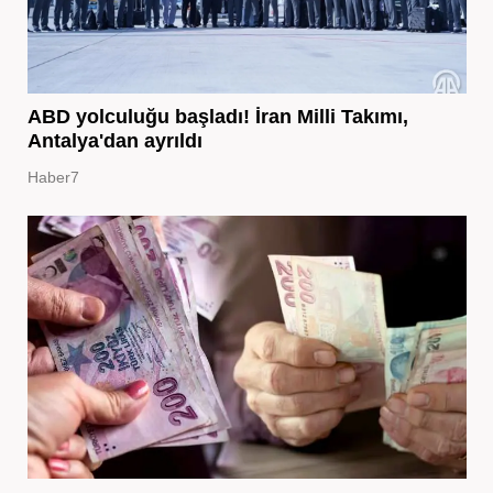
ABD yolculuğu başladı! İran Milli Takımı,
Antalya'dan ayrıldı
Haber7