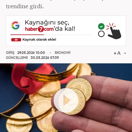
trendine girdi.
GİRİŞ
29.05.2026 10:00
EKONOMİ
GÜNCELLEME
30.05.2026 07:39