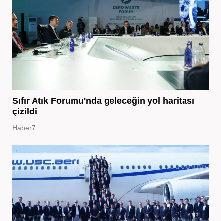
Sıfır Atık Forumu'nda geleceğin yol haritası
çizildi
Haber7