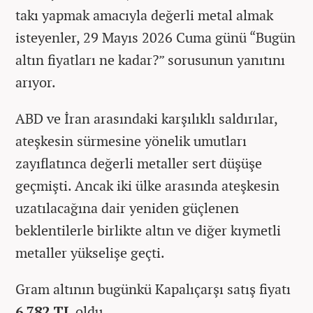
takı yapmak amacıyla değerli metal almak
isteyenler, 29 Mayıs 2026 Cuma günü “Bugün
altın fiyatları ne kadar?” sorusunun yanıtını
arıyor.
ABD ve İran arasındaki karşılıklı saldırılar,
ateşkesin sürmesine yönelik umutları
zayıflatınca değerli metaller sert düşüşe
geçmişti. Ancak iki ülke arasında ateşkesin
uzatılacağına dair yeniden güçlenen
beklentilerle birlikte altın ve diğer kıymetli
metaller yükselişe geçti.
Gram altının bugünkü Kapalıçarşı satış fiyatı
6.782 TL
oldu.