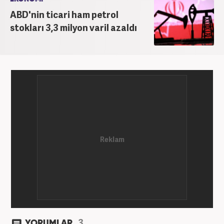
ABD'nin ticari ham petrol
stokları 3,3 milyon varil azaldı
3
YORUMLAR