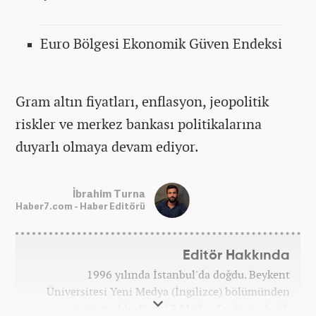
Euro Bölgesi Ekonomik Güven Endeksi
Gram altın fiyatları, enflasyon, jeopolitik
riskler ve merkez bankası politikalarına
duyarlı olmaya devam ediyor.
İbrahim Turna
Haber7.com - Haber Editörü
Editör Hakkında
1996 yılında İstanbul'da doğdu. Beykent
Üniversitesi Yeni Medya (İngilizce) bölümünden
mezun oldu. Kanal 7 Medya Grubu'na bağlı