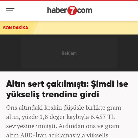
r!
SON DAKİKA
Altın sert çakılmıştı: Şimdi ise
yükseliş trendine girdi
Ons altındaki keskin düşüşle birlikte gram
altın, yüzde 1,8 değer kaybıyla 6.457 TL
seviyesine inmişti. Ardından ons ve gram
altın ABD-İran açıklamasıyla yükseliş