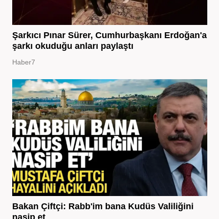
Şarkıcı Pınar Sürer, Cumhurbaşkanı Erdoğan'a
şarkı okuduğu anları paylaştı
Haber7
Bakan Çiftçi: Rabb'im bana Kudüs Valiliğini
nasip et