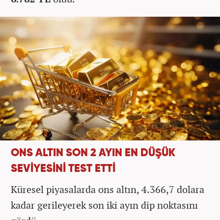
ONS ALTIN SON 2 AYIN EN DÜŞÜK
SEVİYESİNİ TEST ETTİ
Küresel piyasalarda ons altın, 4.366,7 dolara
kadar gerileyerek son iki ayın dip noktasını