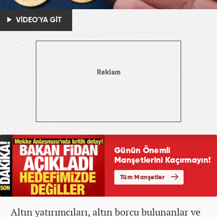
VİDEO'YA GİT
Altın yatırımcıları, altın borcu bulunanlar ve