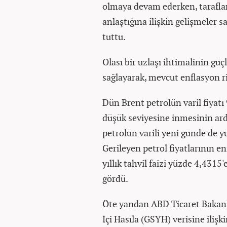
olmaya devam ederken, tarafla
anlaştığına ilişkin gelişmeler s
tuttu.
Olası bir uzlaşı ihtimalinin gü
sağlayarak, mevcut enflasyon ri
Dün Brent petrolün varil fiyatı
düşük seviyesine inmesinin ar
petrolün varili yeni günde de y
Gerileyen petrol fiyatlarının e
yıllık tahvil faizi yüzde 4,431
gördü.
Öte yandan ABD Ticaret Bakanlı
İçi Hasıla (GSYH) verisine ilişki