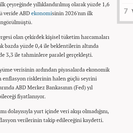
lk çeyreğinde yıllıklandırılmış olarak yüzde 1,6
cü veride ABD
ekonomi
sinin 2026'nın ilk
öngörülmüştü.
gesi olan çekirdek kişisel tüketim harcamaları
ık bazda yüzde 0,4 ile beklentilerin altında
de 3,3 ile tahminlere paralel gerçekleşti.
üyüme verisinin ardından piyasalarda ekonomik
 enflasyon risklerinin halen güçlü seyrini
larında ABD Merkez Bankasının (Fed) yıl
ileceği fiyatlanıyor.
ı dolayısıyla yurt içinde veri akışı olmadığını,
lasyon verilerinin takip edileceğini kaydetti.