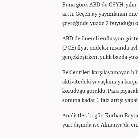
Buna göre, ABD'de GSYH, yılın i
arttı. Geçen ay yayımlanan ön
çeyreğinde yüzde 2 büyüdüğü 
ABD'de önemli enflasyon göster
(PCE) fiyat endeksi nisanda ayl
gerçekleşirken, yıllık bazda yüz
Beklentileri karşılayamayan b
aktivitedeki yavaşlamaya karşın
koruduğu görüldü. Para piyasa
sonuna kadar 1 faiz artışı yapab
Analistler, bugün Kurban Bayram
yurt dışında ise Almanya'da enf