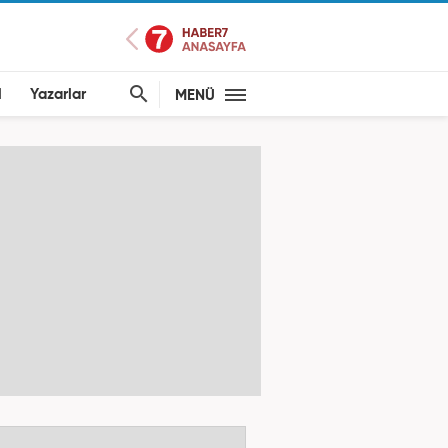
l
Yazarlar
MENÜ