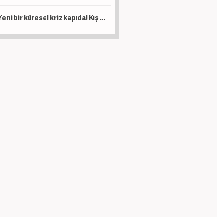
Yeni bir küresel kriz kapıda! Kış sezonunda patlama yapabilir...