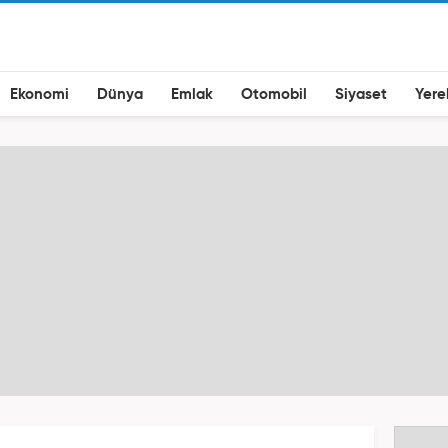
Ekonomi
Dünya
Emlak
Otomobil
Siyaset
Yere