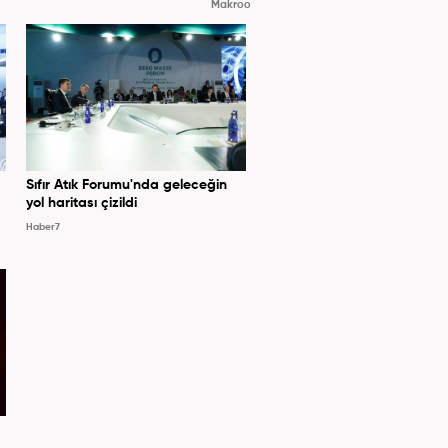
Makroo
Sıfır Atık Forumu'nda geleceğin
yol haritası çizildi
Haber7