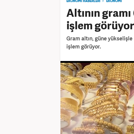
EKONOMİ HABERLERİ
EKONOMİ
Altının gramı 
işlem görüyo
Gram altın, güne yükselişle
işlem görüyor.