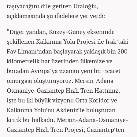
taşıyacağını dile getiren Uraloğlu,
açıklamasında şu ifadelere yer verdi:
“Diğer yandan, Kuzey-Güney ekseninde
şekillenen Kalkınma Yolu Projesi ile Irak’taki
Fav Limanı’ndan başlayarak yaklaşık bin 200
kilometrelik hat üzerinden ülkemize ve
buradan Avrupa’ya uzanan yeni bir ticaret
omurgası oluşturuyoruz. Mersin-Adana-
Osmaniye-Gaziantep Hızlı Tren Hattımız,
işte bu iki büyük vizyonu Orta Koridor ve
Kalkınma Yolu’nu Akdeniz’le buluşturan
kritik bir halkadır. Mersin-Adana-Osmaniye-
Gaziantep Hızlı Tren Projesi, Gaziantep’ten