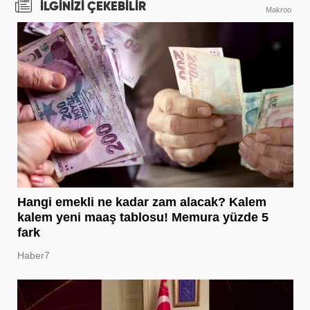
İLGİNİZİ ÇEKEBİLİR
Makroo
Hangi emekli ne kadar zam alacak? Kalem
kalem yeni maaş tablosu! Memura yüzde 5
fark
Haber7