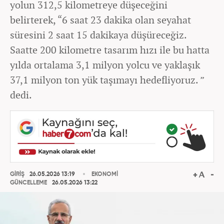
yolun 312,5 kilometreye düşeceğini
belirterek, “6 saat 23 dakika olan seyahat
süresini 2 saat 15 dakikaya düşüreceğiz.
Saatte 200 kilometre tasarım hızı ile bu hatta
yılda ortalama 3,1 milyon yolcu ve yaklaşık
37,1 milyon ton yük taşımayı hedefliyoruz. ”
dedi.
GİRİŞ
26.05.2026 13:19
EKONOMİ
GÜNCELLEME
26.05.2026 13:22