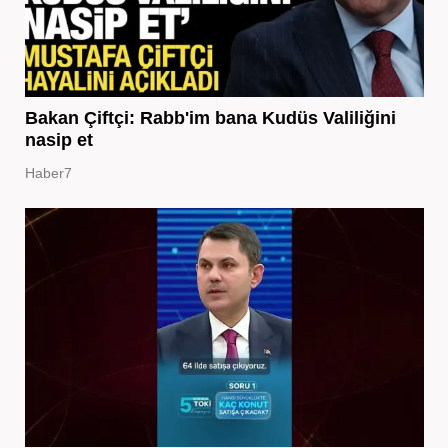
Bakan Çiftçi: Rabb'im bana Kudüs Valiliğini
nasip et
Haber7