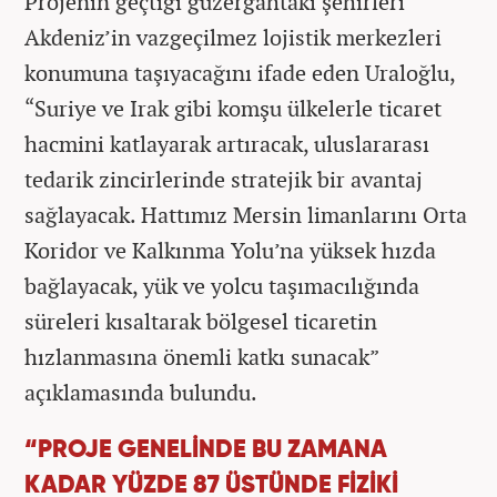
Projenin geçtiği güzergâhtaki şehirleri
Akdeniz’in vazgeçilmez lojistik merkezleri
konumuna taşıyacağını ifade eden Uraloğlu,
“Suriye ve Irak gibi komşu ülkelerle ticaret
hacmini katlayarak artıracak, uluslararası
tedarik zincirlerinde stratejik bir avantaj
sağlayacak. Hattımız Mersin limanlarını Orta
Koridor ve Kalkınma Yolu’na yüksek hızda
bağlayacak, yük ve yolcu taşımacılığında
süreleri kısaltarak bölgesel ticaretin
hızlanmasına önemli katkı sunacak”
açıklamasında bulundu.
“PROJE GENELİNDE BU ZAMANA
KADAR YÜZDE 87 ÜSTÜNDE FİZİKİ