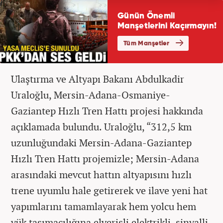
Ulaştırma ve Altyapı Bakanı Abdulkadir
Uraloğlu, Mersin-Adana-Osmaniye-
Gaziantep Hızlı Tren Hattı projesi hakkında
açıklamada bulundu. Uraloğlu, “312,5 km
uzunluğundaki Mersin-Adana-Gaziantep
Hızlı Tren Hattı projemizle; Mersin-Adana
arasındaki mevcut hattın altyapısını hızlı
trene uyumlu hale getirerek ve ilave yeni hat
yapımlarını tamamlayarak hem yolcu hem
yük taşımacılığına elverişli elektrikli, sinyalli