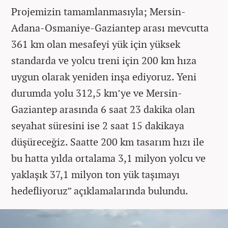
Projemizin tamamlanmasıyla; Mersin-
Adana-Osmaniye-Gaziantep arası mevcutta
361 km olan mesafeyi yük için yüksek
standarda ve yolcu treni için 200 km hıza
uygun olarak yeniden inşa ediyoruz. Yeni
durumda yolu 312,5 km’ye ve Mersin-
Gaziantep arasında 6 saat 23 dakika olan
seyahat süresini ise 2 saat 15 dakikaya
düşüreceğiz. Saatte 200 km tasarım hızı ile
bu hatta yılda ortalama 3,1 milyon yolcu ve
yaklaşık 37,1 milyon ton yük taşımayı
hedefliyoruz” açıklamalarında bulundu.