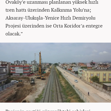
Ovaköy’e uzanması planlanan yüksek hızlı
tren hattı üzerinden Kalkınma Yolu’na;
Aksaray-Ulukışla-Yenice Hızlı Demiryolu
Projesi üzerinden ise Orta Koridor’a entegre
olacak.”