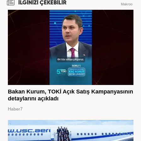
İLGİNİZİ ÇEKEBİLİR
Makroo
Bakan Kurum, TOKİ Açık Satış Kampanyasının
detaylarını açıkladı
Haber7