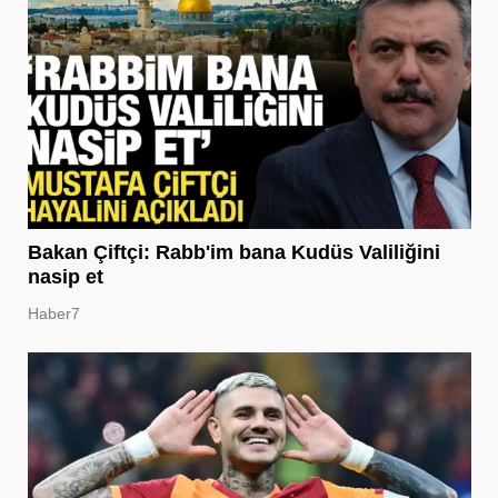
Bakan Çiftçi: Rabb'im bana Kudüs Valiliğini
nasip et
Haber7