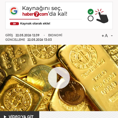
GİRİŞ
22.05.2026 12:39
EKONOMİ
GÜNCELLEME
22.05.2026 13:03
VİDEO'YA GİT