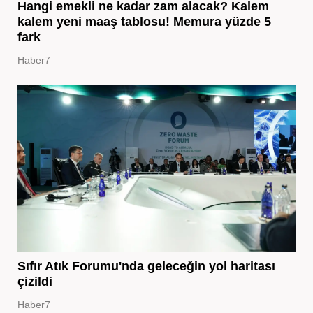
Hangi emekli ne kadar zam alacak? Kalem
kalem yeni maaş tablosu! Memura yüzde 5
fark
Haber7
Sıfır Atık Forumu'nda geleceğin yol haritası
çizildi
Haber7