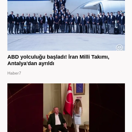
ABD yolculuğu başladı! İran Milli Takımı,
Antalya'dan ayrıldı
Haber7