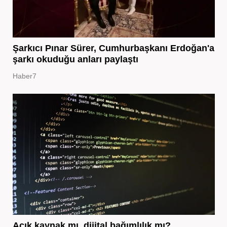
Şarkıcı Pınar Sürer, Cumhurbaşkanı Erdoğan'a
şarkı okuduğu anları paylaştı
Haber7
Açık kaynak mı, dijital bağımlılık mı?