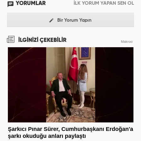
YORUMLAR
İLK YORUM YAPAN SEN OL
Bir Yorum Yapın
İLGİNİZİ ÇEKEBİLİR
Makroo
Şarkıcı Pınar Sürer, Cumhurbaşkanı Erdoğan'a
şarkı okuduğu anları paylaştı