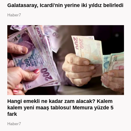
Galatasaray, Icardi'nin yerine iki yıldız belirledi
Haber7
Hangi emekli ne kadar zam alacak? Kalem
kalem yeni maaş tablosu! Memura yüzde 5
fark
Haber7