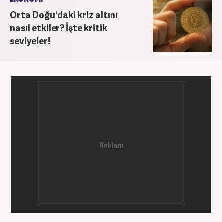
Orta Doğu'daki kriz altını
nasıl etkiler? İşte kritik
seviyeler!