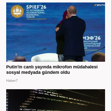
Putin'in canlı yayında mikrofon müdahalesi
sosyal medyada gündem oldu
Haber7