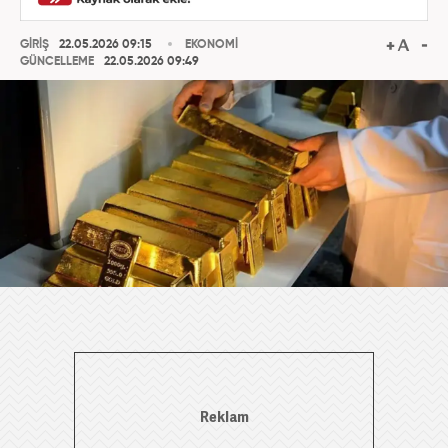
GİRİŞ
22.05.2026 09:15
EKONOMİ
GÜNCELLEME
22.05.2026 09:49