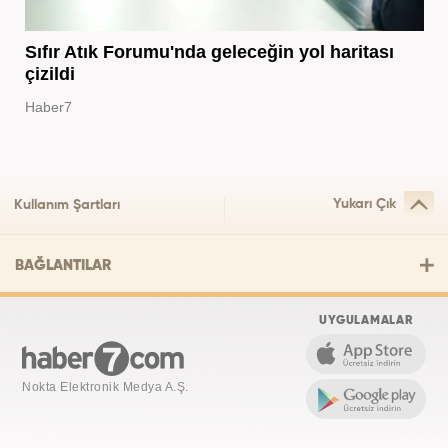
Sıfır Atık Forumu'nda geleceğin yol haritası
çizildi
Haber7
Yukarı Çık
Kullanım Şartları
BAĞLANTILAR
UYGULAMALAR
Nokta Elektronik Medya A.Ş.