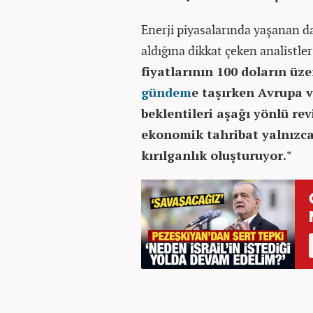
Enerji piyasalarında yaşanan d
aldığına dikkat çeken analistler
fiyatlarının 100 doların üz
gündem
e taşırken Avrupa 
beklentileri aşağı yönlü re
ekonomik tahribat yalnızca 
kırılganlık oluşturuyor."