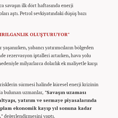
a savaşın ilk dört haftasında enerji
oları aştı. Petrol sevkiyatındaki düşüş bazı
KIRILGANLIK OLUŞTURUYOR"
ar yaşanırken, yabancı yatırımcıların bölgeden
nde rezervasyon iptalleri artarken, hava yolu
 nedeniyle milyarlarca dolarlık ek maliyetle karşı
isklerin sürmesi halinde küresel enerji krizinin
nda bulunan uzmanlar,
"Savaşın uzaması
altyapı, yatırım ve sermaye piyasalarında
toplam ekonomik kayıp yıl sonuna kadar
."
değerlendirmesini yaptı.