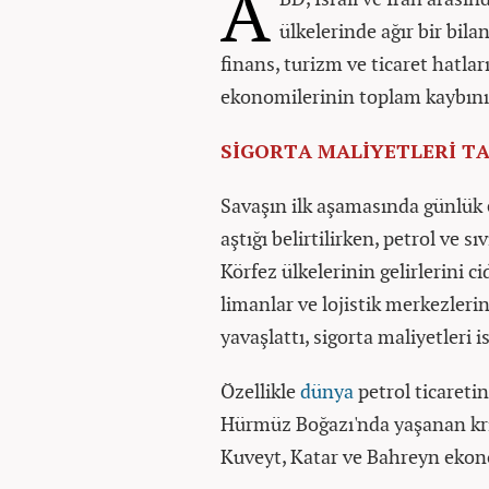
A
ülkelerinde ağır bir bilan
finans, turizm ve ticaret hatla
ekonomilerinin toplam kaybının
SİGORTA MALİYETLERİ TA
Savaşın ilk aşamasında günlük 
aştığı belirtilirken, petrol ve s
Körfez ülkelerinin gelirlerini ci
limanlar ve lojistik merkezlerin
yavaşlattı, sigorta maliyetleri is
Özellikle
dünya
petrol ticaretin
Hürmüz Boğazı'nda yaşanan kriz
Kuveyt, Katar ve Bahreyn ekono