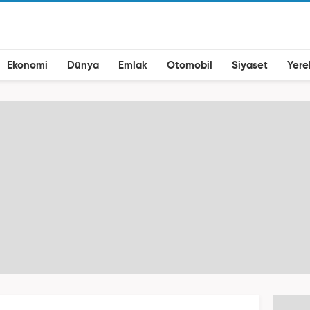
Ekonomi
Dünya
Emlak
Otomobil
Siyaset
Yere