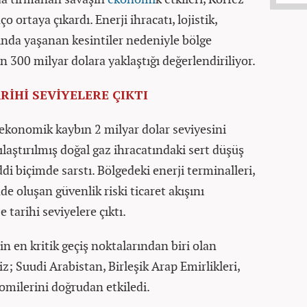
ço ortaya çıkardı. Enerji ihracatı, lojistik,
rında yaşanan kesintiler nedeniyle bölge
 300 milyar dolara yaklaştığı değerlendiriliyor.
RİHİ SEVİYELERE ÇIKTI
ekonomik kaybın 2 milyar dolar seviyesini
ıvılaştırılmış doğal gaz ihracatındaki sert düşüş
ddi biçimde sarstı. Bölgedeki enerji terminalleri,
de oluşan güvenlik riski ticaret akışını
e tarihi seviyelere çıktı.
in en kritik geçiş noktalarından biri olan
; Suudi Arabistan, Birleşik Arap Emirlikleri,
milerini doğrudan etkiledi.