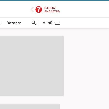
l
Yazarlar
MENÜ