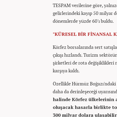
TESPAM verilerine göre, yalnızc
gelirlerindeki kayıp 50 milyar d
dönemlerde yüzde 60'ı buldu.
"KÜRESEL BİR FİNANSAL 
Körfez borsalarında sert satışl
çıkışı hızlandı. Turizm sektörü
şirketleri de rota değişiklikleri
karşıya kaldı.
Özellikle Hürmüz Boğazı'ndaki r
daha da derinleşeceği uyarısı
halinde Körfez ülkelerinin 
oluşacak hasarla birlikte 
300 milyar dolara ulaşabilir