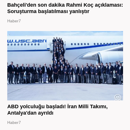
Bahçeli'den son dakika Rahmi Koç açıklaması:
Soruşturma başlatılması yanlıştır
Haber7
ABD yolculuğu başladı! İran Milli Takımı,
Antalya'dan ayrıldı
Haber7