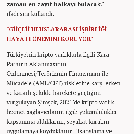
zaman en zayıf halkayı bulacak."
ifadesini kullandı.
"GÜÇLÜ ULUSLARARASI İŞBİRLİĞİ
HAYATİ ÖNEMİNİ KORUYOR"
Türkiye'nin kripto varlıklarla ilgili Kara
Paranın Aklanmasının
Önlenmesi/Terörizmin Finansmanı ile
Mücadele (AML/CFT) risklerine karşı erken
ve kararlı şekilde harekete geçtiğini
vurgulayan Şimşek, 2021'de kripto varlık
hizmet sağlayıcılarını ilgili yükümlülükler
kapsamına aldıklarını, seyahat kuralını
uygulamaya koyduklarını, lisanslama ve