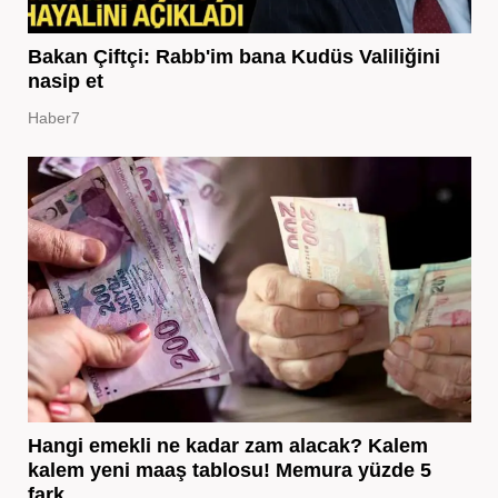
Bakan Çiftçi: Rabb'im bana Kudüs Valiliğini
nasip et
Haber7
Hangi emekli ne kadar zam alacak? Kalem
kalem yeni maaş tablosu! Memura yüzde 5
fark