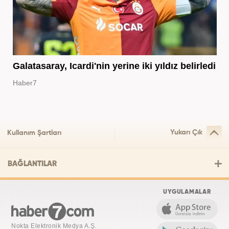
Galatasaray, Icardi'nin yerine iki yıldız belirledi
Haber7
Yukarı Çık
Kullanım Şartları
BAĞLANTILAR
UYGULAMALAR
Nokta Elektronik Medya A.Ş.