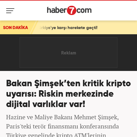
il, Türkiye'ye karşı harekete geçti!
SON DAKİKA
Bakan Şimşek’ten kritik kripto
uyarısı: Riskin merkezinde
dijital varlıklar var!
Hazine ve Maliye Bakanı Mehmet Şimşek,
Paris'teki terör finansmanı konferansında
Türkiye genelinde kripto ATM'lerinin