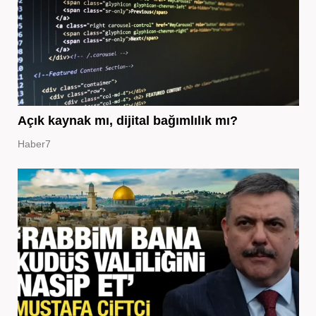
Açık kaynak mı, dijital bağımlılık mı?
Haber7