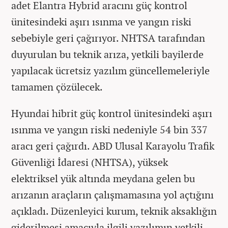
adet Elantra Hybrid aracını güç kontrol
ünitesindeki aşırı ısınma ve yangın riski
sebebiyle geri çağırıyor. NHTSA tarafından
duyurulan bu teknik arıza, yetkili bayilerde
yapılacak ücretsiz yazılım güncellemeleriyle
tamamen çözülecek.
Hyundai hibrit güç kontrol ünitesindeki aşırı
ısınma ve yangın riski nedeniyle 54 bin 337
aracı geri çağırdı. ABD Ulusal Karayolu Trafik
Güvenliği İdaresi (NHTSA), yüksek
elektriksel yük altında meydana gelen bu
arızanın araçların çalışmamasına yol açtığını
açıkladı. Düzenleyici kurum, teknik aksaklığın
giderilmesi amacıyla ilgili yazılımın yetkili