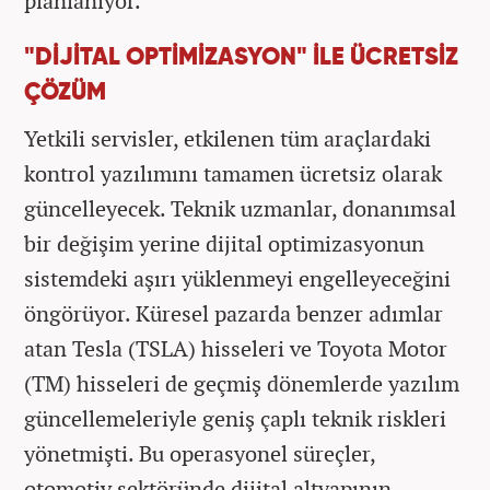
planlanıyor.
"DİJİTAL OPTİMİZASYON" İLE ÜCRETSİZ
ÇÖZÜM
Yetkili servisler, etkilenen tüm araçlardaki
kontrol yazılımını tamamen ücretsiz olarak
güncelleyecek. Teknik uzmanlar, donanımsal
bir değişim yerine dijital optimizasyonun
sistemdeki aşırı yüklenmeyi engelleyeceğini
öngörüyor. Küresel pazarda benzer adımlar
atan Tesla (TSLA) hisseleri ve Toyota Motor
(TM) hisseleri de geçmiş dönemlerde yazılım
güncellemeleriyle geniş çaplı teknik riskleri
yönetmişti. Bu operasyonel süreçler,
otomotiv sektöründe dijital altyapının