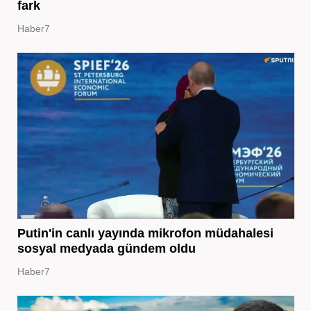
fark
Haber7
Putin'in canlı yayında mikrofon müdahalesi
sosyal medyada gündem oldu
Haber7