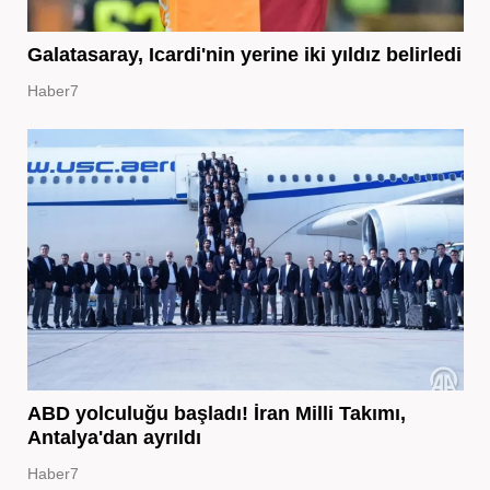
Galatasaray, Icardi'nin yerine iki yıldız belirledi
Haber7
ABD yolculuğu başladı! İran Milli Takımı,
Antalya'dan ayrıldı
Haber7