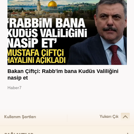
Bakan Çiftçi: Rabb'im bana Kudüs Valiliğini
nasip et
Haber7
Yukarı Çık
Kullanım Şartları