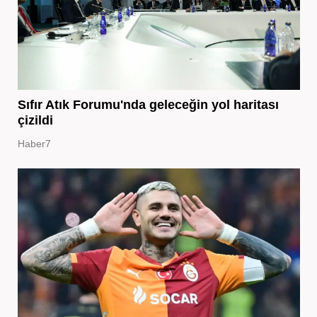
Sıfır Atık Forumu'nda geleceğin yol haritası
çizildi
Haber7