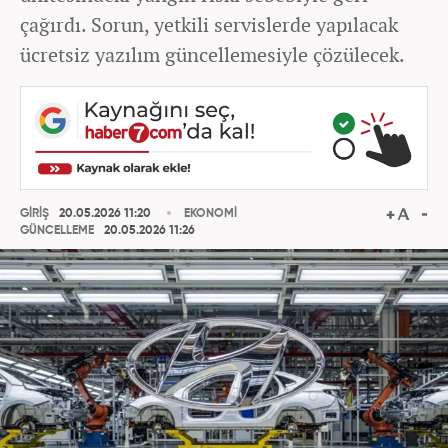
çağırdı. Sorun, yetkili servislerde yapılacak
ücretsiz yazılım güncellemesiyle çözülecek.
GİRİŞ
20.05.2026 11:20
EKONOMİ
GÜNCELLEME
20.05.2026 11:26