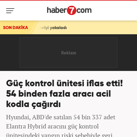
üpheliyi yakaladı
SON DAKİKA
Güç kontrol ünitesi iflas etti!
54 binden fazla aracı acil
kodla çağırdı
Hyundai, ABD'de satılan 54 bin 337 adet
Elantra Hybrid aracını güç kontrol
ünitesindeki yangın riski sebebiyle geri