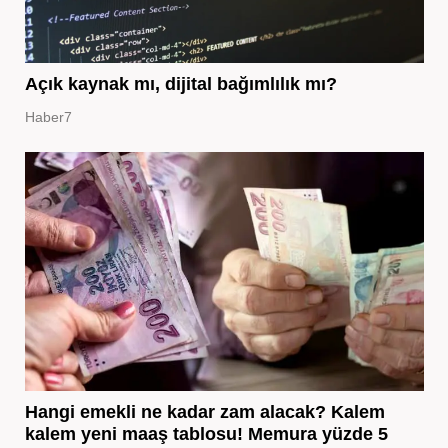
Açık kaynak mı, dijital bağımlılık mı?
Haber7
Hangi emekli ne kadar zam alacak? Kalem
kalem yeni maaş tablosu! Memura yüzde 5