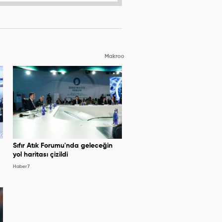
Makroo
Sıfır Atık Forumu'nda geleceğin
yol haritası çizildi
Haber7