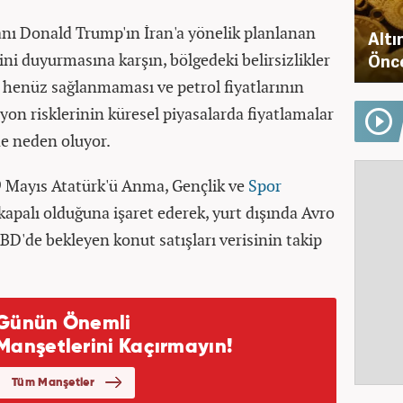
nı Donald Trump'ın İran'a yönelik planlanan
Altı
iğini duyurmasına karşın, bölgedeki belirsizlikler
Önce
 henüz sağlanmaması ve petrol fiyatlarının
yon risklerinin küresel piyasalarda fiyatlamalar
e neden oluyor.
19 Mayıs Atatürk'ü Anma, Gençlik ve
Spor
apalı olduğuna işaret ederek, yurt dışında Avro
BD'de bekleyen konut satışları verisinin takip