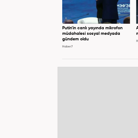
Putin'in canlı yayında mikrofon
müdahalesi sosyal medyada
gündem oldu
H
Haber7