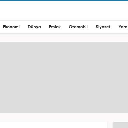
Ekonomi
Dünya
Emlak
Otomobil
Siyaset
Yere