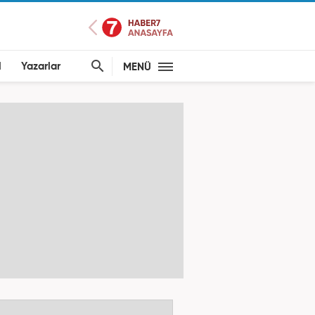
l
Yazarlar
MENÜ