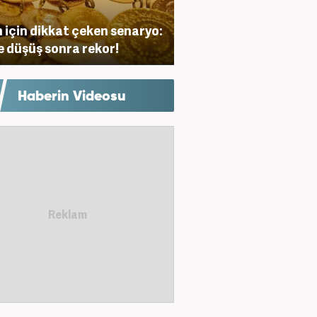
n için dikkat çeken senaryo:
 düşüş sonra rekor!
Haberin Videosu