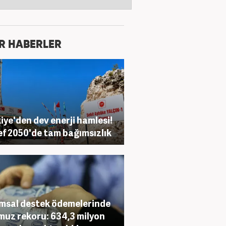
R HABERLER
iye'den dev enerji hamlesi!
f 2050'de tam bağımsızlık
msal destek ödemelerinde
uz rekoru: 634,3 milyon