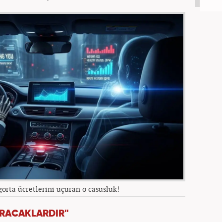
igorta ücretlerini uçuran o casusluk!
IRACAKLARDIR"