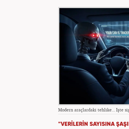
Modern araçlardaki tehlike... İşte s
"VERİLERİN SAYISINA ŞAŞ