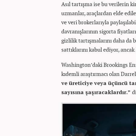
Asıl tartışma ise bu verilerin k
uzmanlar, araçlardan elde edilen
ve veri brokerlarıyla paylaşılab
davranışlarının sigorta fiyatlar
gizlilik tartışmalarını daha da 
sattıklarını kabul ediyor, ancak
Washington’daki Brookings Ens
kıdemli araştırmacı olan Darrel
ve üreticiye veya üçüncü tar
sayısına şaşıracaklardır.”
d