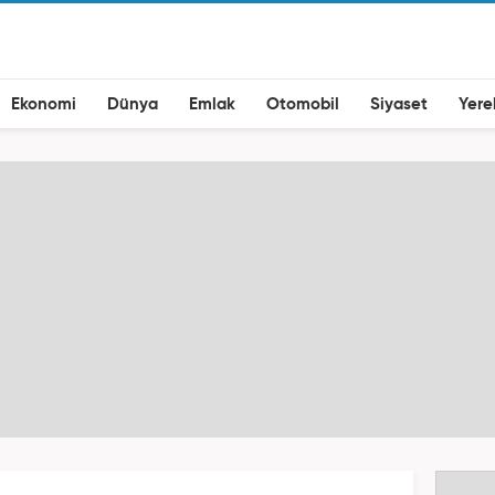
Ekonomi
Dünya
Emlak
Otomobil
Siyaset
Yere