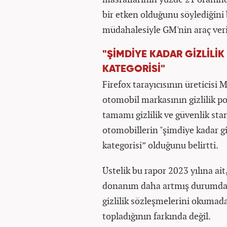
bir etken olduğunu söylediğini
müdahalesiyle GM'nin araç veril
"ŞİMDİYE KADAR GİZLİLİ
KATEGORİSİ"
Firefox tarayıcısının üreticisi 
otomobil markasının gizlilik po
tamamı gizlilik ve güvenlik sta
otomobillerin "şimdiye kadar gi
kategorisi” olduğunu belirtti.
Üstelik bu rapor 2023 yılına ait
donanım daha artmış durumda.
gizlilik sözleşmelerini okumadan
topladığının farkında değil.