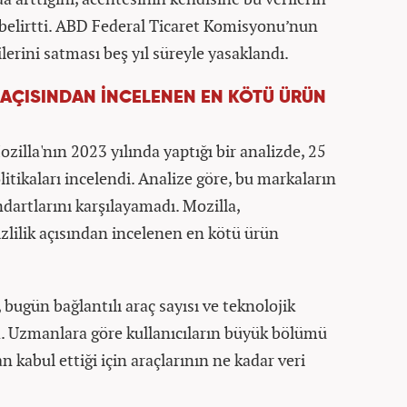
 belirtti. ABD Federal Ticaret Komisyonu’nun
erini satması beş yıl süreyle yasaklandı.
K AÇISINDAN İNCELENEN EN KÖTÜ ÜRÜN
Mozilla'nın 2023 yılında yaptığı bir analizde, 25
litikaları incelendi. Analize göre, bu markaların
ndartlarını karşılayamadı. Mozilla,
zlilik açısından incelenen en kötü ürün
, bugün bağlantılı araç sayısı ve teknolojik
 Uzmanlara göre kullanıcıların büyük bölümü
 kabul ettiği için araçlarının ne kadar veri