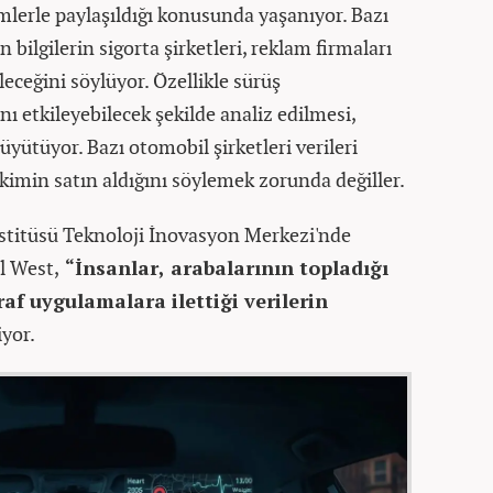
imlerle paylaşıldığı konusunda yaşanıyor. Bazı
 bilgilerin sigorta şirketleri, reklam firmaları
ileceğini söylüyor. Özellikle sürüş
ını etkileyebilecek şekilde analiz edilmesi,
büyütüyor. Bazı otomobil şirketleri verileri
 kimin satın aldığını söylemek zorunda değiller.
titüsü Teknoloji İnovasyon Merkezi'nde
l West,
“İnsanlar, arabalarının topladığı
af uygulamalara ilettiği verilerin
iyor.