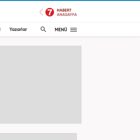
l
Yazarlar
MENÜ