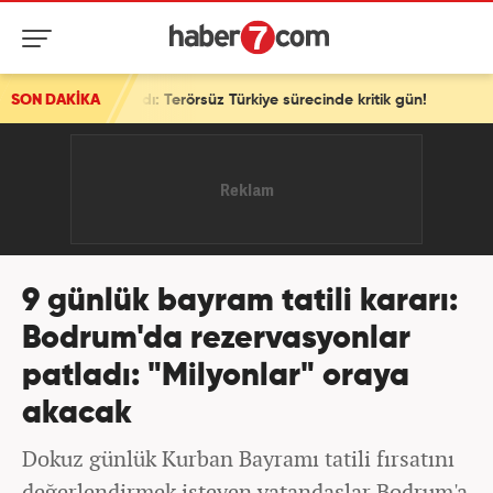
Terörsüz Türkiye sürecinde kritik gün!
SON DAKİKA
9 günlük bayram tatili kararı:
Bodrum'da rezervasyonlar
patladı: "Milyonlar" oraya
akacak
Dokuz günlük Kurban Bayramı tatili fırsatını
değerlendirmek isteyen vatandaşlar Bodrum'a