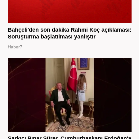
Bahçeli'den son dakika Rahmi Koç açıklaması:
Soruşturma başlatılması yanlıştır
Haber7
Şarkıcı Pınar Sürer, Cumhurbaşkanı Erdoğan'a