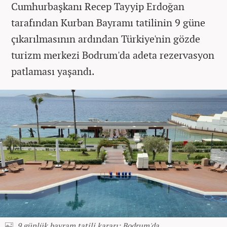
Cumhurbaşkanı Recep Tayyip Erdoğan
tarafından Kurban Bayramı tatilinin 9 güne
çıkarılmasının ardından Türkiye'nin gözde
turizm merkezi Bodrum'da adeta rezervasyon
patlaması yaşandı.
9 günlük bayram tatili kararı: Bodrum'da