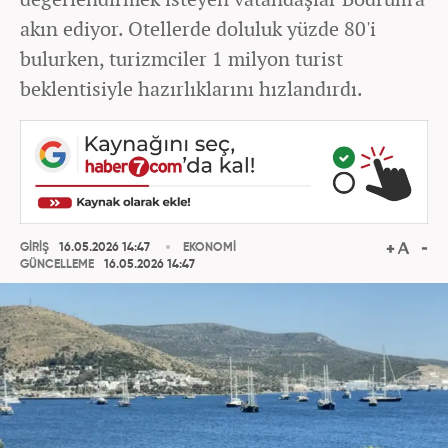
akın ediyor. Otellerde doluluk yüzde 80'i
bulurken, turizmciler 1 milyon turist
beklentisiyle hazırlıklarını hızlandırdı.
GİRİŞ
16.05.2026 14:47
EKONOMİ
GÜNCELLEME
16.05.2026 14:47