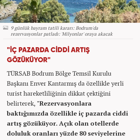
9 günlük bayram tatili kararı: Bodrum'da
rezervasyonlar patladı: 'Milyonlar' oraya akacak
"İÇ PAZARDA CİDDİ ARTIŞ
GÖZÜKÜYOR"
TÜRSAB Bodrum Bölge Temsil Kurulu
Başkanı Enver Kantarmış da özellikle yerli
turist hareketliliğinin dikkat çektiğini
belirterek,
"Rezervasyonlara
baktığımızda özellikle iç pazarda ciddi
artış gözüküyor. Açık olan otellerde
doluluk oranları yüzde 80 seviyelerine