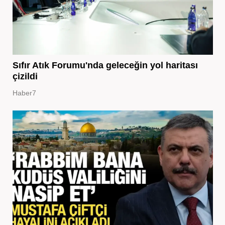
Sıfır Atık Forumu'nda geleceğin yol haritası
çizildi
Haber7