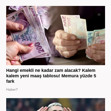
Hangi emekli ne kadar zam alacak? Kalem
kalem yeni maaş tablosu! Memura yüzde 5
fark
Haber7