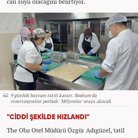
can suyu olacağını belirtiyor.
9 günlük bayram tatili kararı: Bodrum'da
rezervasyonlar patladı: 'Milyonlar' oraya akacak
"CİDDİ ŞEKİLDE HIZLANDI"
The Oba Otel Müdürü Özgür Adıgüzel, tatil