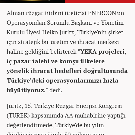
Alman rüzgar türbini üreticisi ENERCON'un
Operasyondan Sorumlu Başkanı ve Yönetim
Kurulu Üyesi Heiko Juritz, Türkiye'nin şirket
için stratejik bir üretim ve ihracat merkezi
haline geldiğini belirterek
"YEKA projeleri,
iç pazar talebi ve komşu ülkelere
yönelik ihracat hedefleri doğrultusunda
Türkiye'deki operasyonlarımızı hızla
büyütüyoruz."
dedi.
Juritz, 15. Türkiye Rüzgar Enerjisi Kongresi
(TÜREK) kapsamında AA muhabirine yaptığı
değerlendirmede, Türkiye'de bu yılın
dördüncü çeyreğinde 50 milyon avro