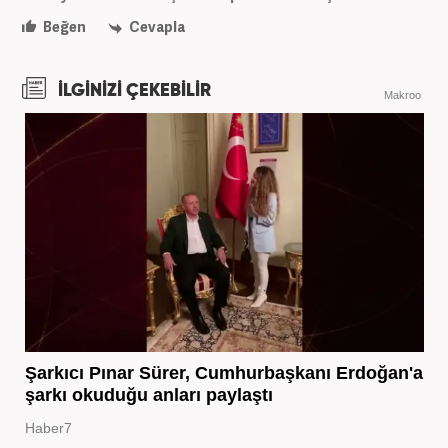
Beğen
Cevapla
İLGİNİZİ ÇEKEBİLİR
Makroo
Şarkıcı Pınar Sürer, Cumhurbaşkanı Erdoğan'a
şarkı okuduğu anları paylaştı
Haber7