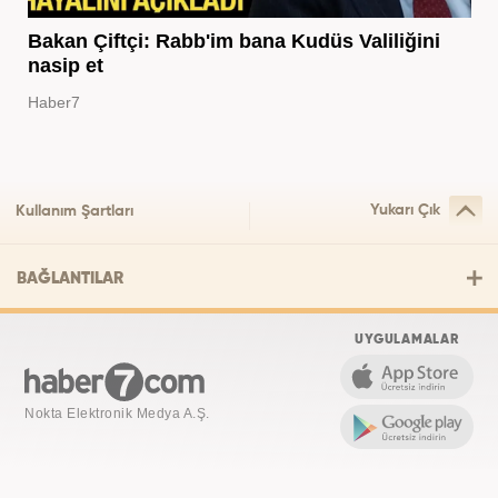
Bakan Çiftçi: Rabb'im bana Kudüs Valiliğini
nasip et
Haber7
Yukarı Çık
Kullanım Şartları
BAĞLANTILAR
UYGULAMALAR
Nokta Elektronik Medya A.Ş.