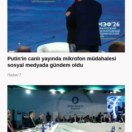
Putin'in canlı yayında mikrofon müdahalesi
sosyal medyada gündem oldu
Haber7