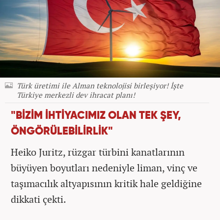
Türk üretimi ile Alman teknolojisi birleşiyor! İşte
Türkiye merkezli dev ihracat planı!
"BİZİM İHTİYACIMIZ OLAN TEK ŞEY,
ÖNGÖRÜLEBİLİRLİK"
Heiko Juritz, rüzgar türbini kanatlarının
büyüyen boyutları nedeniyle liman, vinç ve
taşımacılık altyapısının kritik hale geldiğine
dikkati çekti.