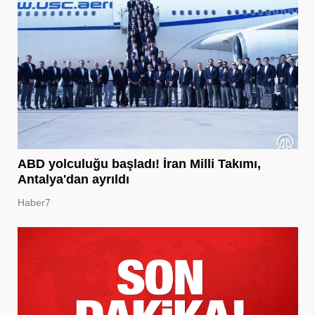
ABD yolculuğu başladı! İran Milli Takımı,
Antalya'dan ayrıldı
Haber7