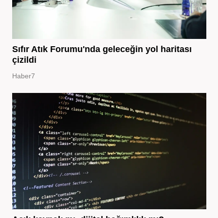
Sıfır Atık Forumu'nda geleceğin yol haritası
çizildi
Haber7