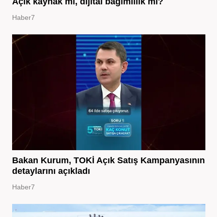
Açık kaynak mı, dijital bağımlılık mı?
Haber7
Bakan Kurum, TOKİ Açık Satış Kampanyasının
detaylarını açıkladı
Haber7