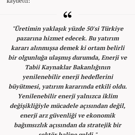
kaydetti:
"Üretimin yaklaşık yüzde 50'si Türkiye
pazarına hizmet edecek. Bu yatırım
kararı alınmışsa demek ki ortam belirli
bir olgunluğa ulaşmış durumda, Enerji ve
Tabii Kaynaklar Bakanlığının
yenilenebilir enerji hedeflerini
büyütmesi, yatırım kararında etkili oldu.
Yenilenebilir enerji yalnızca iklim
değişikliğiyle mücadele açısından değil,
enerji arz güvenliği ve ekonomik
bağımsızlık açısından da stratejik bir
sektör haline geldi."