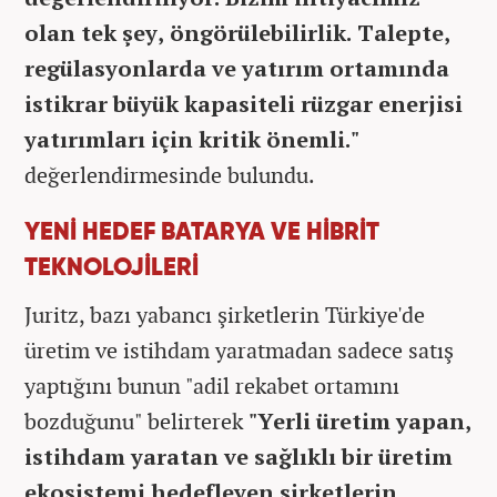
olan tek şey, öngörülebilirlik. Talepte,
regülasyonlarda ve yatırım ortamında
istikrar büyük kapasiteli rüzgar enerjisi
yatırımları için kritik önemli."
değerlendirmesinde bulundu.
YENİ HEDEF BATARYA VE HİBRİT
TEKNOLOJİLERİ
Juritz, bazı yabancı şirketlerin Türkiye'de
üretim ve istihdam yaratmadan sadece satış
yaptığını bunun "adil rekabet ortamını
bozduğunu" belirterek
"Yerli üretim yapan,
istihdam yaratan ve sağlıklı bir üretim
ekosistemi hedefleyen şirketlerin