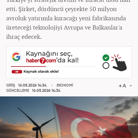
etti. Şirket, dördüncü çeyrekte 50 milyon
avroluk yatırımla kuracağı yeni fabrikasında
üreteceği teknolojiyi Avrupa ve Balkanlar'a
ihraç edecek.
GİRİŞ
16.05.2026 14:34
EKONOMİ
GÜNCELLEME
16.05.2026 14:34