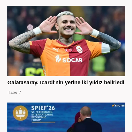
Galatasaray, Icardi'nin yerine iki yıldız belirledi
Haber7