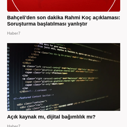
Bahçeli'den son dakika Rahmi Koç açıklaması:
Soruşturma başlatılması yanlıştır
Haber7
Açık kaynak mı, dijital bağımlılık mı?
Haber7