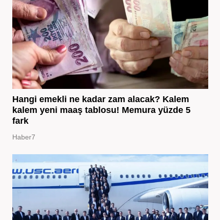
Hangi emekli ne kadar zam alacak? Kalem
kalem yeni maaş tablosu! Memura yüzde 5
fark
Haber7