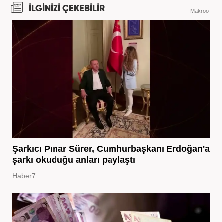
İLGİNİZİ ÇEKEBİLİR
Makroo
Şarkıcı Pınar Sürer, Cumhurbaşkanı Erdoğan'a
şarkı okuduğu anları paylaştı
Haber7