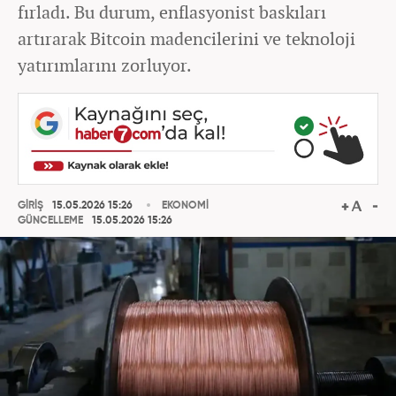
fırladı. Bu durum, enflasyonist baskıları
artırarak Bitcoin madencilerini ve teknoloji
yatırımlarını zorluyor.
GİRİŞ
15.05.2026 15:26
EKONOMİ
GÜNCELLEME
15.05.2026 15:26