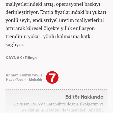
maliyetlerindeki artış, operasyonel baskıyı
derinleştiriyor. Emtia fiyatlarındaki bu yukarı
yönlü seyir, endüstriyel üretim maliyetlerini
artırarak küresel ölçekte yıllık enflasyon
trendinin yukarı yönlü kalmasına katkı
sağlıyor.
KAYNAK : Dünya
Ahmet Tevfik Yavuz
Haber7.com - Muhabir
Editör Hakkında
22 Nisan 1986’da Karabük’te doğdu. İlköğretim ve
lise eğitimini İstanbul’da tamamladı. Anadolu