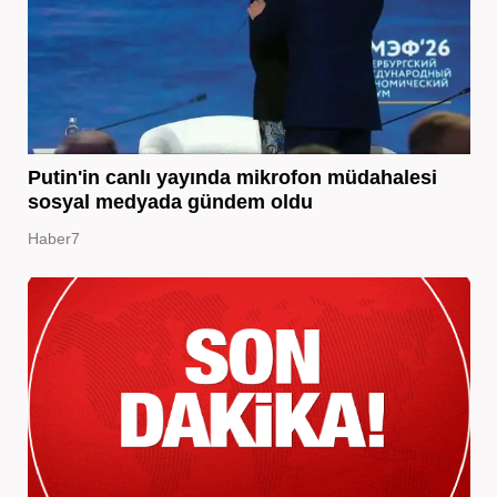
Putin'in canlı yayında mikrofon müdahalesi
sosyal medyada gündem oldu
Haber7