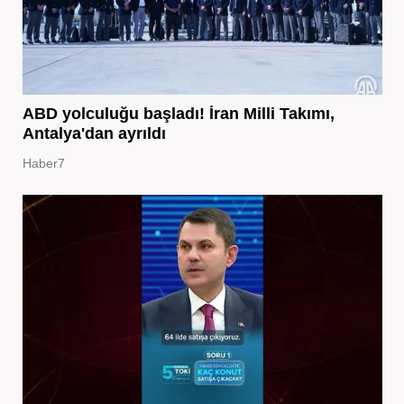
ABD yolculuğu başladı! İran Milli Takımı,
Antalya'dan ayrıldı
Haber7