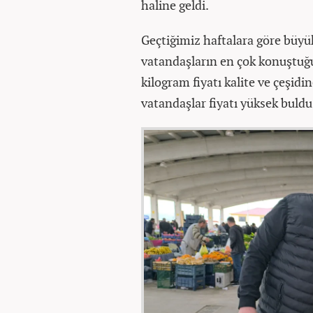
haline geldi.
Geçtiğimiz haftalara göre büyük
vatandaşların en çok konuştuğ
kilogram fiyatı kalite ve çeşidi
vatandaşlar fiyatı yüksek buldu