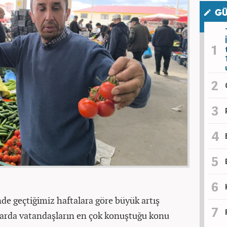
GÜ
de geçtiğimiz haftalara göre büyük artış
zarda vatandaşların en çok konuştuğu konu