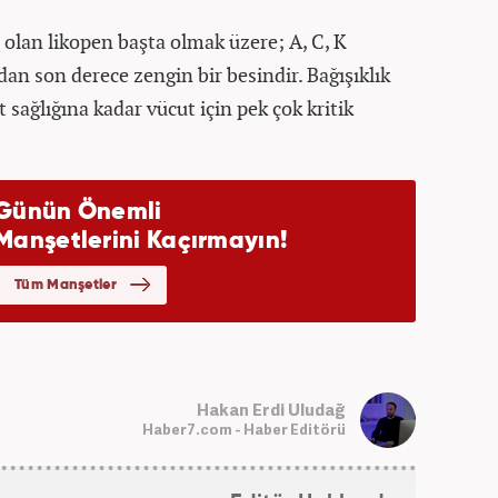
 olan likopen başta olmak üzere; A, C, K
an son derece zengin bir besindir. Bağışıklık
 sağlığına kadar vücut için pek çok kritik
Hakan Erdi Uludağ
Haber7.com - Haber Editörü