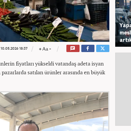
Yapa
mesl
artı
10.05.2026 18:37
nlerin fiyatları yükseldi vatandaş adeta isyan
an pazarlarda satılan ürünler arasında en büyük