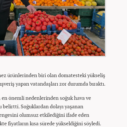
mez ürünlerinden biri olan domatesteki yükseliş
ışveriş yapan vatandaşları zor durumda bıraktı.
nın en önemli nedenlerinden soğuk hava ve
u belirtti. Soğuklardan dolayı yaşanan
engesini olumsuz etkilediğini ifade eden
kte fiyatların kısa sürede yükseldiğini söyledi.