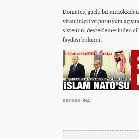
Domates, güçlü bir antioksidan
vitaminleri ve potasyum açısınd
sistemini desteklemesinden cilt
faydası bulunur.
KAYNAK:
İHA