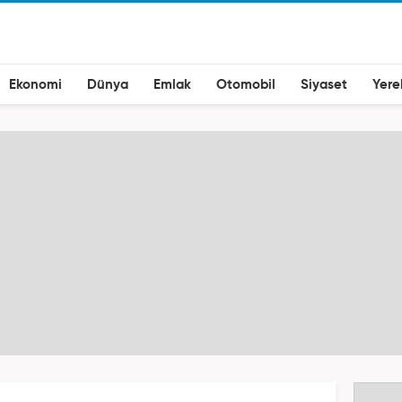
Ekonomi
Dünya
Emlak
Otomobil
Siyaset
Yere