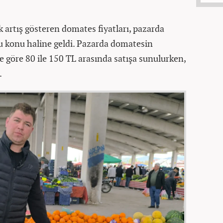
 artış gösteren domates fiyatları, pazarda
u konu haline geldi. Pazarda domatesin
ne göre 80 ile 150 TL arasında satışa sunulurken,
.