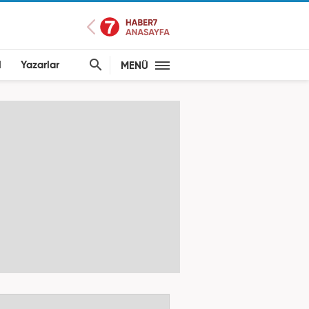
l
Yazarlar
MENÜ