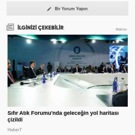
Bir Yorum Yapın
İLGİNİZİ ÇEKEBİLİR
Makroo
Sıfır Atık Forumu'nda geleceğin yol haritası
çizildi
Haber7