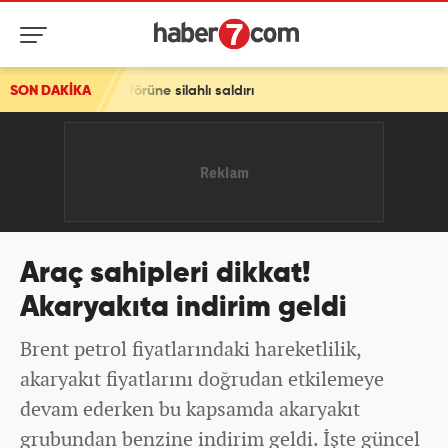
s şoförüne silahlı saldırı
SON DAKİKA
Araç sahipleri dikkat!
Akaryakıta indirim geldi
Brent petrol fiyatlarındaki hareketlilik,
akaryakıt fiyatlarını doğrudan etkilemeye
devam ederken bu kapsamda akaryakıt
grubundan benzine indirim geldi. İşte güncel