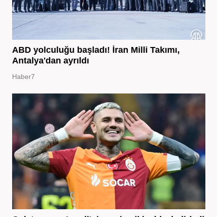
ABD yolculuğu başladı! İran Milli Takımı,
Antalya'dan ayrıldı
Haber7