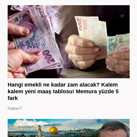
Hangi emekli ne kadar zam alacak? Kalem
kalem yeni maaş tablosu! Memura yüzde 5
fark
Haber7