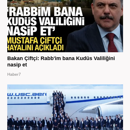
Bakan Çiftçi: Rabb'im bana Kudüs Valiliğini
nasip et
Haber7