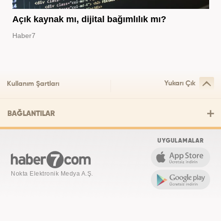
Açık kaynak mı, dijital bağımlılık mı?
Haber7
Yukarı Çık
Kullanım Şartları
BAĞLANTILAR
UYGULAMALAR
Nokta Elektronik Medya A.Ş.