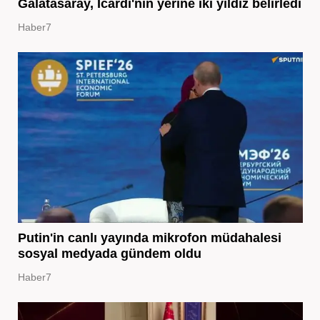
Galatasaray, Icardi'nin yerine iki yıldız belirledi
Haber7
Putin'in canlı yayında mikrofon müdahalesi
sosyal medyada gündem oldu
Haber7