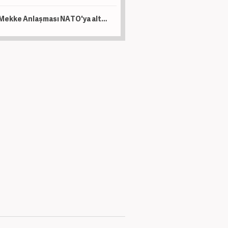
Mekke Anlaşması NATO'ya alternatif bir yapı değil!