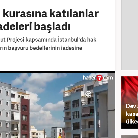
 kurasına katılanlar
adeleri başladı
nut Projesi kapsamında İstanbul'da hak
ın başvuru bedellerinin iadesine
Dev 
kasa
ülke