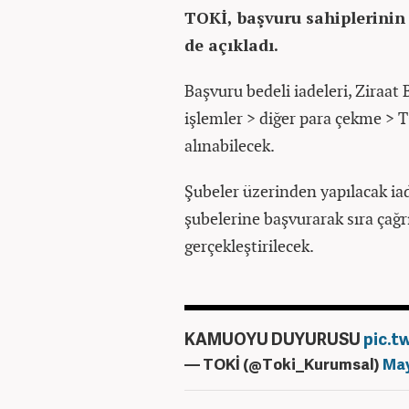
TOKİ, başvuru sahiplerinin y
de açıkladı.
Başvuru bedeli iadeleri, Ziraat
işlemler > diğer para çekme >
alınabilecek.
Şubeler üzerinden yapılacak iad
şubelerine başvurarak sıra çağ
gerçekleştirilecek.
KAMUOYU DUYURUSU
pic.t
— TOKİ (@Toki_Kurumsal)
May