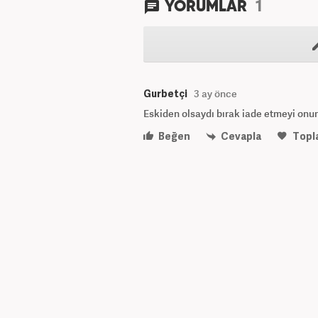
1
YORUMLAR
Gurbetçi
3 ay önce
Eskiden olsaydı bırak iade etmeyi onu
Beğen
Cevapla
Topl