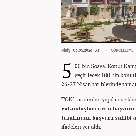
GİRİŞ
06.05.2026 13:11
GÜNCELLEME
5
00 bin Sosyal Konut Kam
geçirilecek 100 bin konutl
26-27 Nisan tarihlerinde tama
TOKİ tarafından yapılan açıkl
vatandaşlarımızın başvuru 
tarafından başvuru sahibi a
ifadeleri yer aldı.