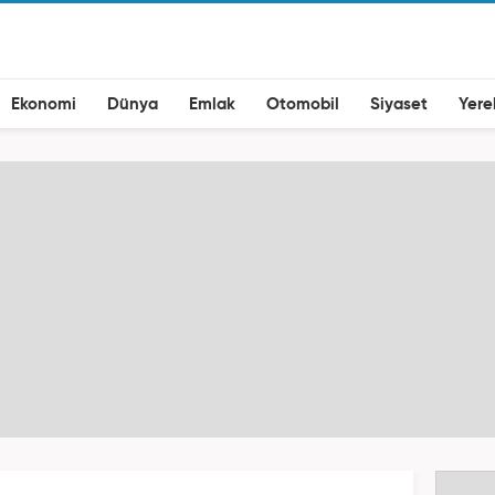
Ekonomi
Dünya
Emlak
Otomobil
Siyaset
Yere