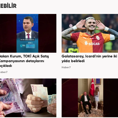
EBİLİR
Bakan Kurum, TOKİ Açık Satış
Galatasaray, Icardi'nin yerine iki
Kampanyasının detaylarını
yıldız belirledi
açıkladı
Haber7
aber7