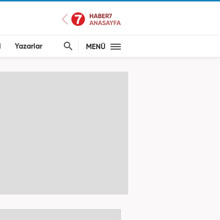
l
Yazarlar
MENÜ