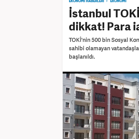
EKONOMİ HABERLERİ
EKONOMİ
İstanbul TOKİ
dikkat! Para i
TOKİ'nin 500 bin Sosyal Ko
sahibi olamayan vatandaşlar
başlanıldı.