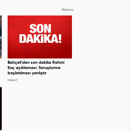
Makroo
Bahçeli'den son dakika Rahmi
Koç açıklaması: Soruşturma
başlatılması yanlıştır
Haber7